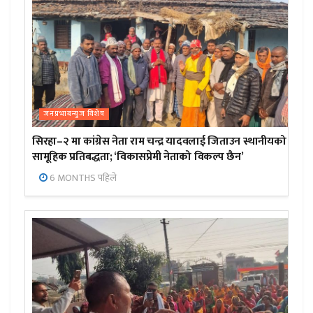
जनप्रभाबन्युज विशेष
सिरहा–२ मा कांग्रेस नेता राम चन्द्र यादवलाई जिताउन स्थानीयको
सामूहिक प्रतिबद्धता; ‘विकासप्रेमी नेताको विकल्प छैन’
6 MONTHS पहिले