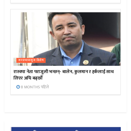
जनप्रभाबन्युज विशेष
रास्वपा नेता पराजुली भन्छन्- बालेन, कुलमान र हर्कलाई साथ
लिएर अघि बढ्छौँ
8 MONTHS पहिले