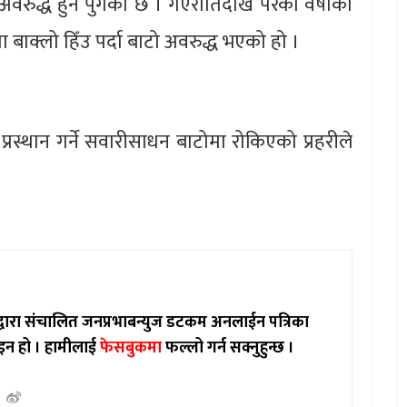
अवरुद्ध हुन पुगेको छ । गएरातिदेखि परेको वर्षाका
बाक्लो हिँउ पर्दा बाटो अवरुद्ध भएको हो ।
रस्थान गर्ने सवारीसाधन बाटोमा रोकिएको प्रहरीले
ाद्वारा संचालित जनप्रभाबन्युज डटकम अनलाईन पत्रिका
इन हो ।
हामीलाई
फेसबुकमा
फल्लो गर्न सक्नुहुन्छ ।