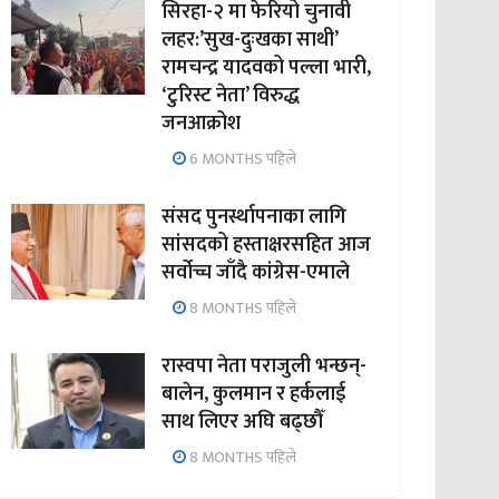
सिरहा-२ मा फेरियो चुनावी
लहर:’सुख-दुःखका साथी’
रामचन्द्र यादवको पल्ला भारी,
‘टुरिस्ट नेता’ विरुद्ध
जनआक्रोश
6 MONTHS पहिले
संसद पुनर्स्थापनाका लागि
सांसदको हस्ताक्षरसहित आज
सर्वोच्च जाँदै कांग्रेस-एमाले
8 MONTHS पहिले
रास्वपा नेता पराजुली भन्छन्-
बालेन, कुलमान र हर्कलाई
साथ लिएर अघि बढ्छौँ
8 MONTHS पहिले