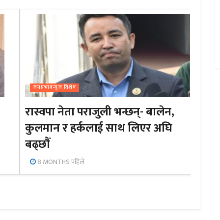
जनप्रभाबन्युज विशेष
रास्वपा नेता पराजुली भन्छन्- बालेन,
कुलमान र हर्कलाई साथ लिएर अघि
बढ्छौँ
8 MONTHS पहिले