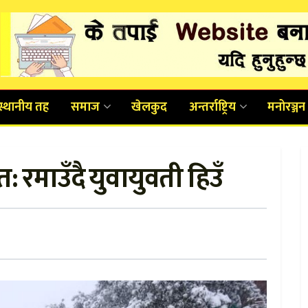
स्थानीय तह
समाज
खेलकुद
अन्तर्राष्ट्रिय
मनोरञ्जन
त: रमाउँदै युवायुवती हिउँ