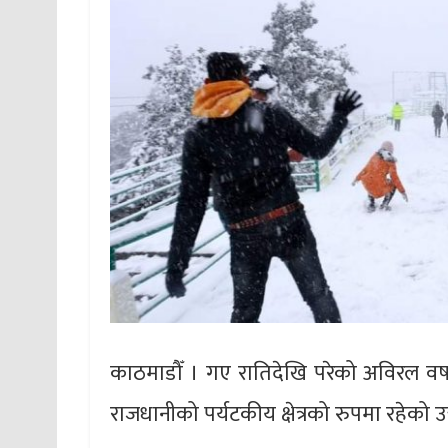
काठमाडौँ । गए रातिदेखि परेको अविरल वर्
राजधानीको पर्यटकीय क्षेत्रको रुपमा रहेको