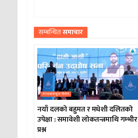
सम्बन्धित
समाचार
जनप्रभाबन्युज विशेष
नयाँ दलको बहुमत र मधेशी दलितको
उपेक्षा : समावेशी लोकतन्त्रमाथि गम्भीर
प्रश्न