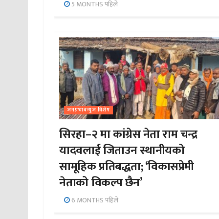
5 MONTHS पहिले
जनप्रभाबन्युज विशेष
सिरहा–२ मा कांग्रेस नेता राम चन्द्र
यादवलाई जिताउन स्थानीयको
सामूहिक प्रतिबद्धता; ‘विकासप्रेमी
नेताको विकल्प छैन’
6 MONTHS पहिले