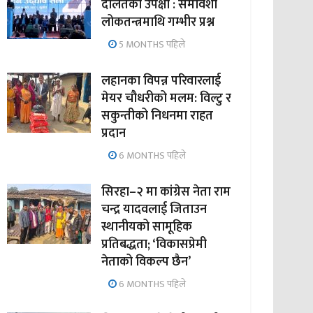
दलितको उपेक्षा : समावेशी
लोकतन्त्रमाथि गम्भीर प्रश्न
5 MONTHS पहिले
लहानका विपन्न परिवारलाई
मेयर चौधरीको मलम: विल्टु र
सकुन्तीको निधनमा राहत
प्रदान
6 MONTHS पहिले
सिरहा–२ मा कांग्रेस नेता राम
चन्द्र यादवलाई जिताउन
स्थानीयको सामूहिक
प्रतिबद्धता; ‘विकासप्रेमी
नेताको विकल्प छैन’
6 MONTHS पहिले