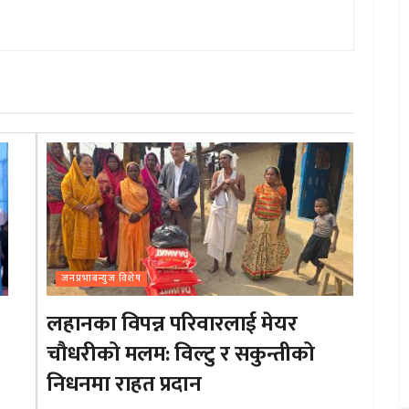
जनप्रभाबन्युज विशेष
लहानका विपन्न परिवारलाई मेयर
चौधरीको मलम: विल्टु र सकुन्तीको
निधनमा राहत प्रदान