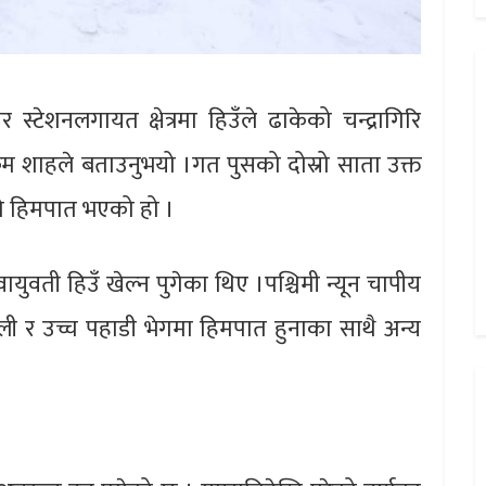
ार स्टेशनलगायत क्षेत्रमा हिउँले ढाकेको चन्द्रागिरि
रम शाहले बताउनुभयो ।गत पुसको दोस्रो साता उक्त
लो हिमपात भएको हो ।
वायुवती हिउँ खेल्न पुगेका थिए ।पश्चिमी न्यून चापीय
ली र उच्च पहाडी भेगमा हिमपात हुनाका साथै अन्य