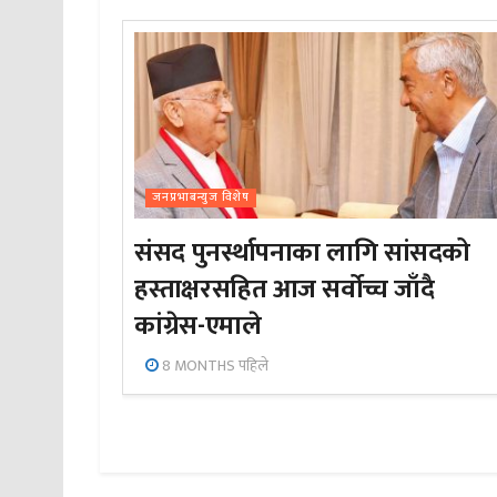
जनप्रभाबन्युज विशेष
संसद पुनर्स्थापनाका लागि सांसदको
हस्ताक्षरसहित आज सर्वोच्च जाँदै
कांग्रेस-एमाले
8 MONTHS पहिले