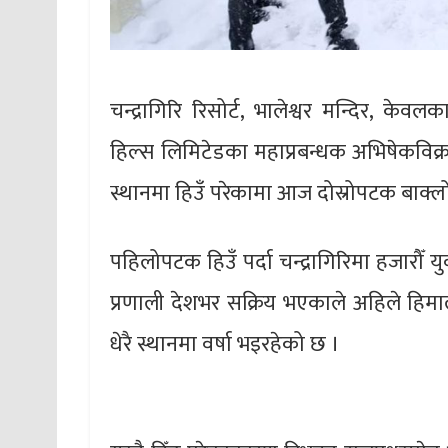
चन्द्रागिरि रिसोर्ट, भालेश्वर मन्दिर, केवलक
हिल्स लिमिटेडका महाप्रबन्धक अभिषेकविक्
स्थानमा हिउँ परेकामा आज दोस्रोपटक बाक्
पहिलोपटक हिउँ पर्दा चन्द्रागिरिमा हजारौँ यु
प्रणाली देशभर सक्रिय भएकाले अहिले हिमा
धेरै स्थानमा वर्षा भइरहेको छ ।