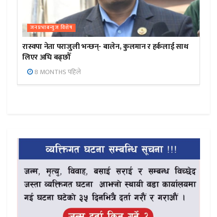
जनप्रभाबन्युज विशेष
रास्वपा नेता पराजुली भन्छन्- बालेन, कुलमान र हर्कलाई साथ
लिएर अघि बढ्छौँ
8 MONTHS पहिले