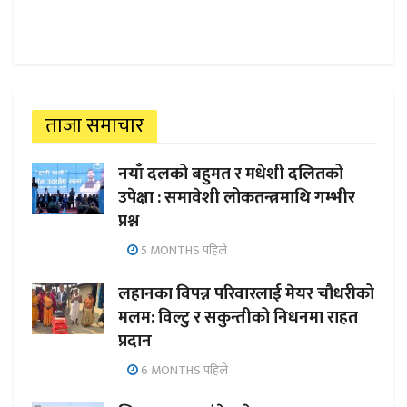
ताजा समाचार
नयाँ दलको बहुमत र मधेशी दलितको
उपेक्षा : समावेशी लोकतन्त्रमाथि गम्भीर
प्रश्न
5 MONTHS पहिले
लहानका विपन्न परिवारलाई मेयर चौधरीको
मलम: विल्टु र सकुन्तीको निधनमा राहत
प्रदान
6 MONTHS पहिले