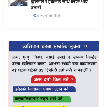
कुलमान र हर्कलाई साथ लिएर अघि
बढ्छौँ
8 MONTHS पहिले