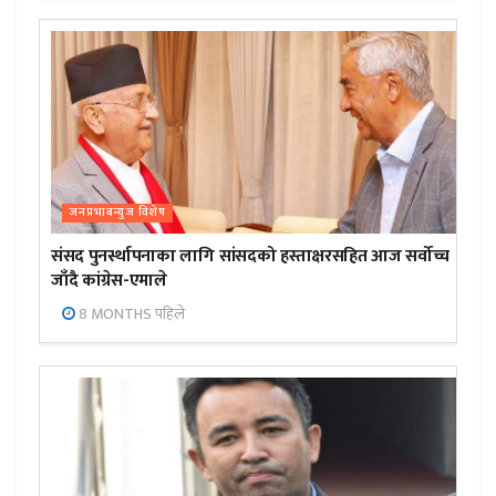
जनप्रभाबन्युज विशेष
संसद पुनर्स्थापनाका लागि सांसदको हस्ताक्षरसहित आज सर्वोच्च
जाँदै कांग्रेस-एमाले
8 MONTHS पहिले