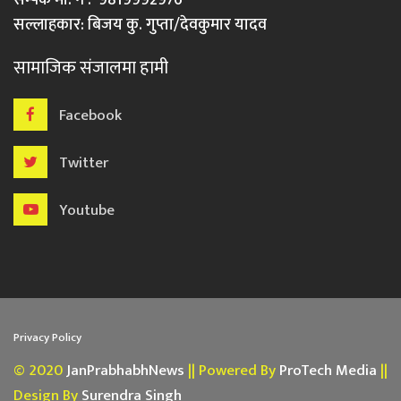
सल्लाहकार: बिजय कु. गुप्ता/देवकुमार यादव
सामाजिक संजालमा हामी
Facebook
Twitter
Youtube
Privacy Policy
© 2020
JanPrabhabhNews
|| Powered By
ProTech Media
||
Design By
Surendra Singh