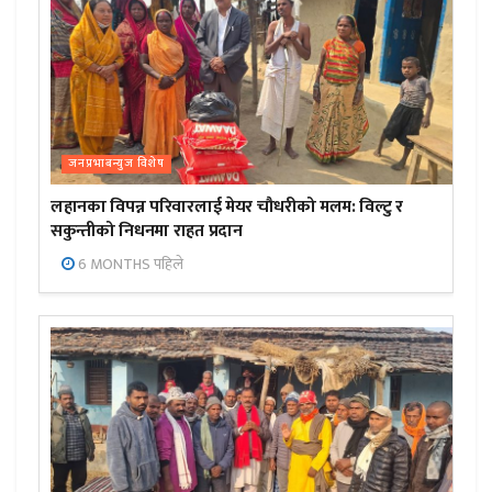
जनप्रभाबन्युज विशेष
लहानका विपन्न परिवारलाई मेयर चौधरीको मलम: विल्टु र
सकुन्तीको निधनमा राहत प्रदान
6 MONTHS पहिले