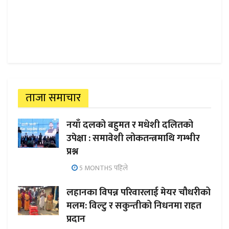
ताजा समाचार
नयाँ दलको बहुमत र मधेशी दलितको
उपेक्षा : समावेशी लोकतन्त्रमाथि गम्भीर
प्रश्न
5 MONTHS पहिले
लहानका विपन्न परिवारलाई मेयर चौधरीको
मलम: विल्टु र सकुन्तीको निधनमा राहत
प्रदान