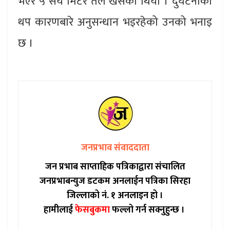
भएर ५ सय मिटर तल खसेको थियो । दुर्घटनाको
थप कारणबारे अनुसन्धान भइरहेको उनको भनाइ
छ ।
जनप्रभाव संवाददाता
जन प्रभाब साप्ताहिक पत्रिकाद्वारा संचालित
जनप्रभाबन्युज डटकम अनलाईन पत्रिका सिरहा
जिल्लाको नं. १ अनलाइन हो ।
हामीलाई
फेसबुकमा
फल्लो गर्न सक्नुहुन्छ ।