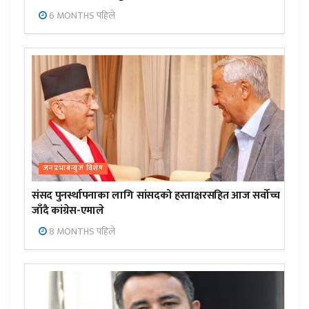
6 MONTHS पहिले
जनप्रभाबन्युज विशेष
संसद पुनर्स्थापनाका लागि सांसदको हस्ताक्षरसहित आज सर्वोच्च
जाँदै कांग्रेस-एमाले
8 MONTHS पहिले