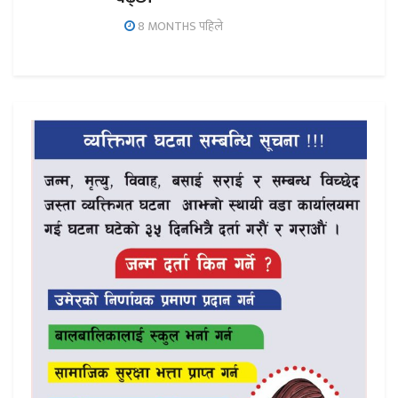
8 MONTHS पहिले