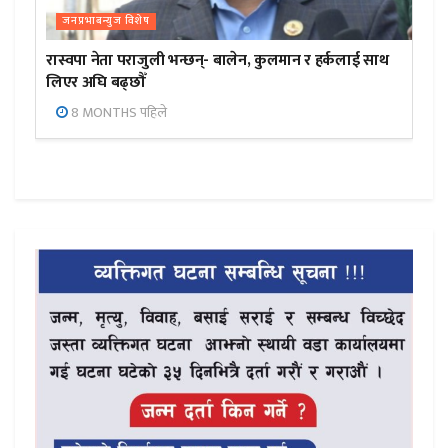
जनप्रभाबन्युज विशेष
रास्वपा नेता पराजुली भन्छन्- बालेन, कुलमान र हर्कलाई साथ
लिएर अघि बढ्छौँ
8 MONTHS पहिले