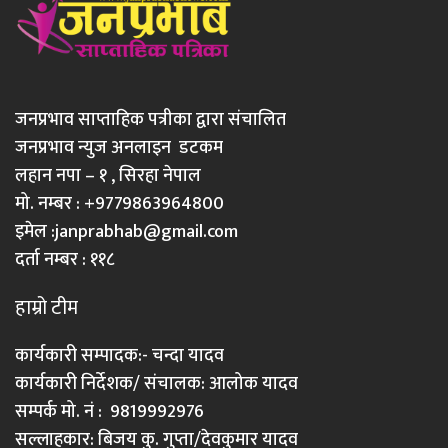
जनप्रभाव साप्ताहिक पत्रीका द्वारा संचालित
जनप्रभाव न्युज अनलाइन डटकम
लहान नपा – १ , सिरहा नेपाल
मो. नम्बर : +9779863964800
इमेल :
janprabhab@gmail.com
दर्ता नम्बर : ११८
हाम्रो टीम
कार्यकारी सम्पादक:- चन्दा यादव
कार्यकारी निर्देशक/ संचालक: आलोक यादव
सम्पर्क मो. नं : 9819992976
सल्लाहकार: बिजय कु. गुप्ता/देवकुमार यादव