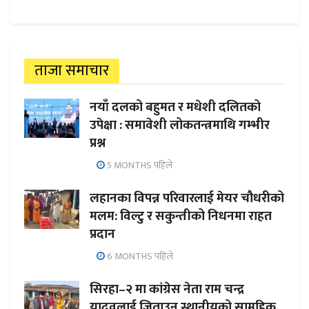
ताजा समाचार
नयाँ दलको बहुमत र मधेशी दलितको
उपेक्षा : समावेशी लोकतन्त्रमाथि गम्भीर
प्रश्न
5 MONTHS पहिले
लहानका विपन्न परिवारलाई मेयर चौधरीको
मलम: विल्टु र सकुन्तीको निधनमा राहत
प्रदान
6 MONTHS पहिले
सिरहा–२ मा कांग्रेस नेता राम चन्द्र
यादवलाई जिताउन स्थानीयको सामूहिक