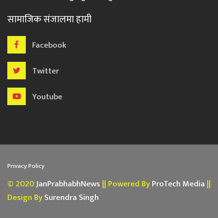
सामाजिक संजालमा हामी
Facebook
Twitter
Youtube
Privacy Policy
© 2020
JanPrabhabhNews
|| Powered By
ProTech Media
||
Design By
Surendra Singh