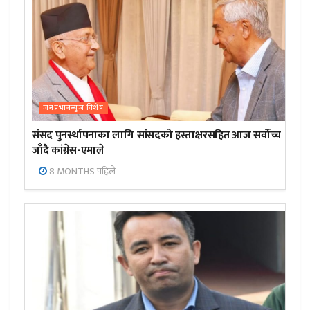
जनप्रभाबन्युज विशेष
संसद पुनर्स्थापनाका लागि सांसदको हस्ताक्षरसहित आज सर्वोच्च
जाँदै कांग्रेस-एमाले
8 MONTHS पहिले