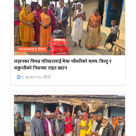
जनप्रभाबन्युज विशेष
लहानका विपन्न परिवारलाई मेयर चौधरीको मलम: विल्टु र
सकुन्तीको निधनमा राहत प्रदान
6 MONTHS पहिले