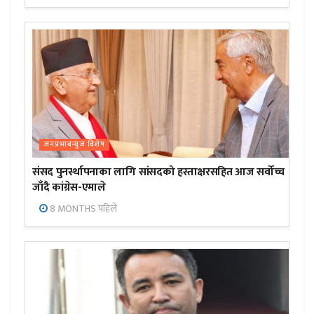
जनप्रभाबन्युज विशेष
संसद पुनर्स्थापनाका लागि सांसदको हस्ताक्षरसहित आज सर्वोच्च
जाँदै कांग्रेस-एमाले
8 MONTHS पहिले