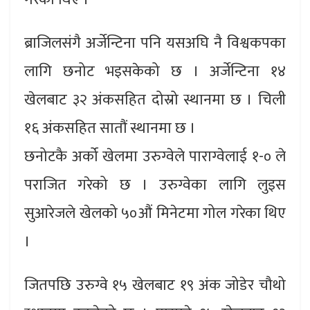
ब्राजिलसंगै अर्जेन्टिना पनि यसअघि नै विश्वकपका
लागि छनोट भइसकेको छ । अर्जेन्टिना १४
खेलबाट ३२ अंकसहित दोस्रो स्थानमा छ । चिली
१६ अंकसहित सातौं स्थानमा छ ।
छनोटकै अर्को खेलमा उरुग्वेले पाराग्वेलाई १-० ले
पराजित गरेको छ । उरुग्वेका लागि लुइस
सुआरेजले खेलको ५०औं मिनेटमा गोल गरेका थिए
।
जितपछि उरुग्वे १५ खेलबाट १९ अंक जोडेर चौथो