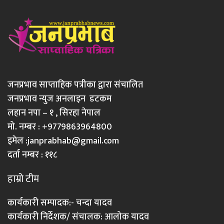
जनप्रभाव साप्ताहिक पत्रीका द्वारा संचालित
जनप्रभाव न्युज अनलाइन डटकम
लहान नपा – १ , सिरहा नेपाल
मो. नम्बर : +9779863964800
इमेल :
janprabhab@gmail.com
दर्ता नम्बर : ११८
हाम्रो टीम
कार्यकारी सम्पादक:- चन्दा यादव
कार्यकारी निर्देशक/ संचालक: आलोक यादव