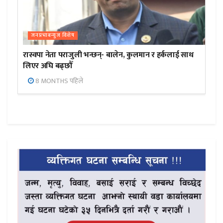
जनप्रभाबन्युज विशेष
रास्वपा नेता पराजुली भन्छन्- बालेन, कुलमान र हर्कलाई साथ
लिएर अघि बढ्छौँ
8 MONTHS पहिले