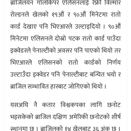
ब्राजिलयन गोलकिपर एलिसनलाई रेफ्री विल्मार
रोल्डनले खेलको १९औं र ९०औं मिनेटमा रातो
कार्ड देखाए पनि भिएआरले उल्टाइदियो । ९०औं
मिनेटमा एलिसनले दोस्रो पटक रातो कार्ड पाउँदा
इक्वेडरले पेनाल्टीको अवसर पनि पाएको थियो तर
भिएआरले एलिसनको रातो कार्डको निर्णय
उल्टाउँदा इक्वेडर पनि पेनाल्टीबाट बन्चित भयो र
ब्राजिल सम्भावित हारबाट जोगिएको थियो ।
यसअघि नै कतार विश्वकपका लागि छनोट
भइसकेको ब्राजिल दक्षिण अमेरिकी छनोटको शीर्ष
स्थानमा छ । ब्राजिलको १४ खेलबाट ३६ अंक छ ।