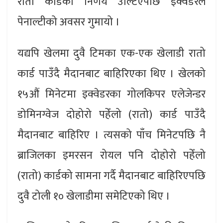
रातो कार्डको निर्णय उल्टिएपछि इक्वेडरले
पेनाल्टीको अवसर गुमायो ।
यद्यपि खेलमा दुवै टिमका एक-एक खेलाडी रातो
कार्ड पाउँदै मैदानबाट बाहिरिएका थिए । खेलको
१५औं मिनेटमा इक्वेडरका गोलकिपर एलेजेन्डर
डोमिनग्वेज दोहोरो पहेँलो (रातो) कार्ड पाउँदै
मैदानबाट बाहिरिए । त्यसको पाँच मिनेटपछि नै
ब्राजिलका इमरसन रोयल पनि दोहोरो पहेँलो
(रातो) कार्डको सामना गर्दै मैदानबाट बाहिरिएपछि
दुवै टोली १० खेलाडीमा समेटिएको थिए ।