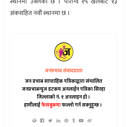
स्थानमा उक्लेको छ । पाराग्वे १५ खेलबाट १३
अंकसहित नवौं स्थानमा छ ।
जनप्रभाव संवाददाता
जन प्रभाब साप्ताहिक पत्रिकाद्वारा संचालित
जनप्रभाबन्युज डटकम अनलाईन पत्रिका सिरहा
जिल्लाको नं. १ अनलाइन हो ।
हामीलाई
फेसबुकमा
फल्लो गर्न सक्नुहुन्छ ।