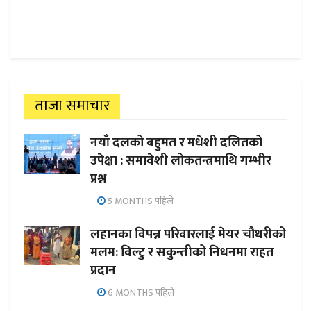
ताजा समाचार
नयाँ दलको बहुमत र मधेशी दलितको
उपेक्षा : समावेशी लोकतन्त्रमाथि गम्भीर
प्रश्न
5 MONTHS पहिले
लहानका विपन्न परिवारलाई मेयर चौधरीको
मलम: विल्टु र सकुन्तीको निधनमा राहत
प्रदान
6 MONTHS पहिले