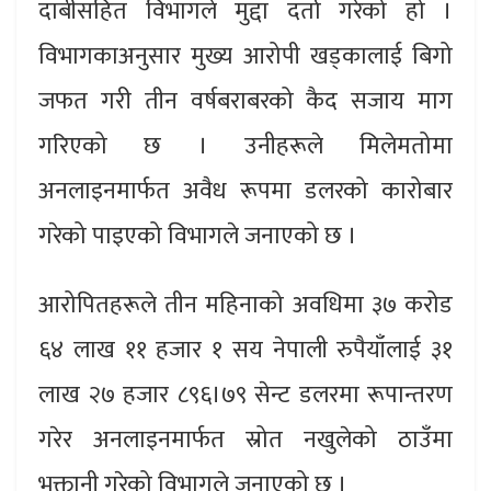
दाबीसहित विभागले मुद्दा दर्ता गरेको हो ।
विभागकाअनुसार मुख्य आरोपी खड्कालाई बिगो
जफत गरी तीन वर्षबराबरको कैद सजाय माग
गरिएको छ । उनीहरूले मिलेमतोमा
अनलाइनमार्फत अवैध रूपमा डलरको कारोबार
गरेको पाइएको विभागले जनाएको छ ।
आरोपितहरूले तीन महिनाको अवधिमा ३७ करोड
६४ लाख ११ हजार १ सय नेपाली रुपैयाँलाई ३१
लाख २७ हजार ८९६।७९ सेन्ट डलरमा रूपान्तरण
गरेर अनलाइनमार्फत स्रोत नखुलेको ठाउँमा
भुक्तानी गरेको विभागले जनाएको छ ।