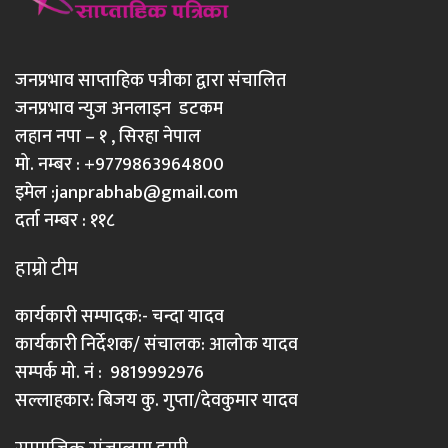
जनप्रभाव साप्ताहिक पत्रीका द्वारा संचालित
जनप्रभाव न्युज अनलाइन डटकम
लहान नपा – १ , सिरहा नेपाल
मो. नम्बर : +9779863964800
इमेल :
janprabhab@gmail.com
दर्ता नम्बर : ११८
हाम्रो टीम
कार्यकारी सम्पादक:- चन्दा यादव
कार्यकारी निर्देशक/ संचालक: आलोक यादव
सम्पर्क मो. नं : 9819992976
सल्लाहकार: बिजय कु. गुप्ता/देवकुमार यादव