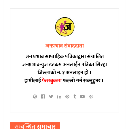
जनप्रभाव संवाददाता
जन प्रभाब साप्ताहिक पत्रिकाद्वारा संचालित
जनप्रभाबन्युज डटकम अनलाईन पत्रिका सिरहा
जिल्लाको नं. १ अनलाइन हो ।
हामीलाई
फेसबुकमा
फल्लो गर्न सक्नुहुन्छ ।
सम्बन्धित
समाचार