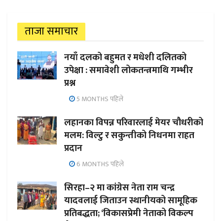
ताजा समाचार
नयाँ दलको बहुमत र मधेशी दलितको
उपेक्षा : समावेशी लोकतन्त्रमाथि गम्भीर
प्रश्न
5 MONTHS पहिले
लहानका विपन्न परिवारलाई मेयर चौधरीको
मलम: विल्टु र सकुन्तीको निधनमा राहत
प्रदान
6 MONTHS पहिले
सिरहा–२ मा कांग्रेस नेता राम चन्द्र
यादवलाई जिताउन स्थानीयको सामूहिक
प्रतिबद्धता; ‘विकासप्रेमी नेताको विकल्प