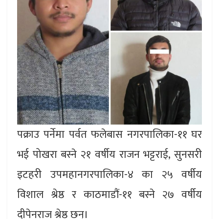
पक्राउ पर्नेमा पर्वत फलेबास नगरपालिका-११ घर
भई पोखरा बस्ने २१ वर्षीय राजन भट्टराई, सुनसरी
इटहरी उपमहानगरपालिका-४ का २५ वर्षीय
विशाल श्रेष्ठ र काठमाडौं-११ बस्ने २७ वर्षीय
दीपेनराज श्रेष्ठ छन्।