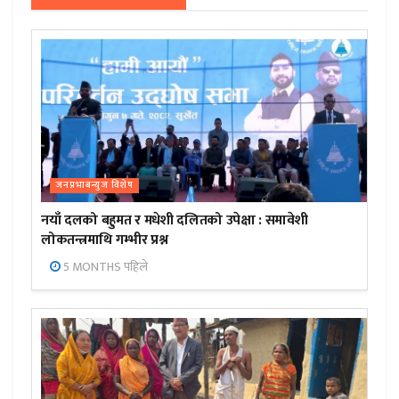
जनप्रभाबन्युज विशेष
नयाँ दलको बहुमत र मधेशी दलितको उपेक्षा : समावेशी
लोकतन्त्रमाथि गम्भीर प्रश्न
5 MONTHS पहिले