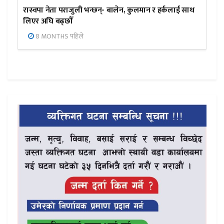
रास्वपा नेता पराजुली भन्छन्- बालेन, कुलमान र हर्कलाई साथ
लिएर अघि बढ्छौँ
8 MONTHS पहिले