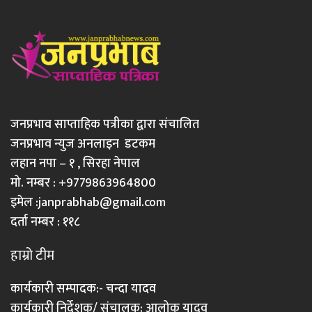
जनप्रभाव साप्ताहिक पत्रीका द्वारा संचालित
जनप्रभाव न्युज अनलाइन डटकम
लहान नपा – १ , सिरहा नेपाल
मो. नम्बर : +9779863964800
इमेल :
janprabhab@gmail.com
दर्ता नम्बर : ११८
हाम्रो टीम
कार्यकारी सम्पादक:- चन्दा यादव
कार्यकारी निर्देशक/ संचालक: आलोक यादव