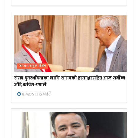
जनप्रभाबन्युज विशेष
संसद पुनर्स्थापनाका लागि सांसदको हस्ताक्षरसहित आज सर्वोच्च
जाँदै कांग्रेस-एमाले
8 MONTHS पहिले