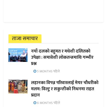
ताजा समाचार
नयाँ दलको बहुमत र मधेशी दलितको
उपेक्षा : समावेशी लोकतन्त्रमाथि गम्भीर
प्रश्न
5 MONTHS पहिले
लहानका विपन्न परिवारलाई मेयर चौधरीको
मलम: विल्टु र सकुन्तीको निधनमा राहत
प्रदान
6 MONTHS पहिले