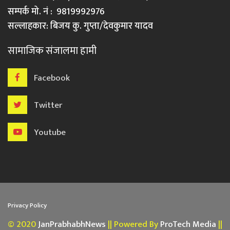
सम्पर्क मो. नं : 9819992976
सल्लाहकार: बिजय कु. गुप्ता/देवकुमार यादव
सामाजिक संजालमा हामी
Facebook
Twitter
Youtube
Privacy Policy
© 2020
JanPrabhabhNews
|| Powered By
ProTech Media
||