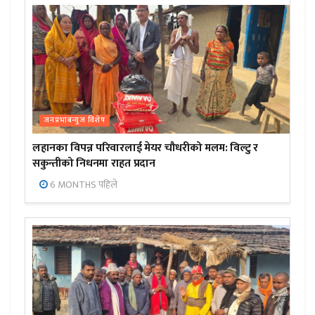
जनप्रभाबन्युज विशेष
लहानका विपन्न परिवारलाई मेयर चौधरीको मलम: विल्टु र
सकुन्तीको निधनमा राहत प्रदान
6 MONTHS पहिले