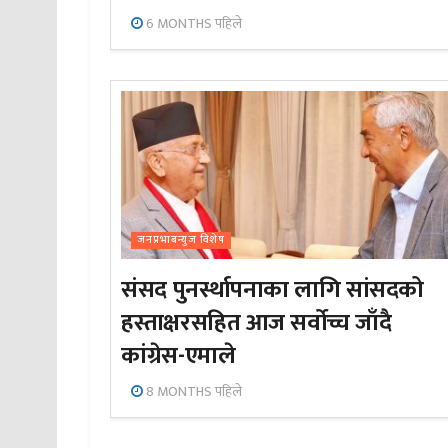
6 MONTHS पहिले
जनप्रभाबन्युज विशेष
संसद पुनर्स्थापनाका लागि सांसदको
हस्ताक्षरसहित आज सर्वोच्च जाँदै
कांग्रेस-एमाले
8 MONTHS पहिले