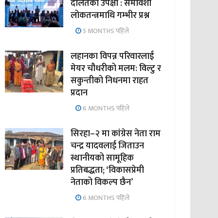
दलितको उपेक्षा : समावेशी
लोकतन्त्रमाथि गम्भीर प्रश्न
5 MONTHS पहिले
लहानका विपन्न परिवारलाई
मेयर चौधरीको मलम: विल्टु र
सकुन्तीको निधनमा राहत
प्रदान
6 MONTHS पहिले
सिरहा–२ मा कांग्रेस नेता राम
चन्द्र यादवलाई जिताउन
स्थानीयको सामूहिक
प्रतिबद्धता; ‘विकासप्रेमी
नेताको विकल्प छैन’
6 MONTHS पहिले