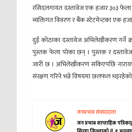
रसिदलगायत दस्तावेज एक हजार ३०३ फेला परे
व्यक्तिगत विवरण र बैंक स्टेटमेन्टका एक ह
दुई कोठाका दस्तावेज अभिलेखीकरण गर्ने क्
पुस्तक फेला परेका छन् । पुस्तक र दस्ता
जारी छ । अभिलेखीकरण सकिएपछि नारायणहि
संरक्षण गरिने भन्ने विषयमा छलफल भइरहे
जनप्रभाव संवाददाता
जन प्रभाब साप्ताहिक पत्रिक
सिरहा जिल्लाको नं. १ अनला