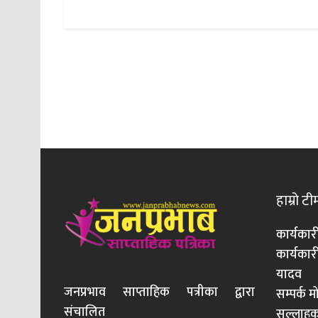
हाम्रो टी
कार्यकार
कार्यका
यादव
जनप्रभाव साप्ताहिक पत्रीका द्वारा
सम्पर्क 
संचालित
सल्लाहका