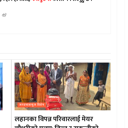
जनप्रभाबन्युज विशेष
लहानका विपन्न परिवारलाई मेयर