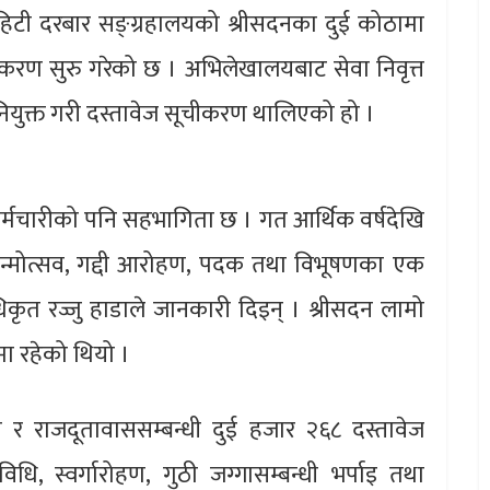
णहिटी दरबार सङ्ग्रहालयको श्रीसदनका दुई कोठामा
सूचीकरण सुरु गरेको छ । अभिलेखालयबाट सेवा निवृत्त
नियुक्त गरी दस्तावेज सूचीकरण थालिएको हो ।
्मचारीको पनि सहभागिता छ । गत आर्थिक वर्षदेखि
न्मोत्सव, गद्दी आरोहण, पदक तथा विभूषणका एक
ृत रज्जु हाडाले जानकारी दिइन् । श्रीसदन लामो
मा रहेको थियो ।
ेदन र राजदूतावाससम्बन्धी दुई हजार २६८ दस्तावेज
 स्वर्गारोहण, गुठी जग्गासम्बन्धी भर्पाइ तथा