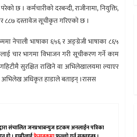
को छ । कर्मचारीको दरबन्दी, राजीनामा, नियुक्ति,
जार ८८७ दस्तावेज सूचीकृत गरिएको छ ।
रममा नेपाली भाषाका ६५६ र अङ्ग्रेजी भाषाका ८६५
वेजलाई चार भागमा विभाजन गरी सूचीकरण गर्ने काम
टीमै सुरक्षित राखिने वा अभिलेखालयमा ल्याएर
को अभिलेख अधिकृत हाडाले बताइन् ।रासस
ाद्वारा संचालित जनप्रभाबन्युज डटकम अनलाईन पत्रिका
इन हो ।
हामीलाई
फेसबुकमा
फल्लो गर्न सक्नुहुन्छ ।