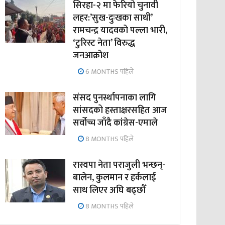
सिरहा-२ मा फेरियो चुनावी
लहर:’सुख-दुःखका साथी’
रामचन्द्र यादवको पल्ला भारी,
‘टुरिस्ट नेता’ विरुद्ध
जनआक्रोश
6 MONTHS पहिले
संसद पुनर्स्थापनाका लागि
सांसदको हस्ताक्षरसहित आज
सर्वोच्च जाँदै कांग्रेस-एमाले
8 MONTHS पहिले
रास्वपा नेता पराजुली भन्छन्-
बालेन, कुलमान र हर्कलाई
साथ लिएर अघि बढ्छौँ
8 MONTHS पहिले