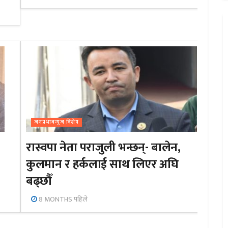
जनप्रभाबन्युज विशेष
रास्वपा नेता पराजुली भन्छन्- बालेन,
कुलमान र हर्कलाई साथ लिएर अघि
बढ्छौँ
8 MONTHS पहिले