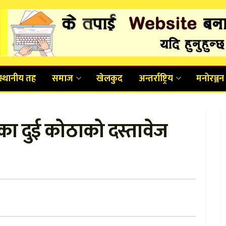
स्थानीय तह
समाज
खेलकुद
अन्तर्राष्ट्रिय
मनोरञ्जन
ा दुई कोठाको दस्तावेज