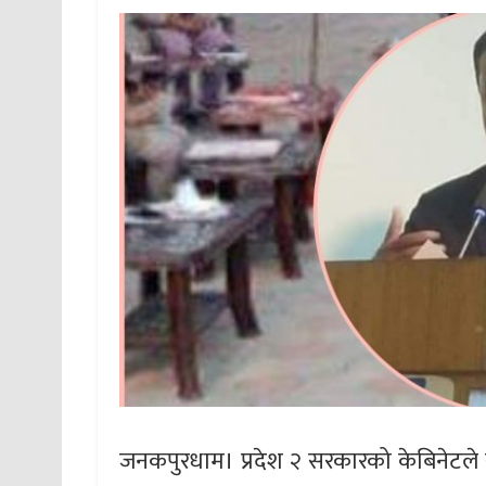
जनकपुरधाम। प्रदेश २ सरकारको केबिनेटले स