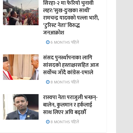
सिरहा-२ मा फेरियो चुनावी
लहर:’सुख-दुःखका साथी’
रामचन्द्र यादवको पल्ला भारी,
‘टुरिस्ट नेता’ विरुद्ध
जनआक्रोश
6 MONTHS पहिले
संसद पुनर्स्थापनाका लागि
सांसदको हस्ताक्षरसहित आज
सर्वोच्च जाँदै कांग्रेस-एमाले
8 MONTHS पहिले
रास्वपा नेता पराजुली भन्छन्-
बालेन, कुलमान र हर्कलाई
साथ लिएर अघि बढ्छौँ
8 MONTHS पहिले