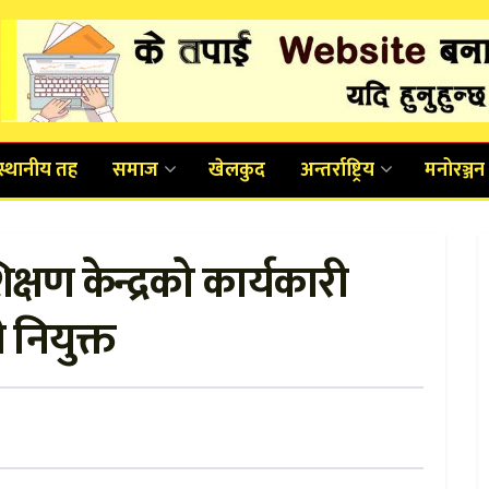
स्थानीय तह
समाज
खेलकुद
अन्तर्राष्ट्रिय
मनोरञ्जन
िक्षण केन्द्रको कार्यकारी
 नियुक्त