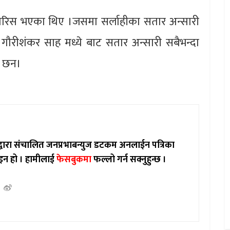
फारिस भएका थिए ।जसमा सर्लाहीका सतार अन्सारी
गौरीशंकर साह मध्ये बाट सतार अन्सारी सबैभन्दा
ा छन।
ाद्वारा संचालित जनप्रभाबन्युज डटकम अनलाईन पत्रिका
इन हो ।
हामीलाई
फेसबुकमा
फल्लो गर्न सक्नुहुन्छ ।