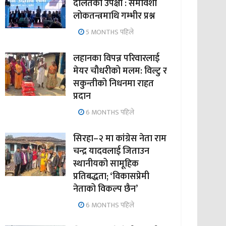
दलितको उपेक्षा : समावेशी
लोकतन्त्रमाथि गम्भीर प्रश्न
5 MONTHS पहिले
लहानका विपन्न परिवारलाई
मेयर चौधरीको मलम: विल्टु र
सकुन्तीको निधनमा राहत
प्रदान
6 MONTHS पहिले
सिरहा–२ मा कांग्रेस नेता राम
चन्द्र यादवलाई जिताउन
स्थानीयको सामूहिक
प्रतिबद्धता; ‘विकासप्रेमी
नेताको विकल्प छैन’
6 MONTHS पहिले