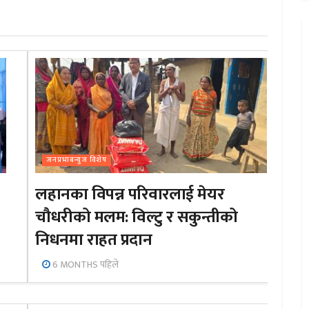
जनप्रभाबन्युज विशेष
लहानका विपन्न परिवारलाई मेयर
चौधरीको मलम: विल्टु र सकुन्तीको
निधनमा राहत प्रदान
6 MONTHS पहिले