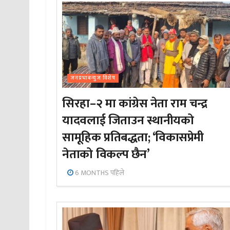
जनप्रभाबन्युज विशेष
सिरहा–२ मा कांग्रेस नेता राम चन्द्र
यादवलाई जिताउन स्थानीयको
सामूहिक प्रतिबद्धता; ‘विकासप्रेमी
नेताको विकल्प छैन’
6 MONTHS पहिले