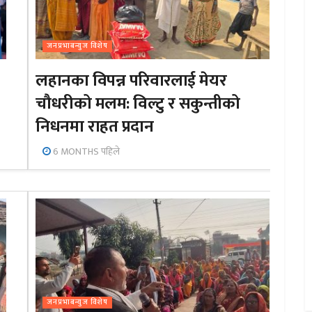
जनप्रभाबन्युज विशेष
लहानका विपन्न परिवारलाई मेयर
चौधरीको मलम: विल्टु र सकुन्तीको
निधनमा राहत प्रदान
6 MONTHS पहिले
जनप्रभाबन्युज विशेष