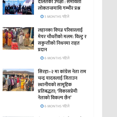
दलितको उपेक्षा : समावेशी
लोकतन्त्रमाथि गम्भीर प्रश्न
5 MONTHS पहिले
लहानका विपन्न परिवारलाई
मेयर चौधरीको मलम: विल्टु र
सकुन्तीको निधनमा राहत
प्रदान
6 MONTHS पहिले
सिरहा–२ मा कांग्रेस नेता राम
चन्द्र यादवलाई जिताउन
स्थानीयको सामूहिक
प्रतिबद्धता; ‘विकासप्रेमी
नेताको विकल्प छैन’
6 MONTHS पहिले