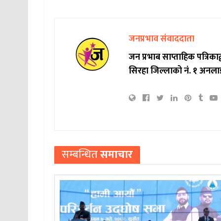
जनप्रभाव संवाददाता
जन प्रभाब साप्ताहिक पत्रिक
सिरहा जिल्लाको नं. १ अनला
सम्बन्धित
समाचार