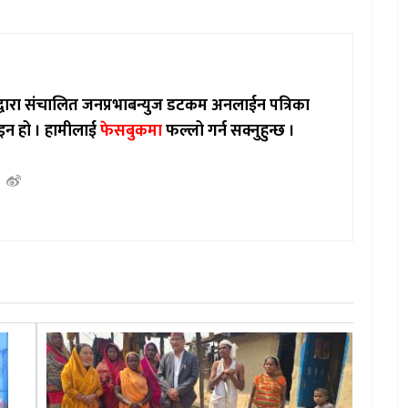
ाद्वारा संचालित जनप्रभाबन्युज डटकम अनलाईन पत्रिका
इन हो ।
हामीलाई
फेसबुकमा
फल्लो गर्न सक्नुहुन्छ ।