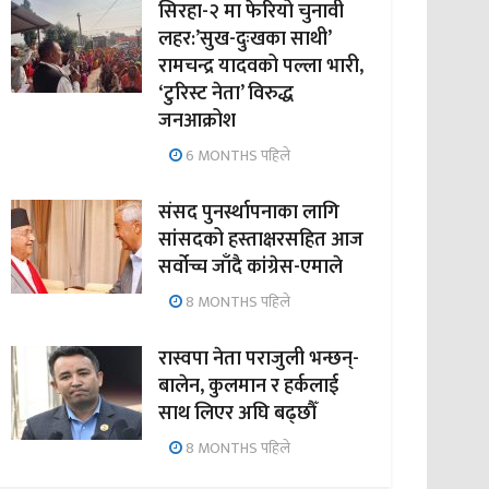
सिरहा-२ मा फेरियो चुनावी
लहर:’सुख-दुःखका साथी’
रामचन्द्र यादवको पल्ला भारी,
‘टुरिस्ट नेता’ विरुद्ध
जनआक्रोश
6 MONTHS पहिले
संसद पुनर्स्थापनाका लागि
सांसदको हस्ताक्षरसहित आज
सर्वोच्च जाँदै कांग्रेस-एमाले
8 MONTHS पहिले
रास्वपा नेता पराजुली भन्छन्-
बालेन, कुलमान र हर्कलाई
साथ लिएर अघि बढ्छौँ
8 MONTHS पहिले