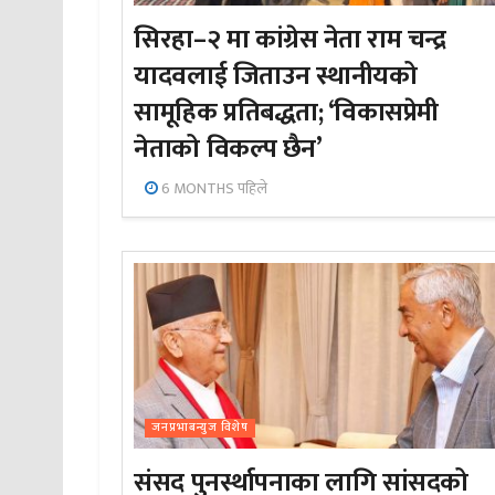
सिरहा–२ मा कांग्रेस नेता राम चन्द्र
यादवलाई जिताउन स्थानीयको
सामूहिक प्रतिबद्धता; ‘विकासप्रेमी
नेताको विकल्प छैन’
6 MONTHS पहिले
जनप्रभाबन्युज विशेष
संसद पुनर्स्थापनाका लागि सांसदको