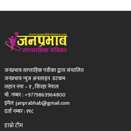
जनप्रभाव साप्ताहिक पत्रीका द्वारा संचालित
जनप्रभाव न्युज अनलाइन डटकम
लहान नपा – १ , सिरहा नेपाल
मो. नम्बर : +9779863964800
इमेल :
janprabhab@gmail.com
दर्ता नम्बर : ११८
हाम्रो टीम