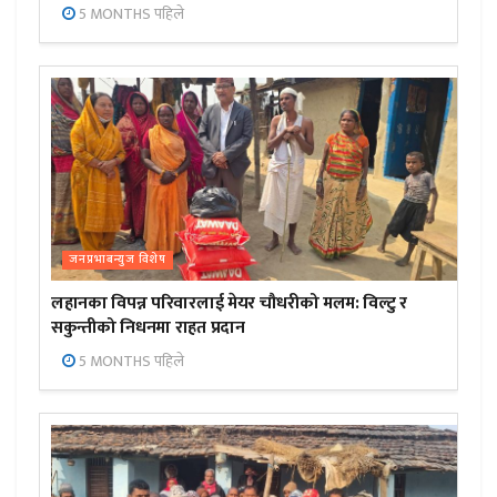
5 MONTHS पहिले
जनप्रभाबन्युज विशेष
लहानका विपन्न परिवारलाई मेयर चौधरीको मलम: विल्टु र
सकुन्तीको निधनमा राहत प्रदान
5 MONTHS पहिले