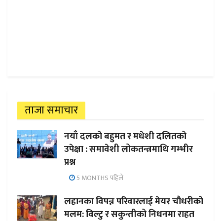
ताजा समाचार
नयाँ दलको बहुमत र मधेशी दलितको
उपेक्षा : समावेशी लोकतन्त्रमाथि गम्भीर
प्रश्न
5 MONTHS पहिले
लहानका विपन्न परिवारलाई मेयर चौधरीको
मलम: विल्टु र सकुन्तीको निधनमा राहत