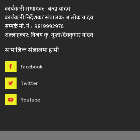
कार्यकारी सम्पादक:- चन्दा यादव
कार्यकारी निर्देशक/ संचालक: आलोक यादव
सम्पर्क मो. नं : 9819992976
सल्लाहकार: बिजय कु. गुप्ता/देवकुमार यादव
सामाजिक संजालमा हामी
Facebook
Twitter
Youtube