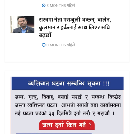
8 MONTHS पहिले
रास्वपा नेता पराजुली भन्छन्- बालेन,
कुलमान र हर्कलाई साथ लिएर अघि
बढ्छौँ
8 MONTHS पहिले