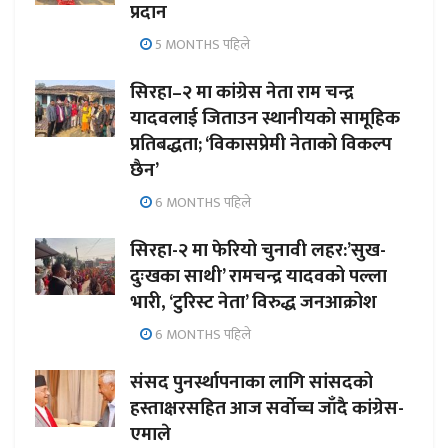
प्रदान
5 MONTHS पहिले
सिरहा–२ मा कांग्रेस नेता राम चन्द्र
यादवलाई जिताउन स्थानीयको सामूहिक
प्रतिबद्धता; ‘विकासप्रेमी नेताको विकल्प
छैन’
6 MONTHS पहिले
सिरहा-२ मा फेरियो चुनावी लहर:’सुख-
दुःखका साथी’ रामचन्द्र यादवको पल्ला
भारी, ‘टुरिस्ट नेता’ विरुद्ध जनआक्रोश
6 MONTHS पहिले
संसद पुनर्स्थापनाका लागि सांसदको
हस्ताक्षरसहित आज सर्वोच्च जाँदै कांग्रेस-
एमाले