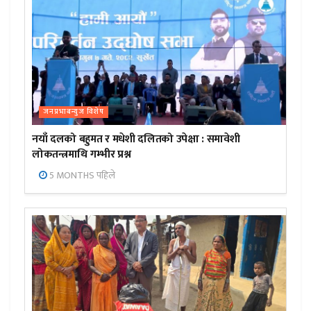
जनप्रभाबन्युज विशेष
नयाँ दलको बहुमत र मधेशी दलितको उपेक्षा : समावेशी
लोकतन्त्रमाथि गम्भीर प्रश्न
5 MONTHS पहिले