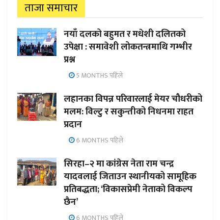
ताजा समाचार
नयाँ दलको बहुमत र मधेशी दलितको
उपेक्षा : समावेशी लोकतन्त्रमाथि गम्भीर
प्रश्न
5 MONTHS पहिले
लहानका विपन्न परिवारलाई मेयर चौधरीको
मलम: विल्टु र सकुन्तीको निधनमा राहत
प्रदान
6 MONTHS पहिले
सिरहा–२ मा कांग्रेस नेता राम चन्द्र
यादवलाई जिताउन स्थानीयको सामूहिक
प्रतिबद्धता; ‘विकासप्रेमी नेताको विकल्प
छैन’
6 MONTHS पहिले