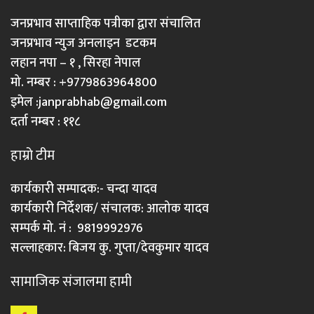
जनप्रभाव साप्ताहिक पत्रीका द्वारा संचालित
जनप्रभाव न्युज अनलाइन डटकम
लहान नपा – १ , सिरहा नेपाल
मो. नम्बर : +9779863964800
इमेल :
janprabhab@gmail.com
दर्ता नम्बर : ११८
हाम्रो टीम
कार्यकारी सम्पादक:- चन्दा यादव
कार्यकारी निर्देशक/ संचालक: आलोक यादव
सम्पर्क मो. नं : 9819992976
सल्लाहकार: बिजय कु. गुप्ता/देवकुमार यादव
सामाजिक संजालमा हामी