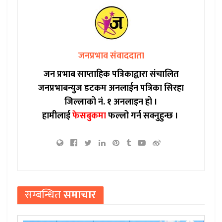
जनप्रभाव संवाददाता
जन प्रभाब साप्ताहिक पत्रिकाद्वारा संचालित
जनप्रभाबन्युज डटकम अनलाईन पत्रिका सिरहा
जिल्लाको नं. १ अनलाइन हो ।
हामीलाई
फेसबुकमा
फल्लो गर्न सक्नुहुन्छ ।
सम्बन्धित
समाचार