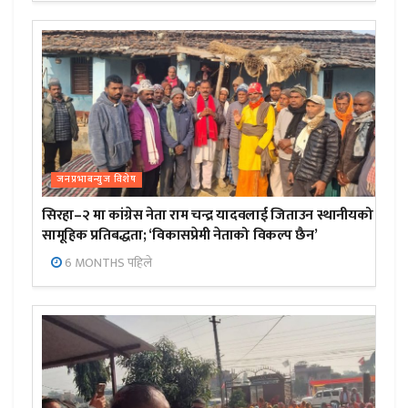
जनप्रभाबन्युज विशेष
सिरहा–२ मा कांग्रेस नेता राम चन्द्र यादवलाई जिताउन स्थानीयको
सामूहिक प्रतिबद्धता; ‘विकासप्रेमी नेताको विकल्प छैन’
6 MONTHS पहिले