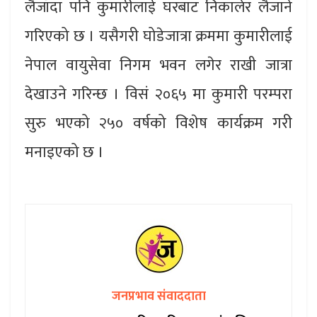
लैजाँदा पनि कुमारीलाई घरबाट निकालेर लैजाने
गरिएको छ । यसैगरी घोडेजात्रा क्रममा कुमारीलाई
नेपाल वायुसेवा निगम भवन लगेर राखी जात्रा
देखाउने गरिन्छ । विसं २०६५ मा कुमारी परम्परा
सुरु भएको २५० वर्षको विशेष कार्यक्रम गरी
मनाइएको छ ।
जनप्रभाव संवाददाता