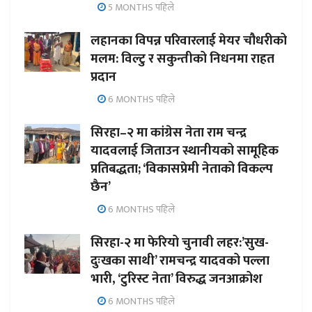
5 MONTHS पहिले
लहानका विपन्न परिवारलाई मेयर चौधरीको
मलम: विल्टु र सकुन्तीको निधनमा राहत
प्रदान
6 MONTHS पहिले
सिरहा–२ मा कांग्रेस नेता राम चन्द्र
यादवलाई जिताउन स्थानीयको सामूहिक
प्रतिबद्धता; ‘विकासप्रेमी नेताको विकल्प
छैन’
6 MONTHS पहिले
सिरहा-२ मा फेरियो चुनावी लहर:’सुख-
दुःखका साथी’ रामचन्द्र यादवको पल्ला
भारी, ‘टुरिस्ट नेता’ विरुद्ध जनआक्रोश
6 MONTHS पहिले