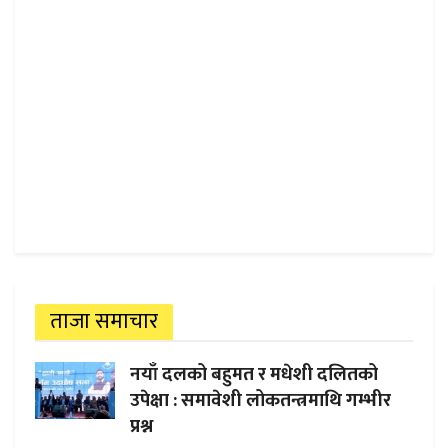
ताजा समाचार
नयाँ दलको बहुमत र मधेशी दलितको
उपेक्षा : समावेशी लोकतन्त्रमाथि गम्भीर
प्रश्न