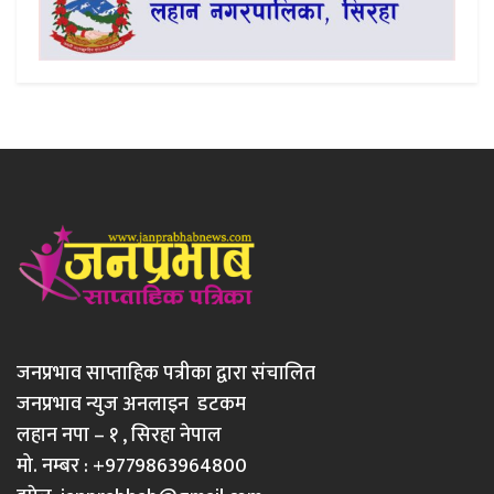
जनप्रभाव साप्ताहिक पत्रीका द्वारा संचालित
जनप्रभाव न्युज अनलाइन डटकम
लहान नपा – १ , सिरहा नेपाल
मो. नम्बर : +9779863964800