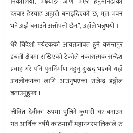
निकालियो, भ¥याङ जीर्ण भएर हनुमानढोका
दरबार हेरचाह अड्डाले बनाइदिएको छ, मूल भवन
भने अझै बनाउने अत्तोपत्तो छैन”, उहाँले भन्नुभयो ।
धेरै विदेशी पर्यटकको आवतजावत हुने वसन्तपुर
डबली क्षेत्रमा राखिएको टेकोले नकारात्मक सन्देश
प्रवाह गरे पनि पुनर्निर्माण नहुनु दुःखद् भएको यहाँ
अवलोकनका लागि आउनुभएका राजेन्द्र डङ्गोल
बताउनुहुन्छ ।
जीवित देवीका रुपमा पुजिने कुमारी घर बनाउन
गत आर्थिक वर्षमै काठमाडौं महानगरपालिकाले रु