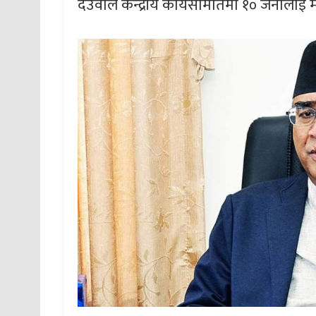
देउवाले केन्द्रीय कार्यसमितिमा १० जनालाई