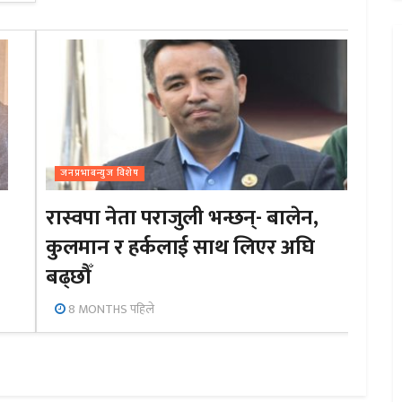
जनप्रभाबन्युज विशेष
रास्वपा नेता पराजुली भन्छन्- बालेन,
कुलमान र हर्कलाई साथ लिएर अघि
बढ्छौँ
8 MONTHS पहिले