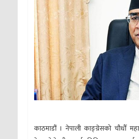
काठमाडौं । नेपाली काङ्ग्रेसको चौधौँ मह