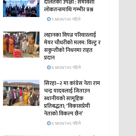
दलितको उपेक्षा : समावेशी
लोकतन्त्रमाथि गम्भीर प्रश्न
5 MONTHS पहिले
लहानका विपन्न परिवारलाई
मेयर चौधरीको मलम: विल्टु र
सकुन्तीको निधनमा राहत
प्रदान
6 MONTHS पहिले
सिरहा–२ मा कांग्रेस नेता राम
चन्द्र यादवलाई जिताउन
स्थानीयको सामूहिक
प्रतिबद्धता; ‘विकासप्रेमी
नेताको विकल्प छैन’
6 MONTHS पहिले