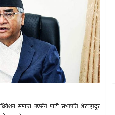
ाधिवेशन समाप्त भएसँगै पार्टी सभापति शेरबहादुर