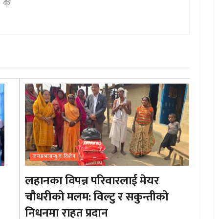
जनप्रभाबन्युज विशेष
लहानका विपन्न परिवारलाई मेयर
चौधरीको मलम: विल्टु र सकुन्तीको
निधनमा राहत प्रदान