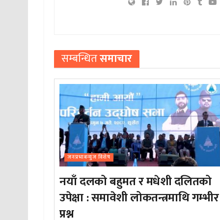
सम्बन्धित
समाचार
जनप्रभाबन्युज विशेष
नयाँ दलको बहुमत र मधेशी दलितको
उपेक्षा : समावेशी लोकतन्त्रमाथि गम्भीर
प्रश्न