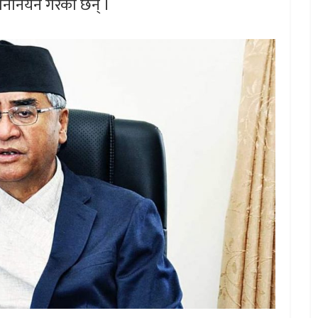
 मनोनयन गरेका छन् ।