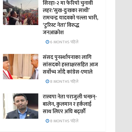
सिरहा-२ मा फेरियो चुनावी
लहर:’सुख-दुःखका साथी’
रामचन्द्र यादवको पल्ला भारी,
‘टुरिस्ट नेता’ विरुद्ध
जनआक्रोश
6 MONTHS पहिले
संसद पुनर्स्थापनाका लागि
सांसदको हस्ताक्षरसहित आज
सर्वोच्च जाँदै कांग्रेस-एमाले
8 MONTHS पहिले
रास्वपा नेता पराजुली भन्छन्-
बालेन, कुलमान र हर्कलाई
साथ लिएर अघि बढ्छौँ
8 MONTHS पहिले