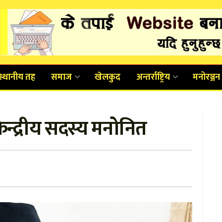
स्थानीय तह
समाज
खेलकुद
अन्तर्राष्ट्रिय
मनोरञ्जन
ेन्द्रीय सदस्य मनोनित