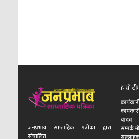
हाम्रो टी
कार्यकार
कार्यका
यादव
जनप्रभाव साप्ताहिक पत्रीका द्वारा
सम्पर्क 
संचालित
सल्लाहका