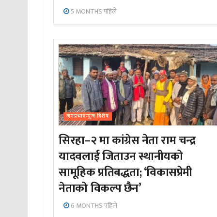
5 MONTHS पहिले
जनप्रभाबन्युज विशेष
सिरहा–२ मा कांग्रेस नेता राम चन्द्र
यादवलाई जिताउन स्थानीयको
सामूहिक प्रतिबद्धता; ‘विकासप्रेमी
नेताको विकल्प छैन’
6 MONTHS पहिले