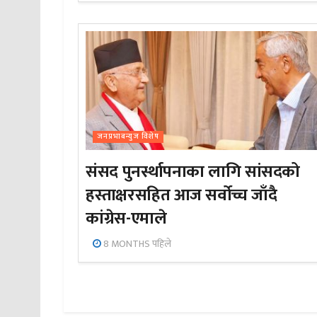
जनप्रभाबन्युज विशेष
संसद पुनर्स्थापनाका लागि सांसदको
हस्ताक्षरसहित आज सर्वोच्च जाँदै
कांग्रेस-एमाले
8 MONTHS पहिले