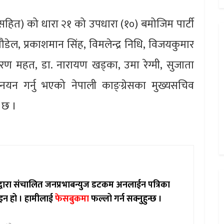
सहित) को धारा २१ को उपधारा (१०) बमोजिम पार्टी
पौडेल, प्रकाशमान सिंह, विमलेन्द्र निधि, विजयकुमार
शरण महत, डा. नारायण खड्का, उमा रेग्मी, सुजाता
नयन गर्नु भएको नेपाली काङ्ग्रेसका मुख्यसचिव
 छ ।
ाद्वारा संचालित जनप्रभाबन्युज डटकम अनलाईन पत्रिका
इन हो ।
हामीलाई
फेसबुकमा
फल्लो गर्न सक्नुहुन्छ ।