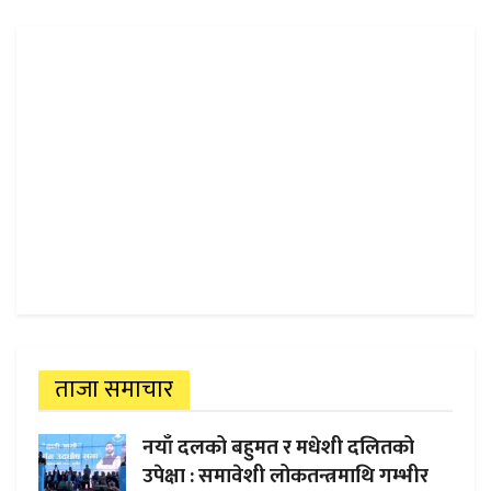
ताजा समाचार
नयाँ दलको बहुमत र मधेशी दलितको
उपेक्षा : समावेशी लोकतन्त्रमाथि गम्भीर