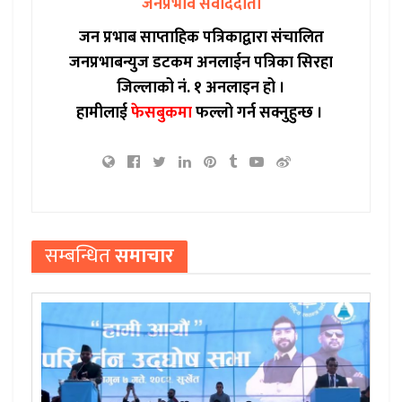
जनप्रभाव संवाददाता
जन प्रभाब साप्ताहिक पत्रिकाद्वारा संचालित
जनप्रभाबन्युज डटकम अनलाईन पत्रिका सिरहा
जिल्लाको नं. १ अनलाइन हो ।
हामीलाई
फेसबुकमा
फल्लो गर्न सक्नुहुन्छ ।
सम्बन्धित
समाचार