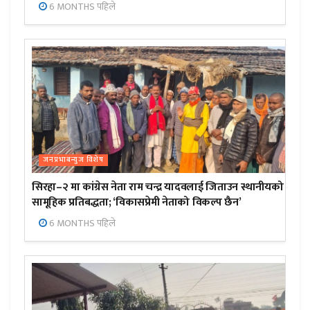
6 MONTHS पहिले
जनप्रभाबन्युज विशेष
सिरहा–२ मा कांग्रेस नेता राम चन्द्र यादवलाई जिताउन स्थानीयको
सामूहिक प्रतिबद्धता; ‘विकासप्रेमी नेताको विकल्प छैन’
6 MONTHS पहिले