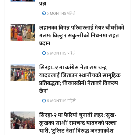
प्रश्न
5 MONTHS पहिले
लहानका विपन्न परिवारलाई मेयर चौधरीको
मलम: विल्टु र सकुन्तीको निधनमा राहत
प्रदान
6 MONTHS पहिले
सिरहा–२ मा कांग्रेस नेता राम चन्द्र
यादवलाई जिताउन स्थानीयको सामूहिक
प्रतिबद्धता; ‘विकासप्रेमी नेताको विकल्प
छैन’
6 MONTHS पहिले
सिरहा-२ मा फेरियो चुनावी लहर:’सुख-
दुःखका साथी’ रामचन्द्र यादवको पल्ला
भारी, ‘टुरिस्ट नेता’ विरुद्ध जनआक्रोश