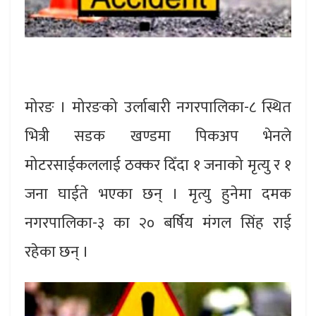
मोरङ । मोरङको उर्लाबारी नगरपालिका-८ स्थित
भित्री सडक खण्डमा पिकअप भेनले
मोटरसाईकललाई ठक्कर दिँदा १ जनाको मृत्यु र १
जना घाईते भएका छन् । मृत्यु हुनेमा दमक
नगरपालिका-३ का २० बर्षिय मंगल सिंह राई
रहेका छन् ।