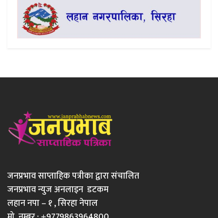
जनप्रभाव साप्ताहिक पत्रीका द्वारा संचालित
जनप्रभाव न्युज अनलाइन डटकम
लहान नपा – १ , सिरहा नेपाल
मो. नम्बर : +9779863964800