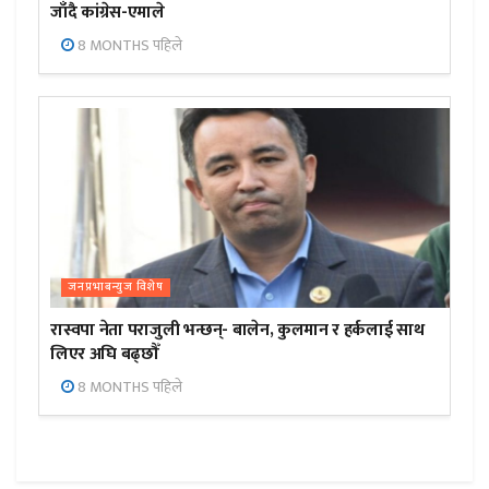
जाँदै कांग्रेस-एमाले
8 MONTHS पहिले
जनप्रभाबन्युज विशेष
रास्वपा नेता पराजुली भन्छन्- बालेन, कुलमान र हर्कलाई साथ
लिएर अघि बढ्छौँ
8 MONTHS पहिले