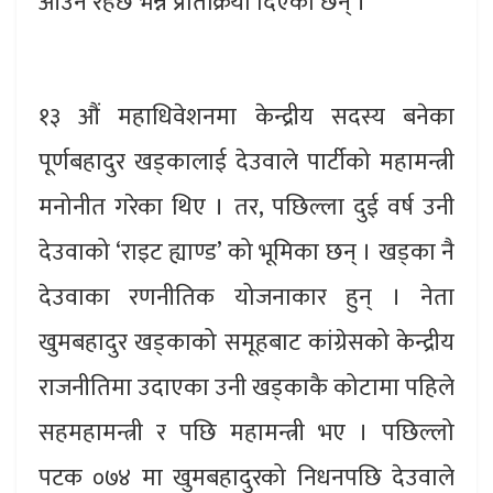
आउने रहेछ भन्ने प्रतिक्रिया दिएका छन् ।
१३ औं महाधिवेशनमा केन्द्रीय सदस्य बनेका
पूर्णबहादुर खड्कालाई देउवाले पार्टीको महामन्त्री
मनोनीत गरेका थिए । तर, पछिल्ला दुई वर्ष उनी
देउवाको ‘राइट ह्याण्ड’ को भूमिका छन् । खड्का नै
देउवाका रणनीतिक योजनाकार हुन् । नेता
खुमबहादुर खड्काको समूहबाट कांग्रेसको केन्द्रीय
राजनीतिमा उदाएका उनी खड्काकै कोटामा पहिले
सहमहामन्त्री र पछि महामन्त्री भए । पछिल्लो
पटक ०७४ मा खुमबहादुरको निधनपछि देउवाले