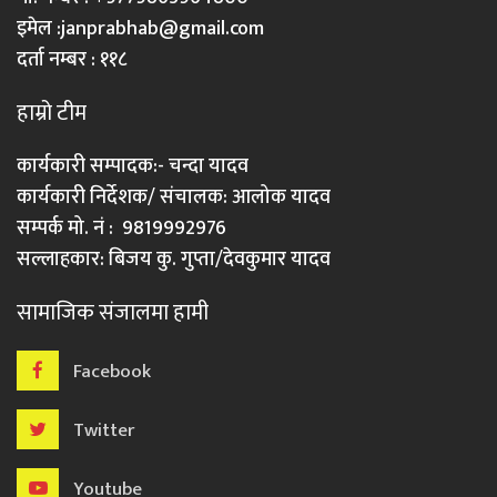
इमेल :
janprabhab@gmail.com
दर्ता नम्बर : ११८
हाम्रो टीम
कार्यकारी सम्पादक:- चन्दा यादव
कार्यकारी निर्देशक/ संचालक: आलोक यादव
सम्पर्क मो. नं : 9819992976
सल्लाहकार: बिजय कु. गुप्ता/देवकुमार यादव
सामाजिक संजालमा हामी
Facebook
Twitter
Youtube