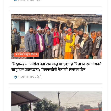
जनप्रभाबन्युज विशेष
सिरहा–२ मा कांग्रेस नेता राम चन्द्र यादवलाई जिताउन स्थानीयको
सामूहिक प्रतिबद्धता; ‘विकासप्रेमी नेताको विकल्प छैन’
6 MONTHS पहिले