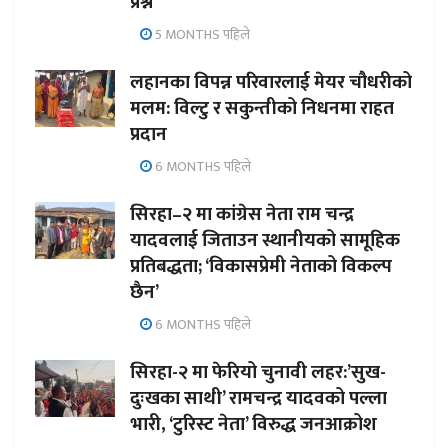
प्रश्न
5 MONTHS पहिले
लहानका विपन्न परिवारलाई मेयर चौधरीको
मलम: विल्टु र सकुन्तीको निधनमा राहत
प्रदान
6 MONTHS पहिले
सिरहा–२ मा कांग्रेस नेता राम चन्द्र
यादवलाई जिताउन स्थानीयको सामूहिक
प्रतिबद्धता; ‘विकासप्रेमी नेताको विकल्प
छैन’
6 MONTHS पहिले
सिरहा-२ मा फेरियो चुनावी लहर:’सुख-
दुःखका साथी’ रामचन्द्र यादवको पल्ला
भारी, ‘टुरिस्ट नेता’ विरुद्ध जनआक्रोश