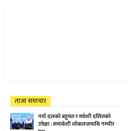
ताजा समाचार
नयाँ दलको बहुमत र मधेशी दलितको
उपेक्षा : समावेशी लोकतन्त्रमाथि गम्भीर