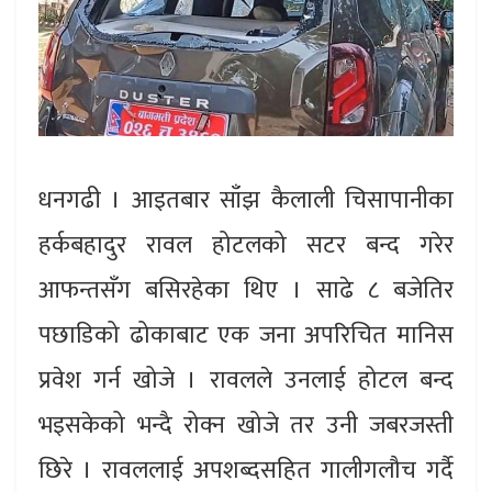
धनगढी । आइतबार साँझ कैलाली चिसापानीका
हर्कबहादुर रावल होटलको सटर बन्द गरेर
आफन्तसँग बसिरहेका थिए । साढे ८ बजेतिर
पछाडिको ढोकाबाट एक जना अपरिचित मानिस
प्रवेश गर्न खोजे । रावलले उनलाई होटल बन्द
भइसकेको भन्दै रोक्न खोजे तर उनी जबरजस्ती
छिरे । रावललाई अपशब्दसहित गालीगलौच गर्दै