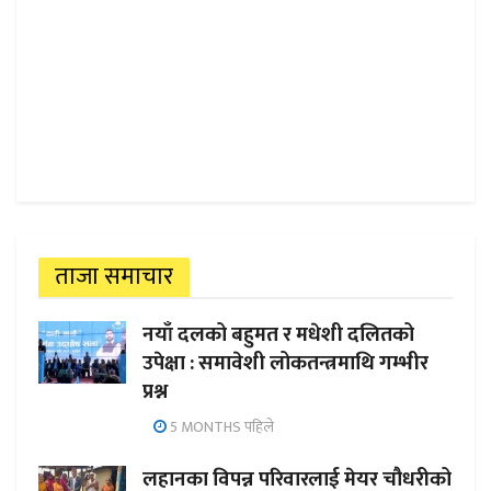
ताजा समाचार
नयाँ दलको बहुमत र मधेशी दलितको
उपेक्षा : समावेशी लोकतन्त्रमाथि गम्भीर
प्रश्न
5 MONTHS पहिले
लहानका विपन्न परिवारलाई मेयर चौधरीको