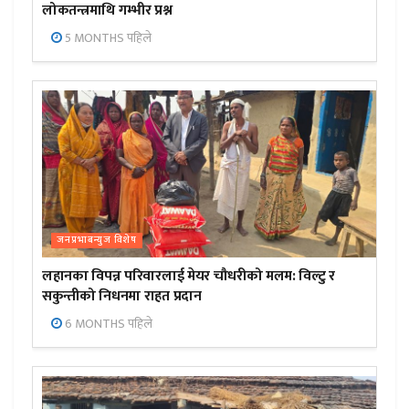
लोकतन्त्रमाथि गम्भीर प्रश्न
5 MONTHS पहिले
जनप्रभाबन्युज विशेष
लहानका विपन्न परिवारलाई मेयर चौधरीको मलम: विल्टु र
सकुन्तीको निधनमा राहत प्रदान
6 MONTHS पहिले