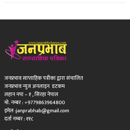
जनप्रभाव साप्ताहिक पत्रीका द्वारा संचालित
जनप्रभाव न्युज अनलाइन डटकम
लहान नपा – १ , सिरहा नेपाल
मो. नम्बर : +9779863964800
इमेल :
janprabhab@gmail.com
दर्ता नम्बर : ११८