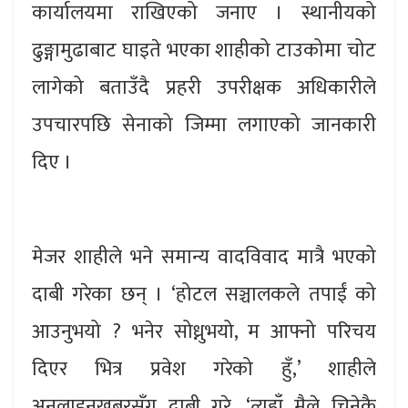
कार्यालयमा राखिएको जनाए । स्थानीयको
ढुङ्गामुढाबाट घाइते भएका शाहीको टाउकोमा चोट
लागेको बताउँदै प्रहरी उपरीक्षक अधिकारीले
उपचारपछि सेनाको जिम्मा लगाएको जानकारी
दिए ।
मेजर शाहीले भने समान्य वादविवाद मात्रै भएको
दाबी गरेका छन् । ‘होटल सञ्चालकले तपाईं को
आउनुभयो ? भनेर सोध्नुभयो, म आफ्नो परिचय
दिएर भित्र प्रवेश गरेको हुँ,’ शाहीले
अनलाइनखबरसँग दाबी गरे, ‘त्यहाँ मैले चिनेकै