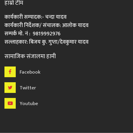
हाम्रो टीम
कार्यकारी सम्पादक:- चन्दा यादव
कार्यकारी निर्देशक/ संचालक: आलोक यादव
सम्पर्क मो. नं : 9819992976
सल्लाहकार: बिजय कु. गुप्ता/देवकुमार यादव
सामाजिक संजालमा हामी
Facebook
Twitter
Youtube