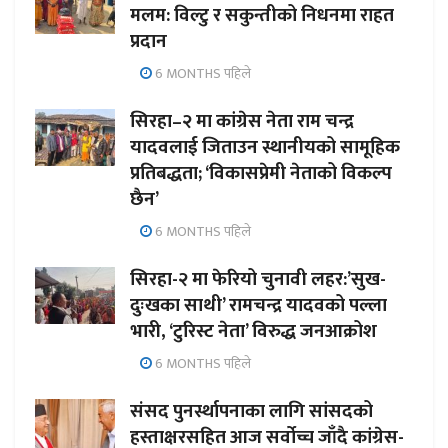
मलम: विल्टु र सकुन्तीको निधनमा राहत
प्रदान
6 MONTHS पहिले
सिरहा–२ मा कांग्रेस नेता राम चन्द्र
यादवलाई जिताउन स्थानीयको सामूहिक
प्रतिबद्धता; ‘विकासप्रेमी नेताको विकल्प
छैन’
6 MONTHS पहिले
सिरहा-२ मा फेरियो चुनावी लहर:’सुख-
दुःखका साथी’ रामचन्द्र यादवको पल्ला
भारी, ‘टुरिस्ट नेता’ विरुद्ध जनआक्रोश
6 MONTHS पहिले
संसद पुनर्स्थापनाका लागि सांसदको
हस्ताक्षरसहित आज सर्वोच्च जाँदै कांग्रेस-