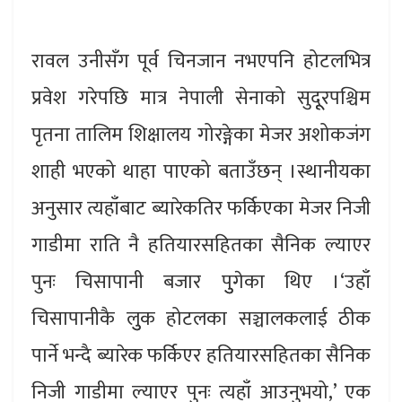
रावल उनीसँग पूर्व चिनजान नभएपनि होटलभित्र
प्रवेश गरेपछि मात्र नेपाली सेनाको सुदूूरपश्चिम
पृतना तालिम शिक्षालय गोरङ्गेका मेजर अशोकजंग
शाही भएको थाहा पाएको बताउँछन् ।स्थानीयका
अनुसार त्यहाँबाट ब्यारेकतिर फर्किएका मेजर निजी
गाडीमा राति नै हतियारसहितका सैनिक ल्याएर
पुनः चिसापानी बजार पुुगेका थिए ।‘उहाँ
चिसापानीकै लुुक होटलका सञ्चालकलाई ठीक
पार्ने भन्दै ब्यारेक फर्किएर हतियारसहितका सैनिक
निजी गाडीमा ल्याएर पुनः त्यहाँ आउनुभयो,’ एक