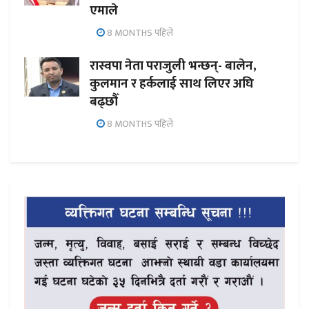
एमाले
8 MONTHS पहिले
रास्वपा नेता पराजुली भन्छन्- बालेन,
कुलमान र हर्कलाई साथ लिएर अघि
बढ्छौँ
8 MONTHS पहिले