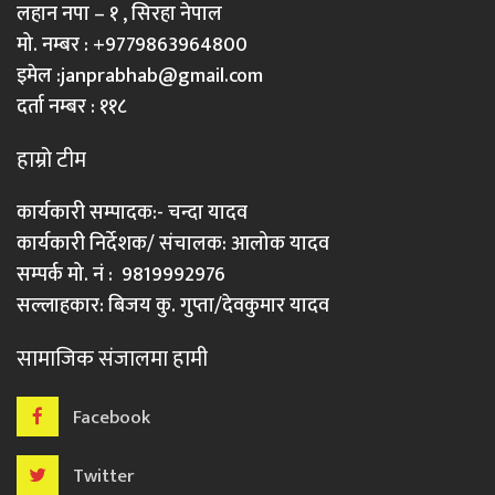
लहान नपा – १ , सिरहा नेपाल
मो. नम्बर : +9779863964800
इमेल :
janprabhab@gmail.com
दर्ता नम्बर : ११८
हाम्रो टीम
कार्यकारी सम्पादक:- चन्दा यादव
कार्यकारी निर्देशक/ संचालक: आलोक यादव
सम्पर्क मो. नं : 9819992976
सल्लाहकार: बिजय कु. गुप्ता/देवकुमार यादव
सामाजिक संजालमा हामी
Facebook
Twitter