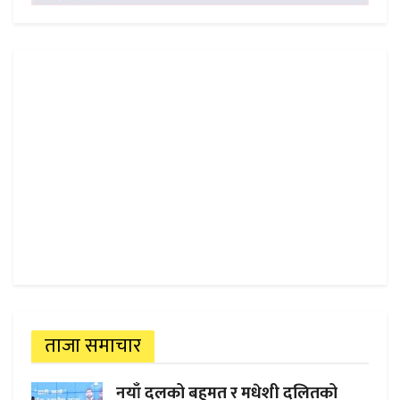
ताजा समाचार
नयाँ दलको बहुमत र मधेशी दलितको