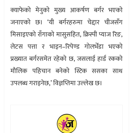
क्याफेको मेनुको मुख्य आकर्षण बर्गर भएको
जनाएको छ। ‘यी बर्गरहरुमा चेद्दार चीजसँग
मिसाइएको राँगाको मासुसहित, क्रिस्पी प्याज रिङ,
लेटस पत्ता र भाइन–रिपेण्ड गोलभेँडा भएको
प्रख्यात बर्गरसमेत रहेको छ, जसलाई हार्ड रकको
मौलिक पहिचान बनेको स्टिक ससका साथ
उपलब्ध गराइनेछ,’ विज्ञप्तिमा उल्लेख छ।