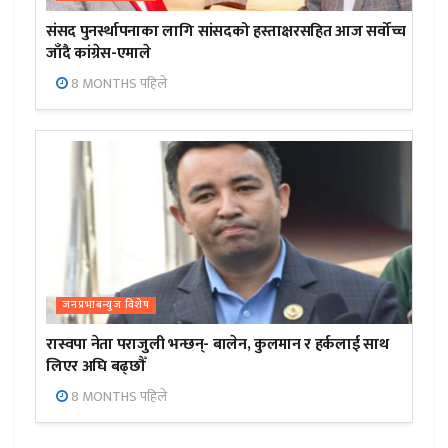
संसद पुनर्स्थापनाका लागि सांसदको हस्ताक्षरसहित आज सर्वोच्च
जाँदै कांग्रेस-एमाले
8 MONTHS पहिले
जनप्रभाबन्युज विशेष
रास्वपा नेता पराजुली भन्छन्- बालेन, कुलमान र हर्कलाई साथ
लिएर अघि बढ्छौँ
8 MONTHS पहिले