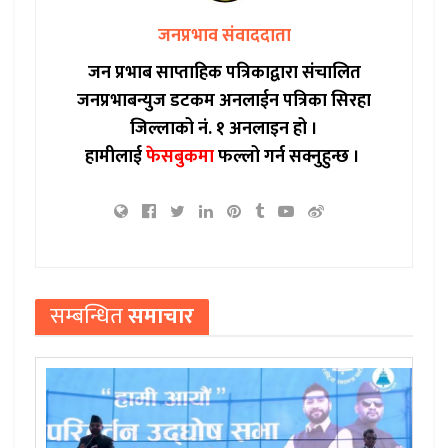
जनप्रभाव संवाददाता
जन प्रभाब साप्ताहिक पत्रिकाद्वारा संचालित
जनप्रभाबन्युज डटकम अनलाईन पत्रिका सिरहा
जिल्लाको नं. १ अनलाइन हो ।
हामीलाई
फेसबुकमा
फल्लो गर्न सक्नुहुन्छ ।
सम्बन्धित
समाचार