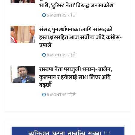
भारी, ‘टुरिस्ट नेता’ विरुद्ध जनआक्रोश
6 MONTHS पहिले
संसद पुनर्स्थापनाका लागि सांसदको
हस्ताक्षरसहित आज सर्वोच्च जाँदै कांग्रेस-
एमाले
8 MONTHS पहिले
रास्वपा नेता पराजुली भन्छन्- बालेन,
कुलमान र हर्कलाई साथ लिएर अघि
बढ्छौँ
8 MONTHS पहिले