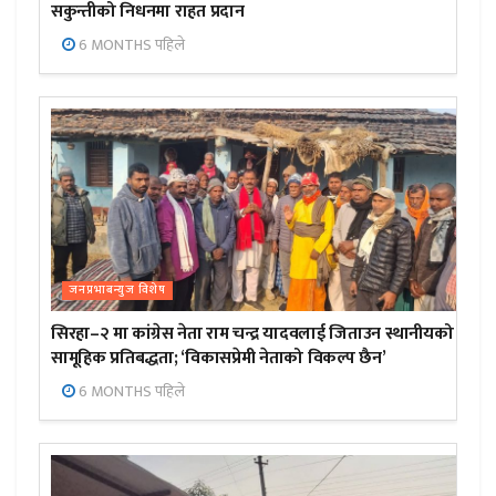
सकुन्तीको निधनमा राहत प्रदान
6 MONTHS पहिले
जनप्रभाबन्युज विशेष
सिरहा–२ मा कांग्रेस नेता राम चन्द्र यादवलाई जिताउन स्थानीयको
सामूहिक प्रतिबद्धता; ‘विकासप्रेमी नेताको विकल्प छैन’
6 MONTHS पहिले