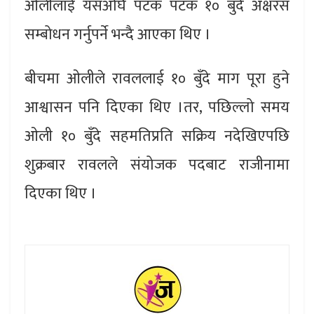
ओलीलाई यसअघि पटक पटक १० बुँदे अक्षरस
सम्बोधन गर्नुपर्ने भन्दै आएका थिए ।
बीचमा ओलीले रावललाई १० बुँदे माग पूरा हुने
आश्वासन पनि दिएका थिए ।तर, पछिल्लो समय
ओली १० बुँदे सहमतिप्रति सक्रिय नदेखिएपछि
शुक्रबार रावलले संयोजक पदबाट राजीनामा
दिएका थिए ।