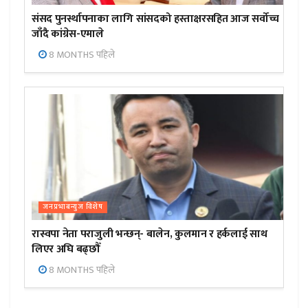
संसद पुनर्स्थापनाका लागि सांसदको हस्ताक्षरसहित आज सर्वोच्च
जाँदै कांग्रेस-एमाले
8 MONTHS पहिले
जनप्रभाबन्युज विशेष
रास्वपा नेता पराजुली भन्छन्- बालेन, कुलमान र हर्कलाई साथ
लिएर अघि बढ्छौँ
8 MONTHS पहिले