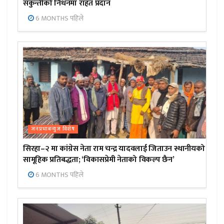
सकुन्तीको निधनमा राहत प्रदान
6 MONTHS पहिले
जनप्रभाबन्युज विशेष
सिरहा–२ मा कांग्रेस नेता राम चन्द्र यादवलाई जिताउन स्थानीयको
सामूहिक प्रतिबद्धता; ‘विकासप्रेमी नेताको विकल्प छैन’
6 MONTHS पहिले