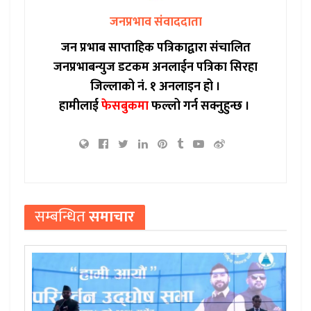
जनप्रभाव संवाददाता
जन प्रभाब साप्ताहिक पत्रिकाद्वारा संचालित
जनप्रभाबन्युज डटकम अनलाईन पत्रिका सिरहा
जिल्लाको नं. १ अनलाइन हो ।
हामीलाई
फेसबुकमा
फल्लो गर्न सक्नुहुन्छ ।
सम्बन्धित
समाचार