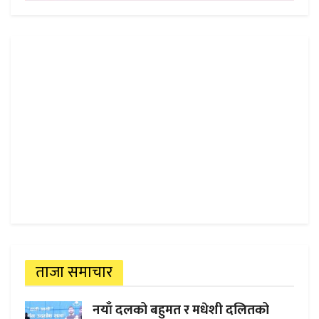
ताजा समाचार
नयाँ दलको बहुमत र मधेशी दलितको