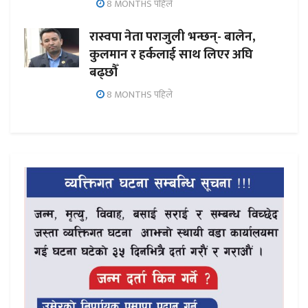
8 MONTHS पहिले
रास्वपा नेता पराजुली भन्छन्- बालेन,
कुलमान र हर्कलाई साथ लिएर अघि
बढ्छौँ
8 MONTHS पहिले