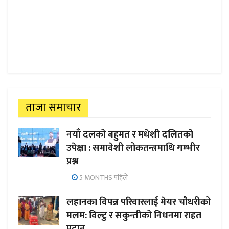
ताजा समाचार
नयाँ दलको बहुमत र मधेशी दलितको
उपेक्षा : समावेशी लोकतन्त्रमाथि गम्भीर
प्रश्न
5 MONTHS पहिले
लहानका विपन्न परिवारलाई मेयर चौधरीको
मलम: विल्टु र सकुन्तीको निधनमा राहत
प्रदान