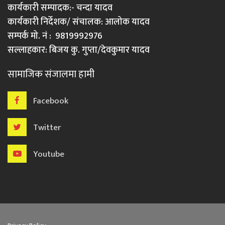
कार्यकारी सम्पादक:- चन्दा यादव
कार्यकारी निर्देशक/ संचालक: आलोक यादव
सम्पर्क मो. नं : 9819992976
सल्लाहकार: बिजय कु. गुप्ता/देवकुमार यादव
सामाजिक संजालमा हामी
Facebook
Twitter
Youtube