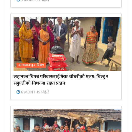
जनप्रभाबन्युज विशेष
लहानका विपन्न परिवारलाई मेयर चौधरीको मलम: विल्टु र
सकुन्तीको निधनमा राहत प्रदान
6 MONTHS पहिले