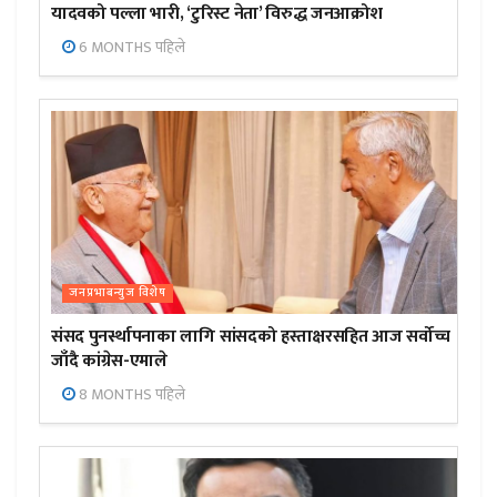
यादवको पल्ला भारी, ‘टुरिस्ट नेता’ विरुद्ध जनआक्रोश
6 MONTHS पहिले
जनप्रभाबन्युज विशेष
संसद पुनर्स्थापनाका लागि सांसदको हस्ताक्षरसहित आज सर्वोच्च
जाँदै कांग्रेस-एमाले
8 MONTHS पहिले