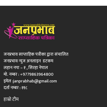
जनप्रभाव साप्ताहिक पत्रीका द्वारा संचालित
जनप्रभाव न्युज अनलाइन डटकम
लहान नपा – १ , सिरहा नेपाल
मो. नम्बर : +9779863964800
इमेल :
janprabhab@gmail.com
दर्ता नम्बर : ११८
हाम्रो टीम