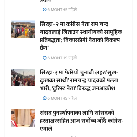
6 MONTHS पहिले
सिरहा–२ मा कांग्रेस नेता राम चन्द्र
यादवलाई जिताउन स्थानीयको सामूहिक
प्रतिबद्धता; ‘विकासप्रेमी नेताको विकल्प
छैन’
6 MONTHS पहिले
सिरहा-२ मा फेरियो चुनावी लहर:’सुख-
दुःखका साथी’ रामचन्द्र यादवको पल्ला
भारी, ‘टुरिस्ट नेता’ विरुद्ध जनआक्रोश
6 MONTHS पहिले
संसद पुनर्स्थापनाका लागि सांसदको
हस्ताक्षरसहित आज सर्वोच्च जाँदै कांग्रेस-
एमाले