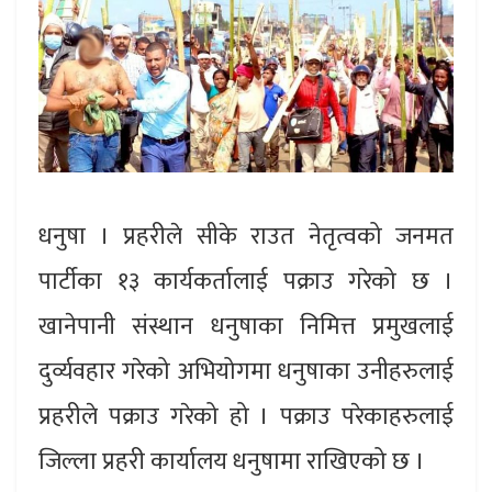
धनुषा । प्रहरीले सीके राउत नेतृत्वको जनमत
पार्टीका १३ कार्यकर्तालाई पक्राउ गरेको छ ।
खानेपानी संस्थान धनुषाका निमित्त प्रमुखलाई
दुर्व्यवहार गरेको अभियोगमा धनुषाका उनीहरुलाई
प्रहरीले पक्राउ गरेको हो । पक्राउ परेकाहरुलाई
जिल्ला प्रहरी कार्यालय धनुषामा राखिएको छ ।