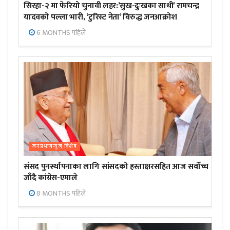
सिरहा-२ मा फेरियो चुनावी लहर:’सुख-दुःखका साथी’ रामचन्द्र
यादवको पल्ला भारी, ‘टुरिस्ट नेता’ विरुद्ध जनआक्रोश
6 MONTHS पहिले
जनप्रभाबन्युज विशेष
संसद पुनर्स्थापनाका लागि सांसदको हस्ताक्षरसहित आज सर्वोच्च
जाँदै कांग्रेस-एमाले
8 MONTHS पहिले