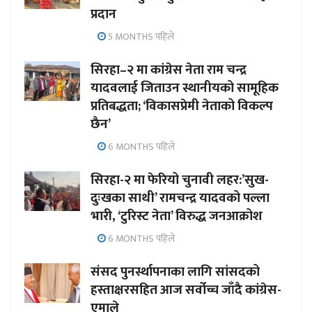
प्रदान
5 MONTHS पहिले
सिरहा–२ मा कांग्रेस नेता राम चन्द्र
यादवलाई जिताउन स्थानीयको सामूहिक
प्रतिबद्धता; ‘विकासप्रेमी नेताको विकल्प
छैन’
6 MONTHS पहिले
सिरहा-२ मा फेरियो चुनावी लहर:’सुख-
दुःखका साथी’ रामचन्द्र यादवको पल्ला
भारी, ‘टुरिस्ट नेता’ विरुद्ध जनआक्रोश
6 MONTHS पहिले
संसद पुनर्स्थापनाका लागि सांसदको
हस्ताक्षरसहित आज सर्वोच्च जाँदै कांग्रेस-
एमाले