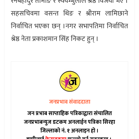
रनबहादुर तामाङ र स्वयम्भुलाल श्रेष्ठ विजयी भए ।
सहसचिवमा वसन्त थिङ र श्रीराम लामिछाने
निर्वाचित भएका छन् ।नगर सभापतिमा निर्वाचित
श्रेष्ठ नेता प्रकाशमान सिंह निकट हुन् ।
जनप्रभाव संवाददाता
जन प्रभाब साप्ताहिक पत्रिकाद्वारा संचालित
जनप्रभाबन्युज डटकम अनलाईन पत्रिका सिरहा
जिल्लाको नं. १ अनलाइन हो ।