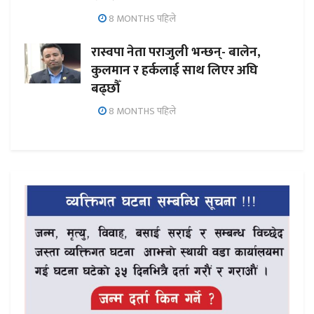
8 MONTHS पहिले
रास्वपा नेता पराजुली भन्छन्- बालेन,
कुलमान र हर्कलाई साथ लिएर अघि
बढ्छौँ
8 MONTHS पहिले