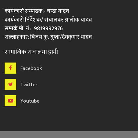
कार्यकारी सम्पादक:- चन्दा यादव
कार्यकारी निर्देशक/ संचालक: आलोक यादव
सम्पर्क मो. नं : 9819992976
सल्लाहकार: बिजय कु. गुप्ता/देवकुमार यादव
सामाजिक संजालमा हामी
Facebook
Twitter
Youtube