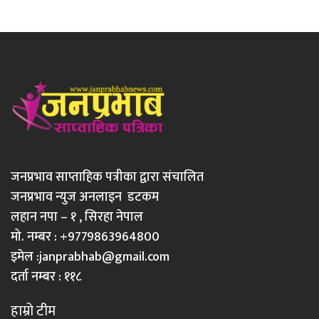
जनप्रभाव साप्ताहिक पत्रीका द्वारा संचालित
जनप्रभाव न्युज अनलाइन डटकम
लहान नपा – १ , सिरहा नेपाल
मो. नम्बर : +9779863964800
इमेल :
janprabhab@gmail.com
दर्ता नम्बर : ११८
हाम्रो टीम