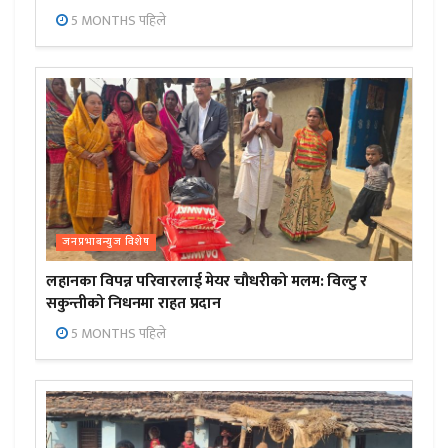
5 MONTHS पहिले
जनप्रभाबन्युज विशेष
लहानका विपन्न परिवारलाई मेयर चौधरीको मलम: विल्टु र
सकुन्तीको निधनमा राहत प्रदान
5 MONTHS पहिले