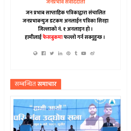
जनप्रभाव संवाददाता
जन प्रभाब साप्ताहिक पत्रिकाद्वारा संचालित
जनप्रभाबन्युज डटकम अनलाईन पत्रिका सिरहा
जिल्लाको नं. १ अनलाइन हो ।
हामीलाई
फेसबुकमा
फल्लो गर्न सक्नुहुन्छ ।
सम्बन्धित
समाचार