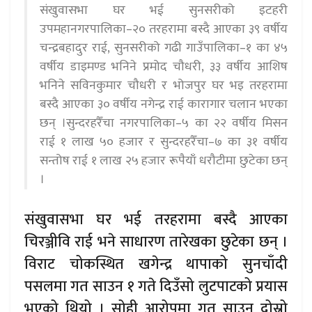
संखुवासभा घर भई सुनसरीको इटहरी
उपमहानगरपालिका–२० तरहरामा बस्दै आएका ३९ वर्षीय
चन्द्रबहादुर राई, सुनसरीको गढी गाउँपालिका–१ का ४५
वर्षीय डाइमण्ड भनिने प्रमोद चौधरी, ३३ वर्षीय आशिष
भनिने सविनकुमार चौधरी र भोजपुर घर भइ तरहरामा
बस्दै आएका ३० वर्षीय नगेन्द्र राई कारागार चलान भएका
छन् ।सुन्दरहरैँचा नगरपालिका–५ का २२ वर्षीय मिसन
राई १ लाख ५० हजार र सुन्दरहरैँचा–७ का ३१ वर्षीय
सन्तोष राई १ लाख २५ हजार रूपैयाँ धरौटीमा छुटेका छन्
।
संखुवासभा घर भई तरहरामा बस्दै आएका
चिरञ्जीवि राई भने साधारण तारेखका छुटेका छन् ।
विराट चोकस्थित खगेन्द्र थापाको सुनचाँदी
पसलमा गत साउन १ गते दिउँसो लुटपाटको प्रयास
भएको थियो । सोही आरोपमा गत साउन दोस्रो