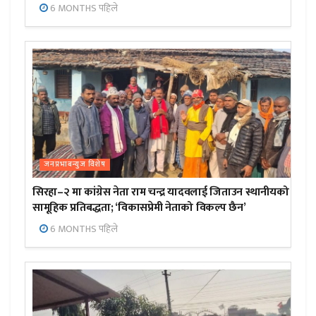
6 MONTHS पहिले
जनप्रभाबन्युज विशेष
सिरहा–२ मा कांग्रेस नेता राम चन्द्र यादवलाई जिताउन स्थानीयको
सामूहिक प्रतिबद्धता; ‘विकासप्रेमी नेताको विकल्प छैन’
6 MONTHS पहिले