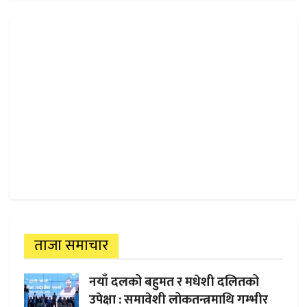
ताजा समाचार
नयाँ दलको बहुमत र मधेशी दलितको
उपेक्षा : समावेशी लोकतन्त्रमाथि गम्भीर