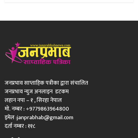
जनप्रभाव साप्ताहिक पत्रीका द्वारा संचालित
जनप्रभाव न्युज अनलाइन डटकम
लहान नपा – १ , सिरहा नेपाल
मो. नम्बर : +9779863964800
इमेल :
janprabhab@gmail.com
दर्ता नम्बर : ११८