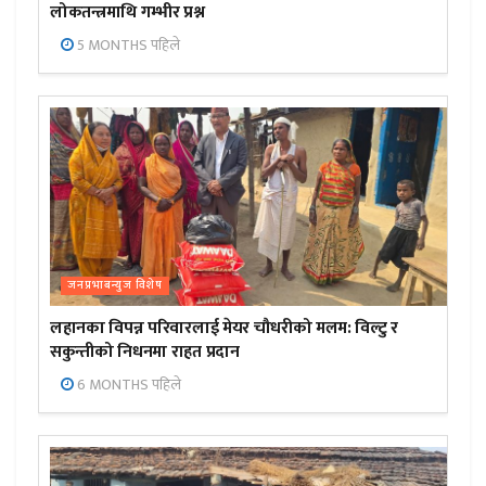
लोकतन्त्रमाथि गम्भीर प्रश्न
5 MONTHS पहिले
जनप्रभाबन्युज विशेष
लहानका विपन्न परिवारलाई मेयर चौधरीको मलम: विल्टु र
सकुन्तीको निधनमा राहत प्रदान
6 MONTHS पहिले