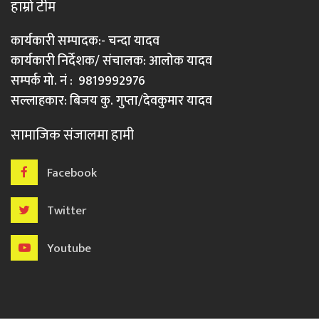
हाम्रो टीम
कार्यकारी सम्पादक:- चन्दा यादव
कार्यकारी निर्देशक/ संचालक: आलोक यादव
सम्पर्क मो. नं : 9819992976
सल्लाहकार: बिजय कु. गुप्ता/देवकुमार यादव
सामाजिक संजालमा हामी
Facebook
Twitter
Youtube