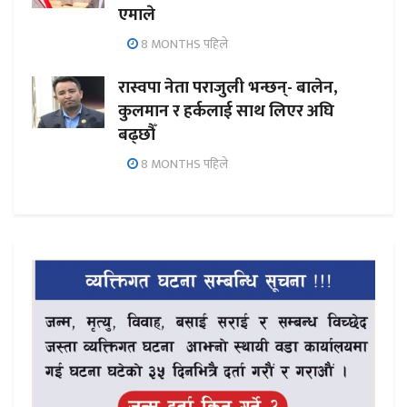
एमाले
8 MONTHS पहिले
रास्वपा नेता पराजुली भन्छन्- बालेन,
कुलमान र हर्कलाई साथ लिएर अघि
बढ्छौँ
8 MONTHS पहिले