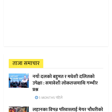
ताजा समाचार
नयाँ दलको बहुमत र मधेशी दलितको
उपेक्षा : समावेशी लोकतन्त्रमाथि गम्भीर
प्रश्न
5 MONTHS पहिले
लहानका विपन्न परिवारलाई मेयर चौधरीको