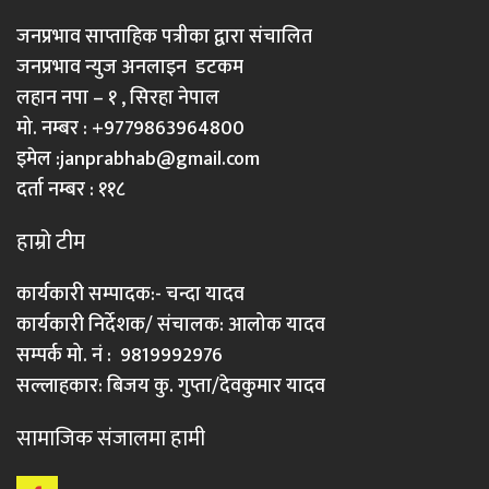
जनप्रभाव साप्ताहिक पत्रीका द्वारा संचालित
जनप्रभाव न्युज अनलाइन डटकम
लहान नपा – १ , सिरहा नेपाल
मो. नम्बर : +9779863964800
इमेल :
janprabhab@gmail.com
दर्ता नम्बर : ११८
हाम्रो टीम
कार्यकारी सम्पादक:- चन्दा यादव
कार्यकारी निर्देशक/ संचालक: आलोक यादव
सम्पर्क मो. नं : 9819992976
सल्लाहकार: बिजय कु. गुप्ता/देवकुमार यादव
सामाजिक संजालमा हामी