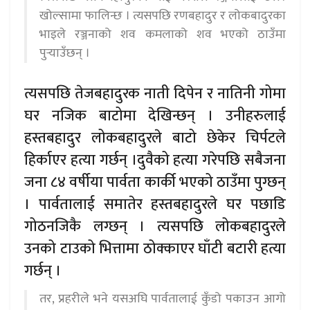
खोल्सामा फालिन्छ । त्यसपछि रणबहादुर र लोकबादुरका
भाइले रञ्जनाको शव कमलाको शव भएको ठाउँमा
पुर्‍याउँछन् ।
त्यसपछि तेजबहादुरक नाती दिपेन र नातिनी गोमा
घर नजिक बाटोमा देखिन्छन् । उनीहरुलाई
हस्तबहादुर लोकबहादुरले बाटो छेकेर चिर्पटले
हिर्काएर हत्या गर्छन् ।दुवैको हत्या गरेपछि सबैजना
जना ८४ वर्षीया पार्वता कार्की भएको ठाउँमा पुग्छन्
। पार्वतालाई समातेर हस्तबहादुरले घर पछाडि
गोठनजिकै लग्छन् । त्यसपछि लोकबहादुरले
उनको टाउको भित्तामा ठोक्काएर घाँटी बटारी हत्या
गर्छन् ।
तर, प्रहरीले भने यसअघि पार्वतालाई कुँडो पकाउन आगो