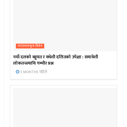
जनप्रभाबन्युज विशेष
नयाँ दलको बहुमत र मधेशी दलितको उपेक्षा : समावेशी
लोकतन्त्रमाथि गम्भीर प्रश्न
5 MONTHS पहिले