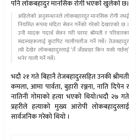
पनि लोकबहादुर मानसिक रोगी भएको खुलेको छ।
अहिलेको अनुसन्धानले लोकबहारदुर मानसिक रोगी नभई
नियमित रूपमा मदिरा सेवन गर्नेको गरेको देखाएको छ ।
उनी मादक पदार्थ सेवन गरी घरमा श्रीमती र परिवारका
सदस्यहरूलाई कुटपिट गालीगलौज गर्ने गर्थे। तेजबहादुर
त्यो देखेर लोकबहादुरलाई ‘तँ जँड्याहा किन यसो गर्छस्’
भनेर गाली गर्ने गर्थे।
भदौ २१ गते बिहानै तेजबहादुरसहित उनकी श्रीमती
कमला, आमा पार्वता, बुहारी रञ्जना, नाति दिपेन र
नातिनी गोमाको हत्या भएको थियो।भदौ २७ गते
प्रहरीले हत्याको मुख्य आरोपी लोकबहादुरलाई
सार्वजनिक गरेको थियो ।