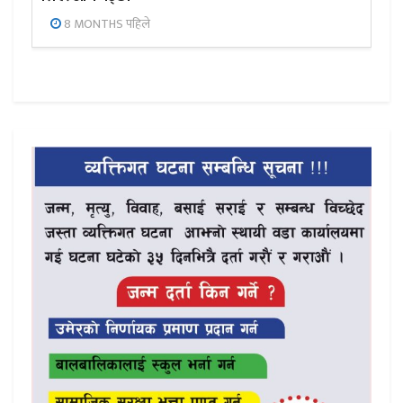
8 MONTHS पहिले