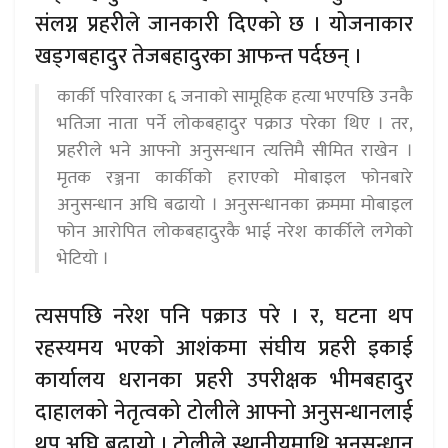
संलग्न प्रहरीले जानकारी दिएको छ । योजनाकार
खड्गबहादुर तेजबहादुरका आफन्त पर्दछन् ।
कार्की परिवारका ६ जनाको सामूहिक हत्या भएपछि उनकै
भतिजा नाता पर्ने लोकबहादुर पक्राउ परेका थिए । तर,
प्रहरीले भने आफ्नो अनुसन्धान त्यत्तिमै सीमित राखेन ।
मृतक रञ्जना कार्कीको हराएको मोबाइल फोनबारे
अनुसन्धान अघि बढायो । अनुसन्धानका क्रममा मोबाइल
फोन आरोपित लोकबहादुरकै भाई नरेश कार्कीले लगेको
भेटियो ।
त्यसपछि नरेश पनि पक्राउ परे । र, घटना थप
रहस्यमय भएको आशंकमा संघीय प्रहरी इकाई
कार्यालय धरानका प्रहरी उपरीक्षक भीमबहादुर
दाहालको नेतृत्वको टोलीले आफ्नो अनुसन्धानलाई
थप अघि बढायो । टोलीले स्थानीयमाथि अनुसन्धान