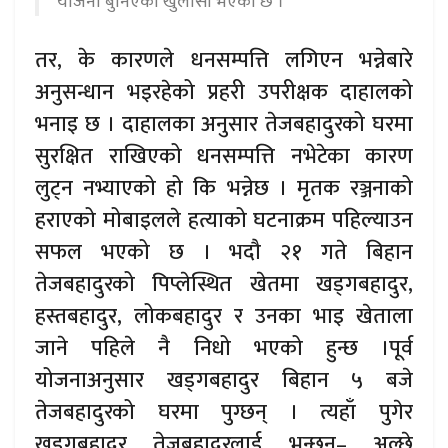
योजना बुनिएको खुलासा भएको छ ।
तर, के कारणले धनसम्पत्ति लगिएन भन्नेबारे
अनुसन्धान भइरहेको प्रहरी उपरीक्षक दाहालको
भनाइ छ । दाहालका अनुसार तेजबहादुरको घरमा
सुरक्षित राखिएको धनसम्पत्ति नभेटेका कारण
लुट्न नभ्याएको हो कि भन्नेछ । मृतक रञ्जनाको
हराएको मोबाइलले हत्याको घटनाक्रम पहिल्याउन
सफल भएको छ । भदौ २१ गते बिहान
तेजबहादुरको पिप्लेस्थित खेतमा खड्गबहादुर,
हस्तबहादुर, लोकबहादुर र उनका भाइ खेताला
जाने पहिले नै निधो भएको हुन्छ ।पूर्व
योजनाअनुसार खड्गबहादुर बिहान ५ बजे
तेजबहादुरको घरमा पुग्छन् । त्यहाँ पुगेर
खड्गबहादुर तेजबहादुरलाई भन्छन्– अल्छे