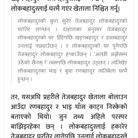
लोकबहादुरलाई घरमै गएर खेताला निश्चित गर्नू।
लोकबहादुरको कुरा सुनेर तेजबहादुर लोकबहादुरको
घरतिर लाग्छन् । दाहालका अनुसार तेजबहादुर
लोकबहादुरको घर हिँडेपछि खड्गबहादुर र हस्तबहादुर
उनलाई पछ्याउँछन् । र लोकबहादुरको घर पुगेपछि
तेजबहादुर लोकबहादुर हप्काउँछन् । ‘अल्छी अझैसम्म
उठेको छैनस् ?’ त्यसपछि लोकबहादुर उठ्छन् । त्यतिखेर
लोकबहादुरका भाइ र बुवा रणबहादुर त्यतिबेला घरमै
हुन्छन् ।
तर, यसअघि प्रहरीले तेजबहादुर खेताला बोलाउन
आउँदा रणबहादुर र भाइ घाँस काट्न निस्केको
बताएको थियो। जुन तथ्य अहिले परस्पर
बाझिइरहेका छन् । लोकबहादुरलाई हकारेर
तेजबहादुर घरतिर लागेपछि उनलाई लोकबहादुरले