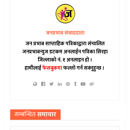
जनप्रभाव संवाददाता
जन प्रभाब साप्ताहिक पत्रिकाद्वारा संचालित
जनप्रभाबन्युज डटकम अनलाईन पत्रिका सिरहा
जिल्लाको नं. १ अनलाइन हो ।
हामीलाई
फेसबुकमा
फल्लो गर्न सक्नुहुन्छ ।
सम्बन्धित
समाचार