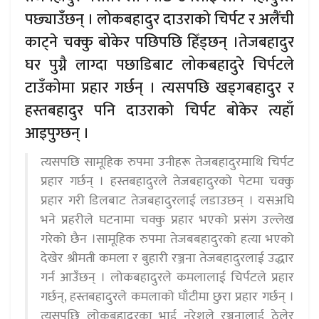
पछ्याउँछन् । लोकबहादुर दाउराको चिर्पट र अलैंची
काट्ने चक्कु बोकेर पछिपछि हिँड्छन् ।तेजबहादुर
घर पुग्नै लाग्दा पछाडिबाट लोकबहादुरे चिर्पटले
टाउँकोमा प्रहार गर्छन् । त्यसपछि खड्गबहादुर र
हस्तबहादुर पनि दाउराको चिर्पट बोकेर त्यहाँ
आइपुग्छन् ।
त्यसपछि सामूहिक रुपमा उनीहरू तेजबहादुरमाथि चिर्पट
प्रहार गर्छन् । हस्तबहादुरले तेजबहादुरको पेटमा चक्कु
प्रहार गरी डिलबाट तेजबहादुरलाई लडाउछन् । यसअघि
भने प्रहरीले घटनामा चक्कु प्रहार भएको प्रसंग उल्लेख
गरेको छैन ।सामूहिक रुपमा तेजबबहादुरको हत्या भएको
देखेर श्रीमती कमला र बुहारी रञ्जना तेजबहादुरलाई उद्धार
गर्न आउँछन् । लोकबहादुरले कमलालाई चिर्पटले प्रहार
गर्छन्, हस्तबहादुरले कमलाको घाँटीमा छुरा प्रहार गर्छन् ।
त्यसपछि लोकबहादुरका भाई नरेशले रञ्जनालाई ठेलेर