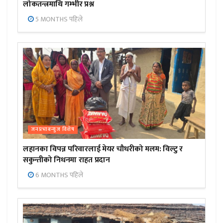
लोकतन्त्रमाथि गम्भीर प्रश्न
5 MONTHS पहिले
जनप्रभाबन्युज विशेष
लहानका विपन्न परिवारलाई मेयर चौधरीको मलम: विल्टु र
सकुन्तीको निधनमा राहत प्रदान
6 MONTHS पहिले