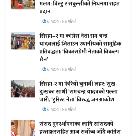
मलम: विल्टु र सकुन्तीको निधनमा राहत
प्रदान
6 MONTHS पहिले
सिरहा–२ मा कांग्रेस नेता राम चन्द्र
यादवलाई जिताउन स्थानीयको सामूहिक
प्रतिबद्धता; ‘विकासप्रेमी नेताको विकल्प
छैन’
6 MONTHS पहिले
सिरहा-२ मा फेरियो चुनावी लहर:’सुख-
दुःखका साथी’ रामचन्द्र यादवको पल्ला
भारी, ‘टुरिस्ट नेता’ विरुद्ध जनआक्रोश
6 MONTHS पहिले
संसद पुनर्स्थापनाका लागि सांसदको
हस्ताक्षरसहित आज सर्वोच्च जाँदै कांग्रेस-