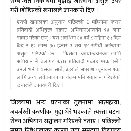
सम्बन्धित निकायमा बुझाइ जरिवाना असुल उपर
गरी छोडिएको खनालले जानकारी दिए ।
एसपी खनालका अनुसार पछिल्लो ६ महिनामा फरार
प्रतिवादी अभियुक्त पक्राउ अभियानअन्तर्गत ९४ जना
पक्राउ परेका छन् । यस अवधिमा १४ वर्ष ८ महिना १५ दिन
कैद र १२ लाख ३० हजार ३ सय ९४ रुपैयाँ जरिवाना
असुल गरिएको छ । ‘फैसला कार्यान्वयनका लागि
अभियान नै चलाएर फरार प्रतिवादी पक्राउ गरेका छौं,’
उनले भने । यसका साथै, प्रहरीले अपराध न्यूनीकरणका
लागि अन्य सचेतनाका कार्यक्रम पनि सञ्चालन गरिरहेको
खनालले जानकारी दिए ।
जिल्लामा अन्य घटनाका तुलनामा आत्महत्या,
जबर्जस्ती करणीका मुद्दा धेरै भएकाले त्यस्ता घटना
रोक्न अभियान सञ्चालन गरिएको बताए । पछिल्लो
समय निषेधाज्ञाका कारण युवा समुदाय विद्यालय