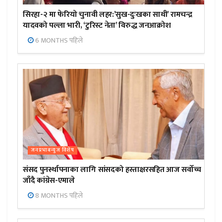
सिरहा-२ मा फेरियो चुनावी लहर:’सुख-दुःखका साथी’ रामचन्द्र
यादवको पल्ला भारी, ‘टुरिस्ट नेता’ विरुद्ध जनआक्रोश
6 MONTHS पहिले
जनप्रभाबन्युज विशेष
संसद पुनर्स्थापनाका लागि सांसदको हस्ताक्षरसहित आज सर्वोच्च
जाँदै कांग्रेस-एमाले
8 MONTHS पहिले