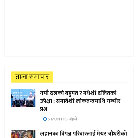
ताजा समाचार
नयाँ दलको बहुमत र मधेशी दलितको
उपेक्षा : समावेशी लोकतन्त्रमाथि गम्भीर
प्रश्न
5 MONTHS पहिले
लहानका विपन्न परिवारलाई मेयर चौधरीको