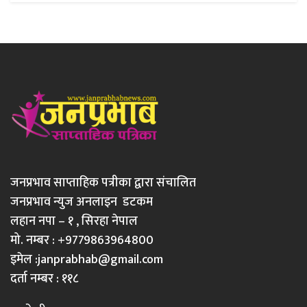
जनप्रभाव साप्ताहिक पत्रीका द्वारा संचालित
जनप्रभाव न्युज अनलाइन डटकम
लहान नपा – १ , सिरहा नेपाल
मो. नम्बर : +9779863964800
इमेल :
janprabhab@gmail.com
दर्ता नम्बर : ११८