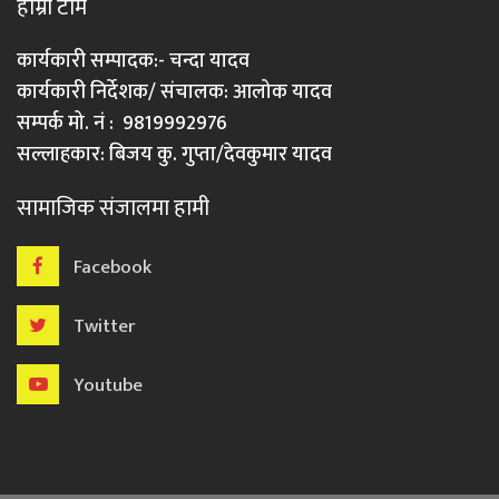
हाम्रो टीम
कार्यकारी सम्पादक:- चन्दा यादव
कार्यकारी निर्देशक/ संचालक: आलोक यादव
सम्पर्क मो. नं : 9819992976
सल्लाहकार: बिजय कु. गुप्ता/देवकुमार यादव
सामाजिक संजालमा हामी
Facebook
Twitter
Youtube