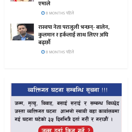
एमाले
8 MONTHS पहिले
रास्वपा नेता पराजुली भन्छन्- बालेन,
कुलमान र हर्कलाई साथ लिएर अघि
बढ्छौँ
8 MONTHS पहिले