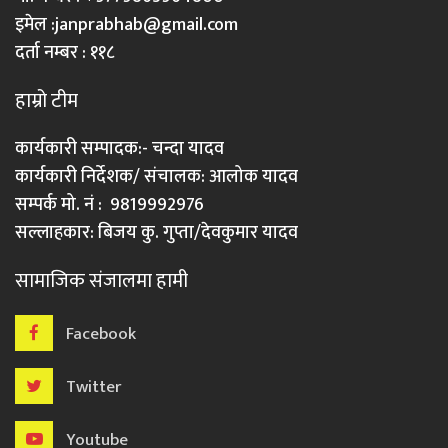
इमेल :
janprabhab@gmail.com
दर्ता नम्बर : ११८
हाम्रो टीम
कार्यकारी सम्पादक:- चन्दा यादव
कार्यकारी निर्देशक/ संचालक: आलोक यादव
सम्पर्क मो. नं : 9819992976
सल्लाहकार: बिजय कु. गुप्ता/देवकुमार यादव
सामाजिक संजालमा हामी
Facebook
Twitter
Youtube