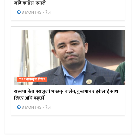
जाँदै कांग्रेस-एमाले
8 MONTHS पहिले
जनप्रभाबन्युज विशेष
रास्वपा नेता पराजुली भन्छन्- बालेन, कुलमान र हर्कलाई साथ
लिएर अघि बढ्छौँ
8 MONTHS पहिले