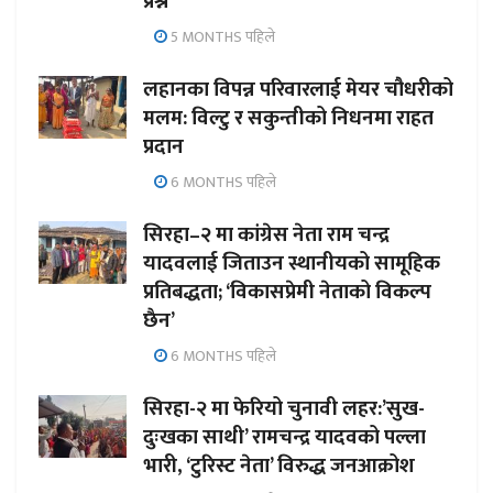
प्रश्न
5 MONTHS पहिले
लहानका विपन्न परिवारलाई मेयर चौधरीको
मलम: विल्टु र सकुन्तीको निधनमा राहत
प्रदान
6 MONTHS पहिले
सिरहा–२ मा कांग्रेस नेता राम चन्द्र
यादवलाई जिताउन स्थानीयको सामूहिक
प्रतिबद्धता; ‘विकासप्रेमी नेताको विकल्प
छैन’
6 MONTHS पहिले
सिरहा-२ मा फेरियो चुनावी लहर:’सुख-
दुःखका साथी’ रामचन्द्र यादवको पल्ला
भारी, ‘टुरिस्ट नेता’ विरुद्ध जनआक्रोश