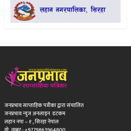
जनप्रभाव साप्ताहिक पत्रीका द्वारा संचालित
जनप्रभाव न्युज अनलाइन डटकम
लहान नपा – १ , सिरहा नेपाल
मो. नम्बर : +9779863964800