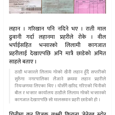
लहान । गरिखान पनि नदिने भए । राती माल
ढुवानी गर्दा लहानमा प्रहरीले रोके । वील
भर्पाईसहित भन्सारको लिलामी कागजात
प्रहरीलाई देखाएपछि अनि मात्रै छाडेको अमित
साहले बताए ।
ठाडी भन्सारले लिलाम गरेको खैनी लहान हुँदै सप्तरीको
सुरुँगा नगरपालिका लैजाने क्रममा लहान प्रहरीले
नियन्त्रणमा लिएका थिए । योसँगै खरिद गरिएको चिनीको
बील र भन्सार कार्यालय ठाडीले लिलाम गरेको भन्सारको
कागजात देखाएपछि सो मालसमान प्रहरी छाडेको हो ।
चिनीमा कर विजक लक्ष्मी किराना जेनेरल स्टोर