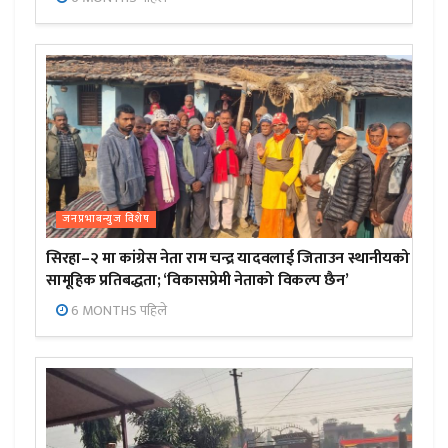
जनप्रभाबन्युज विशेष
सिरहा–२ मा कांग्रेस नेता राम चन्द्र यादवलाई जिताउन स्थानीयको
सामूहिक प्रतिबद्धता; ‘विकासप्रेमी नेताको विकल्प छैन’
6 MONTHS पहिले