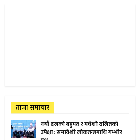
ताजा समाचार
नयाँ दलको बहुमत र मधेशी दलितको
उपेक्षा : समावेशी लोकतन्त्रमाथि गम्भीर