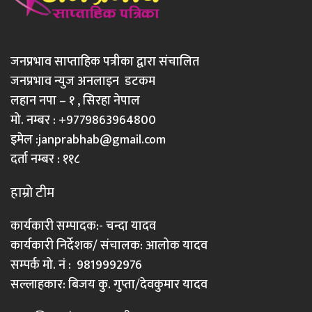
जनप्रभाव साप्ताहिक पत्रीका द्वारा संचालित
जनप्रभाव न्युज अनलाइन डटकम
लहान नपा – १ , सिरहा नेपाल
मो. नम्बर : +9779863964800
इमेल :
janprabhab@gmail.com
दर्ता नम्बर : ११८
हाम्रो टीम
कार्यकारी सम्पादक:- चन्दा यादव
कार्यकारी निर्देशक/ संचालक: आलोक यादव
सम्पर्क मो. नं : 9819992976
सल्लाहकार: बिजय कु. गुप्ता/देवकुमार यादव