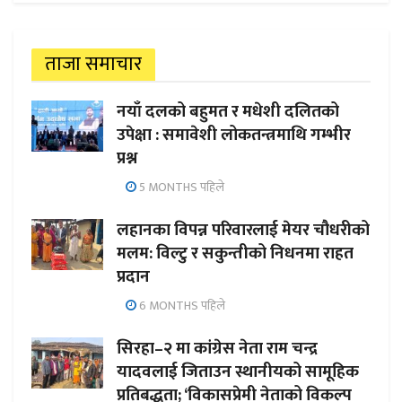
ताजा समाचार
नयाँ दलको बहुमत र मधेशी दलितको
उपेक्षा : समावेशी लोकतन्त्रमाथि गम्भीर
प्रश्न
5 MONTHS पहिले
लहानका विपन्न परिवारलाई मेयर चौधरीको
मलम: विल्टु र सकुन्तीको निधनमा राहत
प्रदान
6 MONTHS पहिले
सिरहा–२ मा कांग्रेस नेता राम चन्द्र
यादवलाई जिताउन स्थानीयको सामूहिक
प्रतिबद्धता; ‘विकासप्रेमी नेताको विकल्प