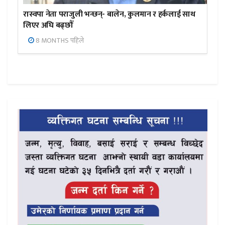
रास्वपा नेता पराजुली भन्छन्- बालेन, कुलमान र हर्कलाई साथ
लिएर अघि बढ्छौँ
8 MONTHS पहिले