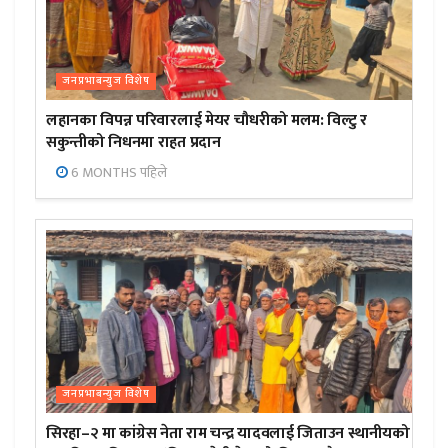
जनप्रभाबन्युज विशेष
लहानका विपन्न परिवारलाई मेयर चौधरीको मलम: विल्टु र
सकुन्तीको निधनमा राहत प्रदान
6 MONTHS पहिले
जनप्रभाबन्युज विशेष
सिरहा–२ मा कांग्रेस नेता राम चन्द्र यादवलाई जिताउन स्थानीयको