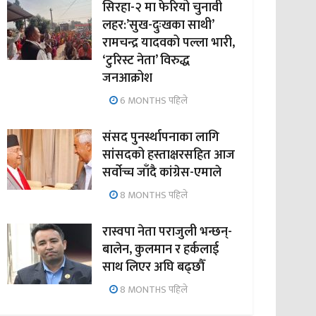
सिरहा-२ मा फेरियो चुनावी
लहर:’सुख-दुःखका साथी’
रामचन्द्र यादवको पल्ला भारी,
‘टुरिस्ट नेता’ विरुद्ध
जनआक्रोश
6 MONTHS पहिले
संसद पुनर्स्थापनाका लागि
सांसदको हस्ताक्षरसहित आज
सर्वोच्च जाँदै कांग्रेस-एमाले
8 MONTHS पहिले
रास्वपा नेता पराजुली भन्छन्-
बालेन, कुलमान र हर्कलाई
साथ लिएर अघि बढ्छौँ
8 MONTHS पहिले