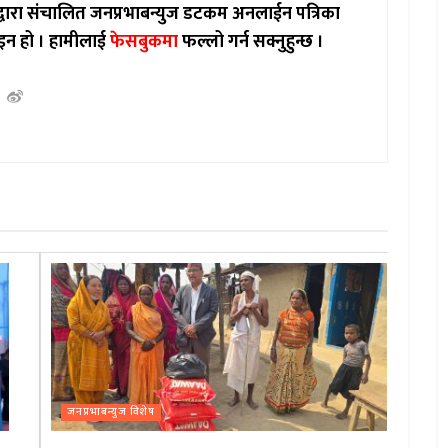
ाद्वारा संचालित जनप्रभाबन्युज डटकम अनलाईन पत्रिका
इन हो ।
हामीलाई
फेसबुकमा
फल्लो गर्न सक्नुहुन्छ ।
जनप्रभाबन्युज विशेष