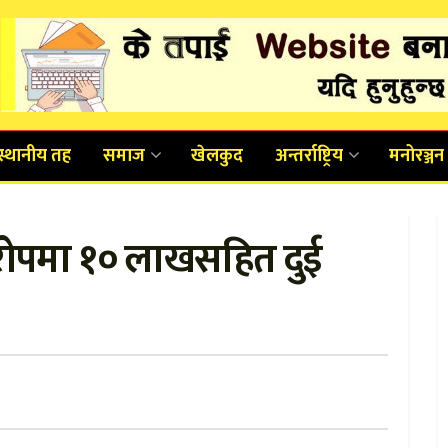
स्थानीय तह
समाज
खेलकुद
अन्तर्राष्ट्रिय
मनोरञ्जन
आरोपमा १० लाखसहित दुई