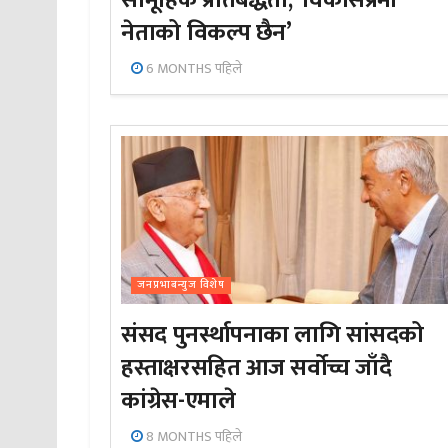
सामूहिक प्रतिबद्धता; ‘विकासप्रेमी
नेताको विकल्प छैन’
6 MONTHS पहिले
जनप्रभाबन्युज विशेष
संसद पुनर्स्थापनाका लागि सांसदको
हस्ताक्षरसहित आज सर्वोच्च जाँदै
कांग्रेस-एमाले
8 MONTHS पहिले