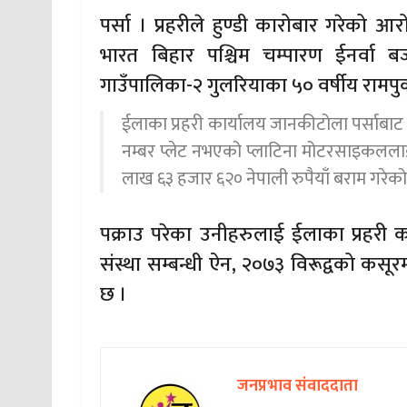
पर्सा । प्रहरीले हुण्डी कारोबार गरेको आ
भारत बिहार पश्चिम चम्पारण ईनर्वा 
गाउँपालिका-२ गुलरियाका ५० वर्षीय रामपु
ईलाका प्रहरी कार्यालय जानकीटोला पर्साबाट
नम्बर प्लेट नभएको प्लाटिना मोटरसाइकललाई
लाख ६३ हजार ६२० नेपाली रुपैयाँ बराम गरेको
पक्राउ परेका उनीहरुलाई ईलाका प्रहरी का
संस्था सम्बन्धी ऐन, २०७३ विरूद्वको कस
छ ।
जनप्रभाव संवाददाता