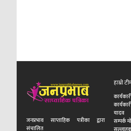
हाम्रो टी
कार्यकार
कार्यका
यादव
जनप्रभाव साप्ताहिक पत्रीका द्वारा
सम्पर्क 
संचालित
सल्लाहका