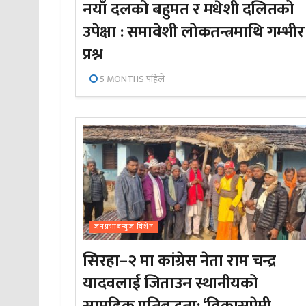
नयाँ दलको बहुमत र मधेशी दलितको
उपेक्षा : समावेशी लोकतन्त्रमाथि गम्भीर
प्रश्न
5 MONTHS पहिले
जनप्रभाबन्युज विशेष
सिरहा–२ मा कांग्रेस नेता राम चन्द्र
यादवलाई जिताउन स्थानीयको