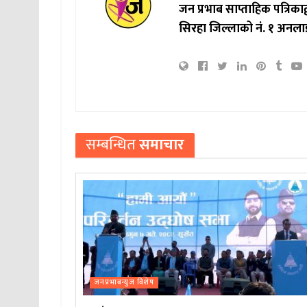
जन प्रभाब साप्ताहिक पत्रिक
सिरहा जिल्लाको नं. १ अनला
सम्बन्धित
समाचार
जनप्रभाबन्युज विशेष