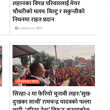
लहानका विपन्न परिवारलाई मेयर
चौधरीको मलम: विल्टु र सकुन्तीको
निधनमा राहत प्रदान
6 MONTHS पहिले
जनप्रभाबन्युज विशेष
सिरहा-२ मा फेरियो चुनावी लहर:’सुख-
दुःखका साथी’ रामचन्द्र यादवको पल्ला