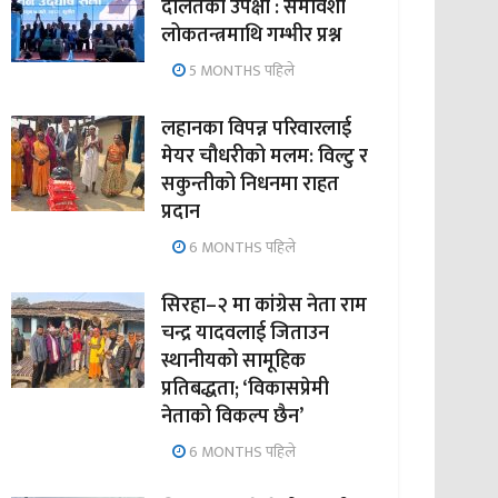
दलितको उपेक्षा : समावेशी
लोकतन्त्रमाथि गम्भीर प्रश्न
5 MONTHS पहिले
लहानका विपन्न परिवारलाई
मेयर चौधरीको मलम: विल्टु र
सकुन्तीको निधनमा राहत
प्रदान
6 MONTHS पहिले
सिरहा–२ मा कांग्रेस नेता राम
चन्द्र यादवलाई जिताउन
स्थानीयको सामूहिक
प्रतिबद्धता; ‘विकासप्रेमी
नेताको विकल्प छैन’
6 MONTHS पहिले