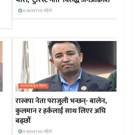
भारी, ‘टुरिस्ट नेता’ विरुद्ध जनआक्रोश
6 MONTHS पहिले
जनप्रभाबन्युज विशेष
रास्वपा नेता पराजुली भन्छन्- बालेन,
कुलमान र हर्कलाई साथ लिएर अघि
बढ्छौँ
8 MONTHS पहिले