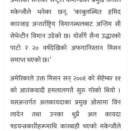
अमेरिकी सेनाका सेन्ट्रल कमाण्डका प्रमुख जनरल
मकेन्जीले भनेका छन्, ‘काबुलस्थित हमिद
कारजाइ अन्तर्राष्ट्रिय विमानस्थलबाट अन्तिम सी
सेभेन्टीन विमान उडेको छ। योसँगै सैन्य उद्धारको
पाटो र २० वर्षदेखिको अफगानिस्तान मिसन
समाप्त भएको छ।’
अमेरिकाले उक्त मिसन सन् २००१ को सेप्टेम्बर ११
को आतंकवादी हमलालगत्तै सुरु गरेको थियो ।
यसअन्तर्गत अलकायदाका प्रमुख ओसामा विन
लादेन तथा उनका थुप्रै अल कायदा
षडयन्त्रकारीहरूमाथि कारबाही भएको मकेन्जीले