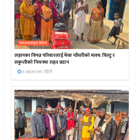
जनप्रभाबन्युज विशेष
लहानका विपन्न परिवारलाई मेयर चौधरीको मलम: विल्टु र
सकुन्तीको निधनमा राहत प्रदान
6 MONTHS पहिले