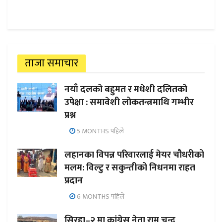
ताजा समाचार
नयाँ दलको बहुमत र मधेशी दलितको
उपेक्षा : समावेशी लोकतन्त्रमाथि गम्भीर
प्रश्न
5 MONTHS पहिले
लहानका विपन्न परिवारलाई मेयर चौधरीको
मलम: विल्टु र सकुन्तीको निधनमा राहत
प्रदान
6 MONTHS पहिले
सिरहा–२ मा कांग्रेस नेता राम चन्द्र