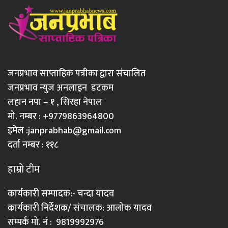
जनप्रभाव साप्ताहिक पत्रीका द्वारा संचालित
जनप्रभाव न्युज अनलाइन डटकम
लहान नपा – १ , सिरहा नेपाल
मो. नम्बर : +9779863964800
इमेल :
janprabhab@gmail.com
दर्ता नम्बर : ११८
हाम्रो टीम
कार्यकारी सम्पादक:- चन्दा यादव
कार्यकारी निर्देशक/ संचालक: आलोक यादव
सम्पर्क मो. नं : 9819992976