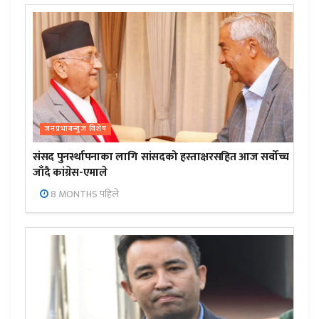
जनप्रभाबन्युज विशेष
संसद पुनर्स्थापनाका लागि सांसदको हस्ताक्षरसहित आज सर्वोच्च
जाँदै कांग्रेस-एमाले
8 MONTHS पहिले