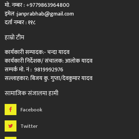
मो. नम्बर : +9779863964800
इमेल :
janprabhab@gmail.com
दर्ता नम्बर : ११८
हाम्रो टीम
कार्यकारी सम्पादक:- चन्दा यादव
कार्यकारी निर्देशक/ संचालक: आलोक यादव
सम्पर्क मो. नं : 9819992976
सल्लाहकार: बिजय कु. गुप्ता/देवकुमार यादव
सामाजिक संजालमा हामी
Facebook
Twitter