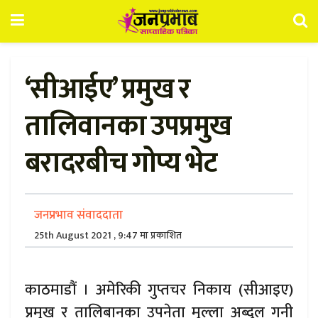
‘सीआईए’ प्रमुख र
तालिवानका उपप्रमुख
बरादरबीच गोप्य भेट
जनप्रभाव संवाददाता
25th August 2021 , 9:47 मा प्रकाशित
काठमाडौं । अमेरिकी गुप्तचर निकाय (सीआइए)
प्रमुख र तालिबानका उपनेता मुल्ला अब्दुल गनी