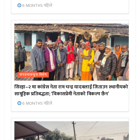
6 MONTHS पहिले
जनप्रभाबन्युज विशेष
सिरहा–२ मा कांग्रेस नेता राम चन्द्र यादवलाई जिताउन स्थानीयको
सामूहिक प्रतिबद्धता; ‘विकासप्रेमी नेताको विकल्प छैन’
6 MONTHS पहिले