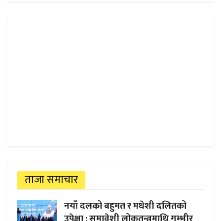
ताजा समाचार
नयाँ दलको बहुमत र मधेशी दलितको
उपेक्षा : समावेशी लोकतन्त्रमाथि गम्भीर