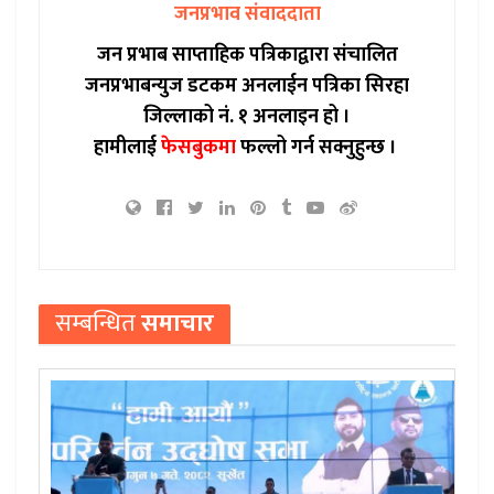
जनप्रभाव संवाददाता
जन प्रभाब साप्ताहिक पत्रिकाद्वारा संचालित
जनप्रभाबन्युज डटकम अनलाईन पत्रिका सिरहा
जिल्लाको नं. १ अनलाइन हो ।
हामीलाई
फेसबुकमा
फल्लो गर्न सक्नुहुन्छ ।
सम्बन्धित
समाचार