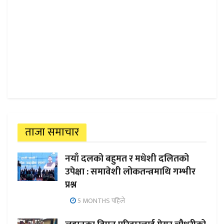
ताजा समाचार
नयाँ दलको बहुमत र मधेशी दलितको
उपेक्षा : समावेशी लोकतन्त्रमाथि गम्भीर
प्रश्न
5 MONTHS पहिले