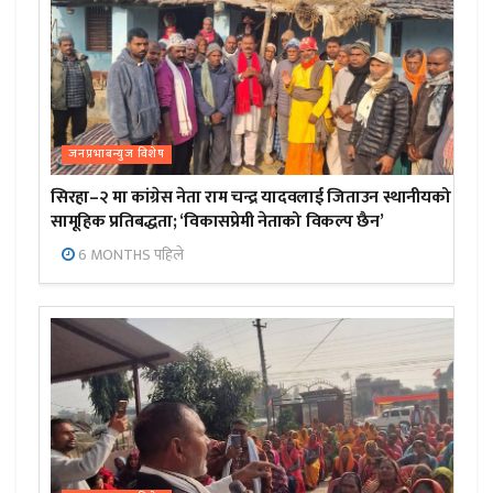
जनप्रभाबन्युज विशेष
सिरहा–२ मा कांग्रेस नेता राम चन्द्र यादवलाई जिताउन स्थानीयको
सामूहिक प्रतिबद्धता; ‘विकासप्रेमी नेताको विकल्प छैन’
6 MONTHS पहिले