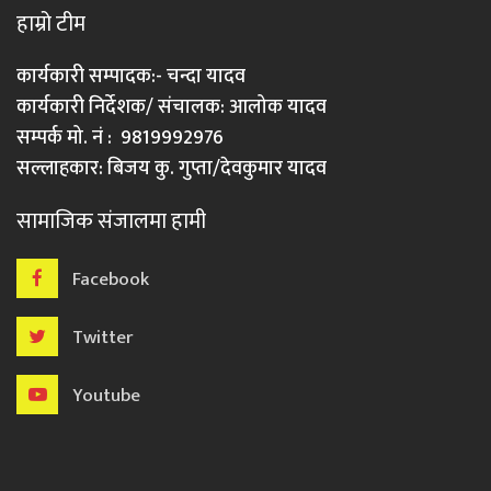
हाम्रो टीम
कार्यकारी सम्पादक:- चन्दा यादव
कार्यकारी निर्देशक/ संचालक: आलोक यादव
सम्पर्क मो. नं : 9819992976
सल्लाहकार: बिजय कु. गुप्ता/देवकुमार यादव
सामाजिक संजालमा हामी
Facebook
Twitter
Youtube