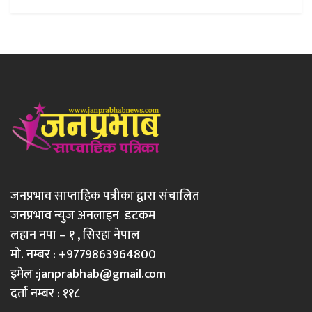
जनप्रभाव साप्ताहिक पत्रीका द्वारा संचालित
जनप्रभाव न्युज अनलाइन डटकम
लहान नपा – १ , सिरहा नेपाल
मो. नम्बर : +9779863964800
इमेल :
janprabhab@gmail.com
दर्ता नम्बर : ११८