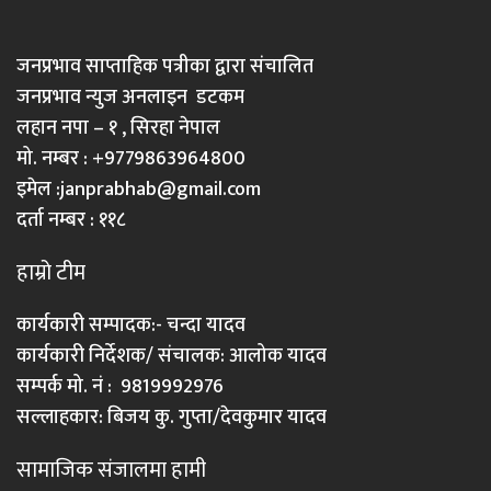
जनप्रभाव साप्ताहिक पत्रीका द्वारा संचालित
जनप्रभाव न्युज अनलाइन डटकम
लहान नपा – १ , सिरहा नेपाल
मो. नम्बर : +9779863964800
इमेल :
janprabhab@gmail.com
दर्ता नम्बर : ११८
हाम्रो टीम
कार्यकारी सम्पादक:- चन्दा यादव
कार्यकारी निर्देशक/ संचालक: आलोक यादव
सम्पर्क मो. नं : 9819992976
सल्लाहकार: बिजय कु. गुप्ता/देवकुमार यादव
सामाजिक संजालमा हामी