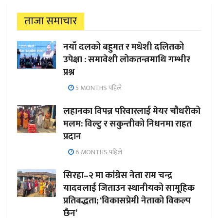
ताजा समाचार
नयाँ दलको बहुमत र मधेशी दलितको
उपेक्षा : समावेशी लोकतन्त्रमाथि गम्भीर
प्रश्न
5 MONTHS पहिले
लहानका विपन्न परिवारलाई मेयर चौधरीको
मलम: विल्टु र सकुन्तीको निधनमा राहत
प्रदान
6 MONTHS पहिले
सिरहा–२ मा कांग्रेस नेता राम चन्द्र
यादवलाई जिताउन स्थानीयको सामूहिक
प्रतिबद्धता; ‘विकासप्रेमी नेताको विकल्प
छैन’