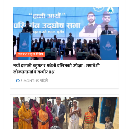
जनप्रभाबन्युज विशेष
नयाँ दलको बहुमत र मधेशी दलितको उपेक्षा : समावेशी
लोकतन्त्रमाथि गम्भीर प्रश्न
5 MONTHS पहिले