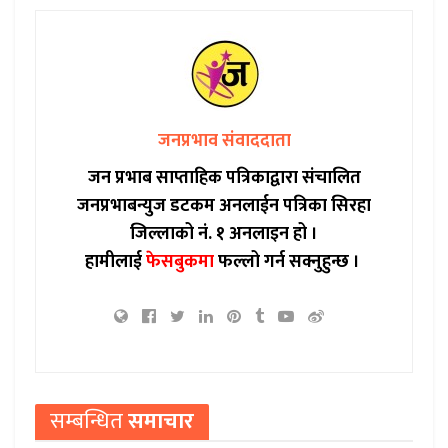
जनप्रभाव संवाददाता
जन प्रभाब साप्ताहिक पत्रिकाद्वारा संचालित
जनप्रभाबन्युज डटकम अनलाईन पत्रिका सिरहा
जिल्लाको नं. १ अनलाइन हो ।
हामीलाई
फेसबुकमा
फल्लो गर्न सक्नुहुन्छ ।
सम्बन्धित
समाचार