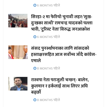
6 MONTHS पहिले
सिरहा-२ मा फेरियो चुनावी लहर:’सुख-
दुःखका साथी’ रामचन्द्र यादवको पल्ला
भारी, ‘टुरिस्ट नेता’ विरुद्ध जनआक्रोश
6 MONTHS पहिले
संसद पुनर्स्थापनाका लागि सांसदको
हस्ताक्षरसहित आज सर्वोच्च जाँदै कांग्रेस-
एमाले
8 MONTHS पहिले
रास्वपा नेता पराजुली भन्छन्- बालेन,
कुलमान र हर्कलाई साथ लिएर अघि
बढ्छौँ
8 MONTHS पहिले