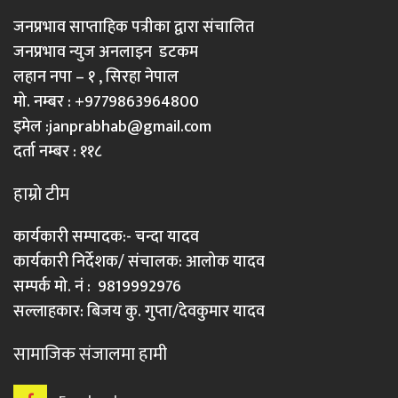
जनप्रभाव साप्ताहिक पत्रीका द्वारा संचालित
जनप्रभाव न्युज अनलाइन डटकम
लहान नपा – १ , सिरहा नेपाल
मो. नम्बर : +9779863964800
इमेल :
janprabhab@gmail.com
दर्ता नम्बर : ११८
हाम्रो टीम
कार्यकारी सम्पादक:- चन्दा यादव
कार्यकारी निर्देशक/ संचालक: आलोक यादव
सम्पर्क मो. नं : 9819992976
सल्लाहकार: बिजय कु. गुप्ता/देवकुमार यादव
सामाजिक संजालमा हामी