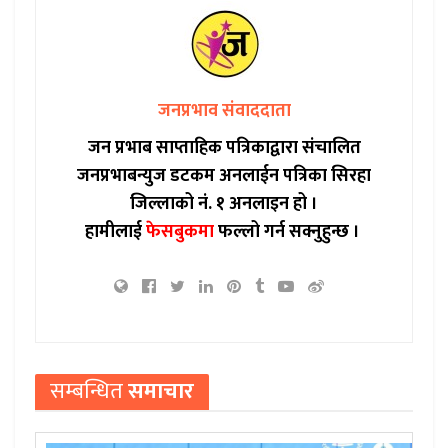
जनप्रभाव संवाददाता
जन प्रभाब साप्ताहिक पत्रिकाद्वारा संचालित
जनप्रभाबन्युज डटकम अनलाईन पत्रिका सिरहा
जिल्लाको नं. १ अनलाइन हो ।
हामीलाई
फेसबुकमा
फल्लो गर्न सक्नुहुन्छ ।
सम्बन्धित
समाचार