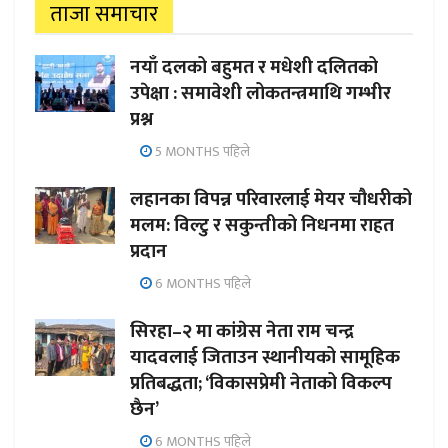
ताजा समाचार
नयाँ दलको बहुमत र मधेशी दलितको
उपेक्षा : समावेशी लोकतन्त्रमाथि गम्भीर
प्रश्न
5 MONTHS पहिले
लहानका विपन्न परिवारलाई मेयर चौधरीको
मलम: विल्टु र सकुन्तीको निधनमा राहत
प्रदान
6 MONTHS पहिले
सिरहा–२ मा कांग्रेस नेता राम चन्द्र
यादवलाई जिताउन स्थानीयको सामूहिक
प्रतिबद्धता; ‘विकासप्रेमी नेताको विकल्प
छैन’
6 MONTHS पहिले