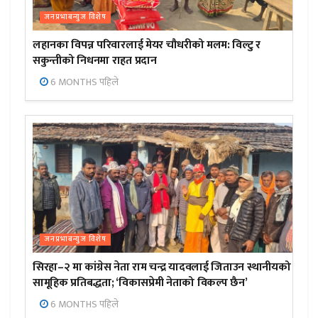
जनप्रभाबन्युज विशेष
लहानका विपन्न परिवारलाई मेयर चौधरीको मलम: विल्टु र
सकुन्तीको निधनमा राहत प्रदान
6 MONTHS पहिले
जनप्रभाबन्युज विशेष
सिरहा–२ मा कांग्रेस नेता राम चन्द्र यादवलाई जिताउन स्थानीयको
सामूहिक प्रतिबद्धता; ‘विकासप्रेमी नेताको विकल्प छैन’
6 MONTHS पहिले