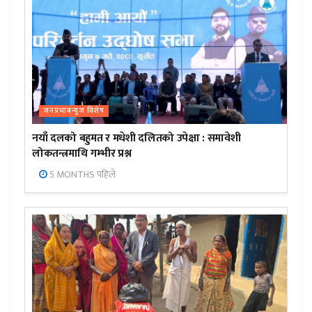
जनप्रभाबन्युज विशेष
नयाँ दलको बहुमत र मधेशी दलितको उपेक्षा : समावेशी
लोकतन्त्रमाथि गम्भीर प्रश्न
5 MONTHS पहिले