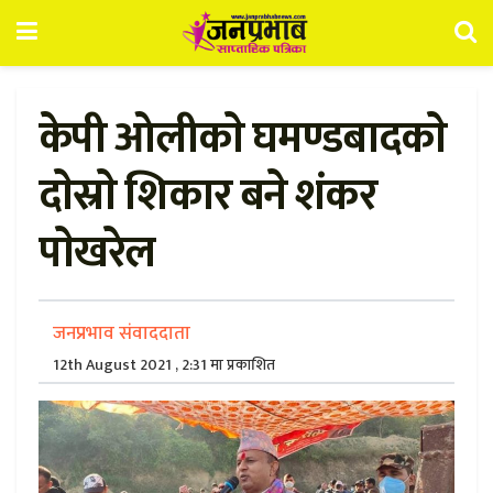
केपी ओलीकाे घमण्डबादकाे
दाेस्राे शिकार बने शंकर
पाेखरेल
जनप्रभाव संवाददाता
12th August 2021 , 2:31 मा प्रकाशित