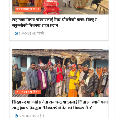
जनप्रभाबन्युज विशेष
लहानका विपन्न परिवारलाई मेयर चौधरीको मलम: विल्टु र
सकुन्तीको निधनमा राहत प्रदान
5 MONTHS पहिले
जनप्रभाबन्युज विशेष
सिरहा–२ मा कांग्रेस नेता राम चन्द्र यादवलाई जिताउन स्थानीयको
सामूहिक प्रतिबद्धता; ‘विकासप्रेमी नेताको विकल्प छैन’
6 MONTHS पहिले