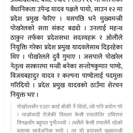
वैधानिकता उपेन्द्र यादव पक्षले पायो, साउन १२ मा
प्रदेश प्रमुख फेरिए । यसपछि भने मुख्यमन्त्री
पोखरेलको सत्ता संकट बढ्यो । उनलाई महन्थ
ठाकुर तर्फका प्रदेशसभा सदस्यहरू र ओलीले
नियुक्ति गरेका प्रदेश प्रमुख यादवलेसाथ दिइरहेका
थिए । पोखरेलले दुवै गुमाए । जसपाले पोखरेल
नेतृत्व सरकारमा मन्त्री बनेका सन्तोषकुमार पाण्डे,
विजयबहादुर यादव र कल्पना पाण्डेलाई पदमुक्त
गरिदियो । प्रदेश प्रमुख यादवको ठाउँमा शेरचन
नियुक्त भए ।
पोखरेलसँग एउटा कार्ड बाँकी नै थियो, त्यो पनि प्रयोग गरे
। माओवादी रोजेकी विमला केसी एमालेतिर उभिएमा
विपक्षसँग बहुमत पुग्दैनथ्यो । त्यसैले केसी एमालेमै रहेको
वक्तव्य सार्वजनिक भयो । तर यो प्रयासले मुख्यमन्त्री