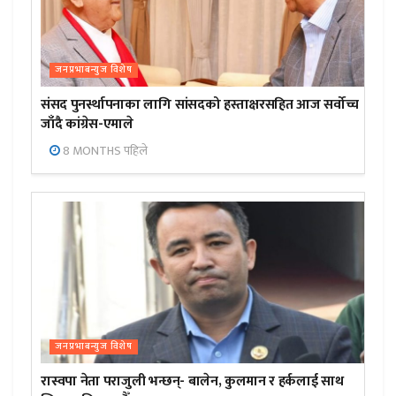
जनप्रभाबन्युज विशेष
संसद पुनर्स्थापनाका लागि सांसदको हस्ताक्षरसहित आज सर्वोच्च
जाँदै कांग्रेस-एमाले
8 MONTHS पहिले
जनप्रभाबन्युज विशेष
रास्वपा नेता पराजुली भन्छन्- बालेन, कुलमान र हर्कलाई साथ