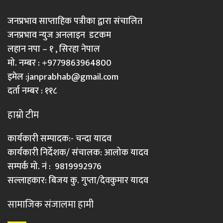
जनप्रभाव साप्ताहिक पत्रीका द्वारा संचालित
जनप्रभाव न्युज अनलाइन डटकम
लहान नपा – १ , सिरहा नेपाल
मो. नम्बर : +9779863964800
इमेल :
janprabhab@gmail.com
दर्ता नम्बर : ११८
हाम्रो टीम
कार्यकारी सम्पादक:- चन्दा यादव
कार्यकारी निर्देशक/ संचालक: आलोक यादव
सम्पर्क मो. नं : 9819992976
सल्लाहकार: बिजय कु. गुप्ता/देवकुमार यादव
सामाजिक संजालमा हामी