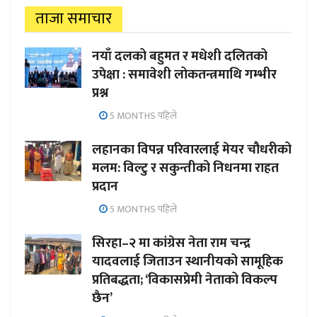
ताजा समाचार
नयाँ दलको बहुमत र मधेशी दलितको
उपेक्षा : समावेशी लोकतन्त्रमाथि गम्भीर
प्रश्न
5 MONTHS पहिले
लहानका विपन्न परिवारलाई मेयर चौधरीको
मलम: विल्टु र सकुन्तीको निधनमा राहत
प्रदान
5 MONTHS पहिले
सिरहा–२ मा कांग्रेस नेता राम चन्द्र
यादवलाई जिताउन स्थानीयको सामूहिक
प्रतिबद्धता; ‘विकासप्रेमी नेताको विकल्प
छैन’