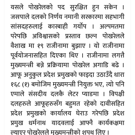
यसले पोखरेलको पद सुरक्षित हुन सकेन ।
जसपाले दलको निर्णय नमानी सरकारमा सहभागी
सांसदहरुलाई कारबाही गर्योप । अल्पमतमा
परेपछि अविश्वासको प्रस्ताव छल्न पोखरेलले
वैशाख मा १९ राजीनामा बुझाए । यो राजीनामा
पूर्वयोजनासहित दिएका थिए । राजीनामा लगत्तै
मुख्यमन्त्री बन्ने प्रक्रियामा पोखरेल अगाडि बढे ।
आफू अनुकुल प्रदेश प्रमुखको फाइदा उठाउँदै धारा
१६८ (१) बमोजिम मुख्यमन्त्री नियुक्त भए, त्यो पनि
एमाले संंसदीय दलकै लेटर प्याडमा । विपक्षी
दलहरुले आफूहरुसँग बहुमत रहेको दावीसहित
प्रदेश प्रमुखको कार्यालय घेराउ गरेपछि प्रदेश
प्रमुख धर्मनाथ यादवलाई आफ्नै कार्यकक्षमा
ल्याएर पोखरेलले मुख्यमन्त्रीको शपथ लिए ।