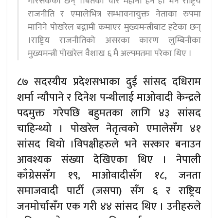
गरिसकेका छन् ।बितेको चार महीना हेर्ने हो भने राष्ट्रिय
राजनीति र एमालेभित्र सम्भावनायुक्त नेताका रुपमा
मानिने पोखरेल बद्नामी कमाएर मुख्यमन्त्रीबाट हटेका छन्
।राष्ट्रिय राजनीतिको असरका कारण लुम्बिनीका
मुख्यमन्त्री पोखरेल वैशाख ६ मै अल्पमतमा परेका थिए ।
८७ सदस्यीय प्रदेशसभाका दुई सांसद दधिराम
शर्मा न्यौपाने र दिनेश पन्थीलाई माओवादी केन्द्रले
पदमुक्त गरेपछि बहुमतका लागि ४३ सांसद
चाहिन्थ्यो । पोखरेल नेतृत्वको एमालेसँग ४१
सांसद थियो ।विपक्षीहरुले भने सरकार बनाउन
आवश्यक संख्या देखिएका थिए । नेपाली
काँग्रेससँग १९, माओवादीसँग १८, जनता
समाजवादी पार्टी (जसपा) सँग ६ र राष्ट्रिय
जनमोर्चासँग एक गरी ४४ सांसद थिए । उनीहरुले