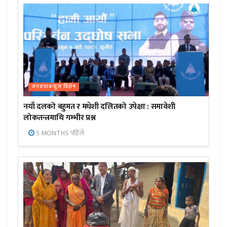
जनप्रभाबन्युज विशेष
नयाँ दलको बहुमत र मधेशी दलितको उपेक्षा : समावेशी
लोकतन्त्रमाथि गम्भीर प्रश्न
5 MONTHS पहिले