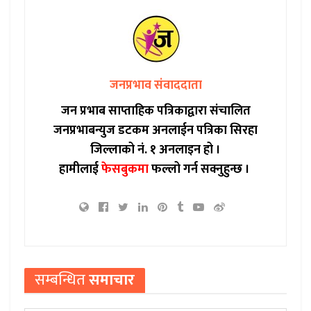
जनप्रभाव संवाददाता
जन प्रभाब साप्ताहिक पत्रिकाद्वारा संचालित
जनप्रभाबन्युज डटकम अनलाईन पत्रिका सिरहा
जिल्लाको नं. १ अनलाइन हो ।
हामीलाई
फेसबुकमा
फल्लो गर्न सक्नुहुन्छ ।
सम्बन्धित
समाचार