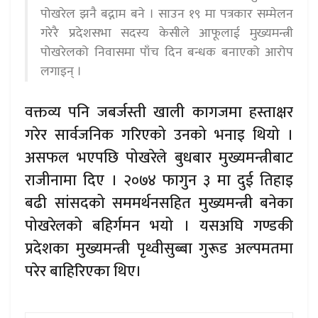
पोखरेल झनै बद्नाम बने । साउन १९ मा पत्रकार सम्मेलन
गरेरै प्रदेशसभा सदस्य केसीले आफूलाई मुख्यमन्त्री
पोखरेलको निवासमा पाँच दिन बन्धक बनाएको आरोप
लगाइन् ।
वक्तव्य पनि जबर्जस्ती खाली कागजमा हस्ताक्षर
गरेर सार्वजनिक गरिएको उनको भनाइ थियो ।
असफल भएपछि पोखरेले बुधबार मुख्यमन्त्रीबाट
राजीनामा दिए । २०७४ फागुन ३ मा दुई तिहाइ
बढी सांसदको सममर्थनसहित मुख्यमन्त्री बनेका
पोखरेलको बहिर्गमन भयो । यसअघि गण्डकी
प्रदेशका मुख्यमन्त्री पृथ्वीसुब्बा गुरूड अल्पमतमा
परेर बाहिरिएका थिए।