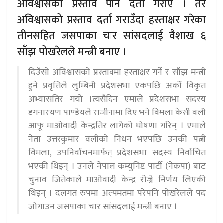
अविश्वासको प्रस्ताव पनि दर्ता गराए । तर
अविश्वासको प्रस्ताव दर्ता गराउँदा हस्ताक्षर गरेका
तीनसहित जसपाका चार सांसदलाई वैशाख ६
साँझ पोखरेलले मन्त्री बनाए ।
दिउँसो अविश्वासको प्रस्तावमा हस्ताक्षर गर्ने र साँझ मन्त्री
हुने प्रवृत्तिले लुम्बिनी प्रदेशसभा एकपछि अर्को विकृत
अभ्यासतिर गयो ।त्यसैदिन एमाले प्रदेशसभा सदस्य
दृगनारयण पाण्डेयले राजीनामा दिए भने विमला केसी वली
आफू माओवादी केन्द्रतिर लागेको घोषणा गरिन् । एमाले
नेता उत्तरकुमार वलीको निधन भएपछि उनकी पत्नी
विमला, उपनिर्वाचनमार्फत् प्रदेशसभा सदस्य निर्वाचित
भएकी थिइन् । उनले नेपाल कम्युनिष्ट पार्टी (नेकपा) बाट
चुनाव जितेकाले माओवादी केन्द्र रोज्ने निर्णय लिएकी
थिइन् । दलगत रुपमा अल्पमतमा परेपनि पोखरेलले पद
जोगाउन जसपाका चार सांसदलाई मन्त्री बनाए ।