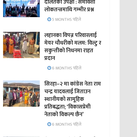
दलितको उपेक्षा : समावेशी
लोकतन्त्रमाथि गम्भीर प्रश्न
5 MONTHS पहिले
लहानका विपन्न परिवारलाई
मेयर चौधरीको मलम: विल्टु र
सकुन्तीको निधनमा राहत
प्रदान
6 MONTHS पहिले
सिरहा–२ मा कांग्रेस नेता राम
चन्द्र यादवलाई जिताउन
स्थानीयको सामूहिक
प्रतिबद्धता; ‘विकासप्रेमी
नेताको विकल्प छैन’
6 MONTHS पहिले