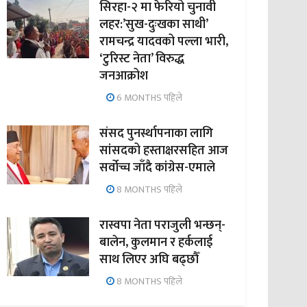
सिरहा-२ मा फेरियो चुनावी
लहर:’सुख-दुःखका साथी’
रामचन्द्र यादवको पल्ला भारी,
‘टुरिस्ट नेता’ विरुद्ध
जनआक्रोश
6 MONTHS पहिले
संसद पुनर्स्थापनाका लागि
सांसदको हस्ताक्षरसहित आज
सर्वोच्च जाँदै कांग्रेस-एमाले
8 MONTHS पहिले
रास्वपा नेता पराजुली भन्छन्-
बालेन, कुलमान र हर्कलाई
साथ लिएर अघि बढ्छौँ
8 MONTHS पहिले