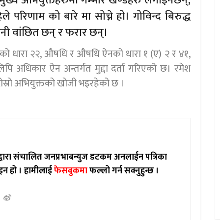
मुख्य अभियुक्तहरुमा गम्भीर खण्डहरु लगाइनेछन्,
िले परिणाम को बारे मा सोच्ने हो। गोविन्द बिरुद्ध
 उनी वांछित छन् र फरार छन्।
नको धारा २२, औषधि र औषधि ऐनको धारा १ (ए) २ र ४१,
पि अधिकार ऐन अन्तर्गत मुद्दा दर्ता गरिएको छ। रमेश
 दोस्रो अभियुक्तको खोजी भइरहेको छ ।
ाद्वारा संचालित जनप्रभाबन्युज डटकम अनलाईन पत्रिका
इन हो ।
हामीलाई
फेसबुकमा
फल्लो गर्न सक्नुहुन्छ ।