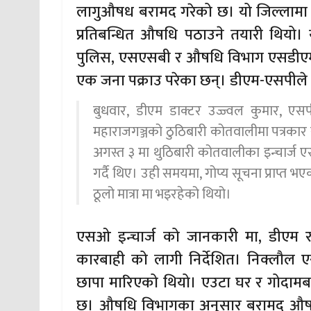
लागुऔषध बरामद गरेको छ। यो जिल्लामा 
प्रतिबन्धित औषधि पठाउने तयारी थियो।
पुलिस, एसएसबी र औषधि विभाग एसडीएम नि
एक जना पक्राउ परेका छन्। डीएम-एसपीले 
बुधवार, डीएम डाक्टर उज्ज्वल कुमार, एस
महाराजगञ्जको ठुठिबारी कोतवालीमा पत्रकार
अगस्त ३ मा थुठिबारी कोतवालीका इन्चार्ज ए
गर्दै थिए। उही समयमा, गोप्य सूचना प्राप्त
ठूलो मात्रा मा भइरहेको थियो।
एसओ इन्चार्ज को जानकारी मा, डीएम 
कारबाही को लागी निर्देशित। निक्लौल ए
छापा मारिएको थियो। एउटा घर र गोदामब
छ। औषधि विभागका अनुसार बरामद औषधिहरु