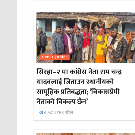
जनप्रभाबन्युज विशेष
सिरहा–२ मा कांग्रेस नेता राम चन्द्र
यादवलाई जिताउन स्थानीयको
सामूहिक प्रतिबद्धता; ‘विकासप्रेमी
नेताको विकल्प छैन’
6 MONTHS पहिले