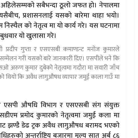
अहिलेसम्मको सबैभन्दा ठूलो जफत हो। नेपालमा
 यसैबीच, प्रशासनलाई यसको बारेमा थाहा भयो।
स्चैल को नेतृत्व मा यो कार्य गरे। यस घटनामा
बुधवार यो खुलासा गरे।
पी प्रदीप गुप्ता र एसएसबी कमाण्डन्ट मनोज कुमारले
 सम्मेलन गरी यसको बारे जानकारी दिए। एसपीले भने कि
सओ अरुण कुमार दुबेको नेतृत्वमा गदौरा मा सवारी जाँच
 भएको थियो कि अवैध लागुऔषध व्यापार जमुई काला गाउँ मा
र एसपी औषधि विभाग र एसएसबी संग संयुक्त
सडीएम प्रमोद कुमारको नेतृत्वमा जमुई कला मा
ाट झण्डै डेढ ट्रक अवैध लागुऔषध बरामद भएको
को अन्तर्राष्ट्रिय बजारमा मूल्य सात अर्ब ८६