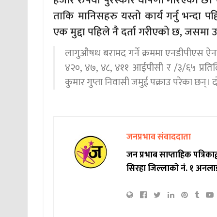
हजार रुपैयाँ पुरस्कार घोषणा गरिएको छ। 
ताकि मानिसहरु यस्तो कार्य गर्नु भन्दा पह
एक मुद्दा पहिले नै दर्ता गरीएको छ, जसमा
लागुऔषध बरामद गर्ने क्रममा एनडीपीएस ऐ
४२०, ४७, ४८, ४११ आईपीसी र /३/६५ प्रतिलि
कुमार गुप्ता निवासी जमुई पक्राउ परेका छन्।
जनप्रभाव संवाददाता
जन प्रभाब साप्ताहिक पत्रिक
सिरहा जिल्लाको नं. १ अनला