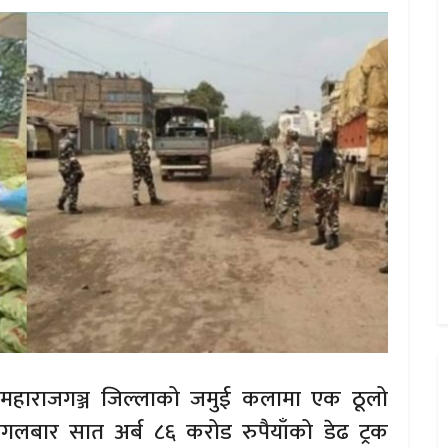
ै महाराजगञ्ज जिल्लाको जमुई कलामा एक ठूलो
मंगलबार सात अर्ब ८६ करोड रुपैयाँको डेढ ट्रक