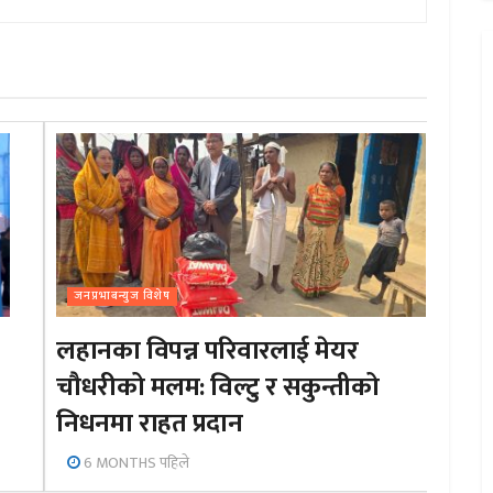
जनप्रभाबन्युज विशेष
लहानका विपन्न परिवारलाई मेयर
चौधरीको मलम: विल्टु र सकुन्तीको
निधनमा राहत प्रदान
6 MONTHS पहिले