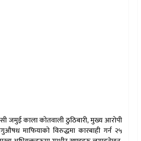
ासी जमुई काला कोतवाली ठुठिबारी, मुख्य आरोपी
लागुऔषध माफियाको विरुद्धमा कारबाही गर्न २५