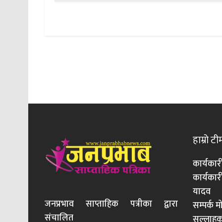
हाम्रो टी
कार्यकार
कार्यका
यादव
जनप्रभाव साप्ताहिक पत्रीका द्वारा
सम्पर्क 
संचालित
सल्लाहका