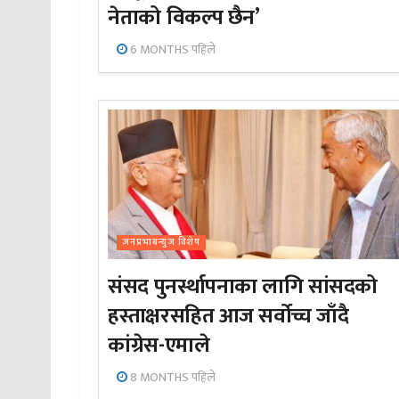
नेताको विकल्प छैन’
6 MONTHS पहिले
जनप्रभाबन्युज विशेष
संसद पुनर्स्थापनाका लागि सांसदको
हस्ताक्षरसहित आज सर्वोच्च जाँदै
कांग्रेस-एमाले
8 MONTHS पहिले