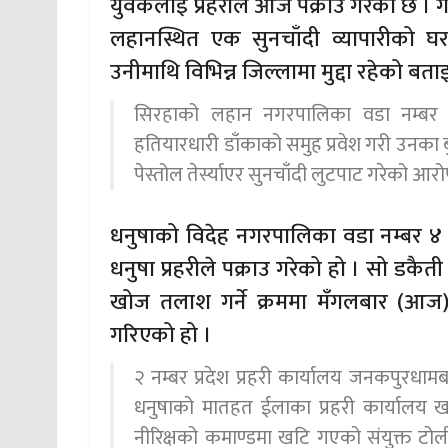
युवकलाई प्रहरीले आज पक्राउ गरेको छ । गत 
लहानस्थित एक सुनचाँदी व्यापारीको घरमा
उनीमाथि विभिन्न जिल्लामा मुद्दा रहेको बत
सिरहाको लहान नगरपालिका वडा नम्बर ७
हतियारधारी डाँकाको समुह प्रवेश गरी उनका
पेस्तोल तेर्स्याएर सुनचाँदी लुटपाट गरेको आर
धनुषाको विदेह नगरपालिका वडा नम्बर ४ 
धनुषा प्रहरीले पक्राउ गरेको हो । सो डकै
खोज तलाश गर्ने क्रममा मँगलबार (आज
गरिएको हो ।
२ नम्बर प्रदेश प्रहरी कार्यालय जनकपुरधा
धनुषाको मातहत ईलाका प्रहरी कार्यालय ख
नीरिक्षको कमाण्डमा खटि गएको संयुक्त टो