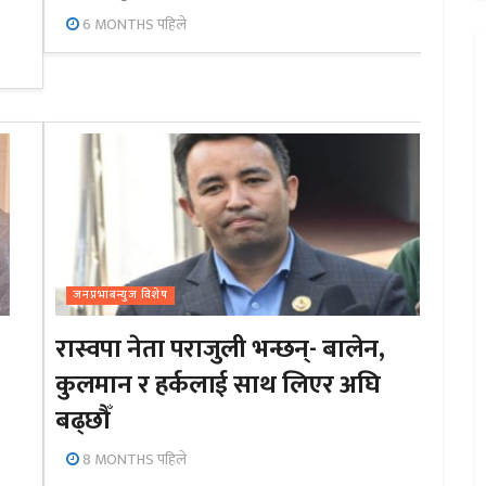
6 MONTHS पहिले
जनप्रभाबन्युज विशेष
रास्वपा नेता पराजुली भन्छन्- बालेन,
कुलमान र हर्कलाई साथ लिएर अघि
बढ्छौँ
8 MONTHS पहिले