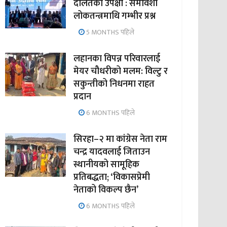
दलितको उपेक्षा : समावेशी
लोकतन्त्रमाथि गम्भीर प्रश्न
5 MONTHS पहिले
लहानका विपन्न परिवारलाई
मेयर चौधरीको मलम: विल्टु र
सकुन्तीको निधनमा राहत
प्रदान
6 MONTHS पहिले
सिरहा–२ मा कांग्रेस नेता राम
चन्द्र यादवलाई जिताउन
स्थानीयको सामूहिक
प्रतिबद्धता; ‘विकासप्रेमी
नेताको विकल्प छैन’
6 MONTHS पहिले