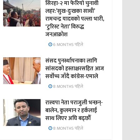
सिरहा-२ मा फेरियो चुनावी
लहर:’सुख-दुःखका साथी’
रामचन्द्र यादवको पल्ला भारी,
‘टुरिस्ट नेता’ विरुद्ध
जनआक्रोश
6 MONTHS पहिले
संसद पुनर्स्थापनाका लागि
सांसदको हस्ताक्षरसहित आज
सर्वोच्च जाँदै कांग्रेस-एमाले
8 MONTHS पहिले
रास्वपा नेता पराजुली भन्छन्-
बालेन, कुलमान र हर्कलाई
साथ लिएर अघि बढ्छौँ
8 MONTHS पहिले