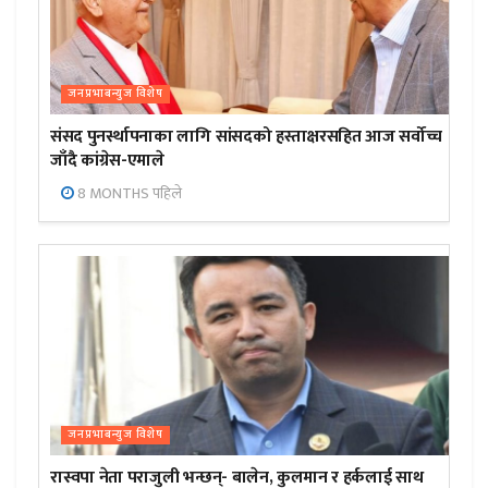
जनप्रभाबन्युज विशेष
संसद पुनर्स्थापनाका लागि सांसदको हस्ताक्षरसहित आज सर्वोच्च
जाँदै कांग्रेस-एमाले
8 MONTHS पहिले
जनप्रभाबन्युज विशेष
रास्वपा नेता पराजुली भन्छन्- बालेन, कुलमान र हर्कलाई साथ