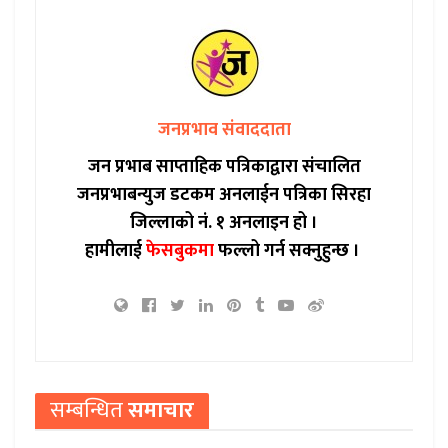
जनप्रभाव संवाददाता
जन प्रभाब साप्ताहिक पत्रिकाद्वारा संचालित
जनप्रभाबन्युज डटकम अनलाईन पत्रिका सिरहा
जिल्लाको नं. १ अनलाइन हो ।
हामीलाई
फेसबुकमा
फल्लो गर्न सक्नुहुन्छ ।
सम्बन्धित
समाचार