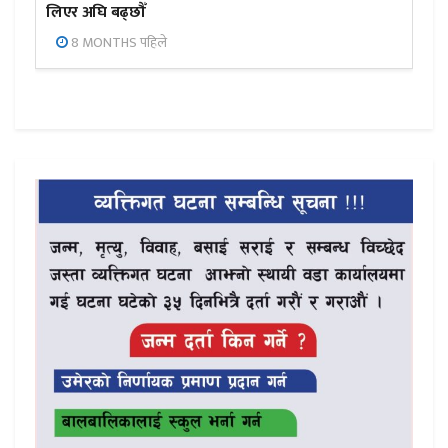
लिएर अघि बढ्छौँ
8 MONTHS पहिले