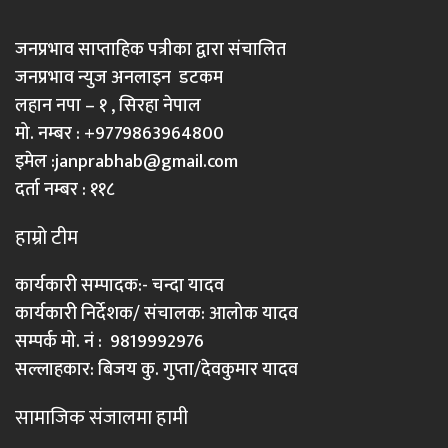
जनप्रभाव साप्ताहिक पत्रीका द्वारा संचालित
जनप्रभाव न्युज अनलाइन डटकम
लहान नपा – १ , सिरहा नेपाल
मो. नम्बर : +9779863964800
इमेल :
janprabhab@gmail.com
दर्ता नम्बर : ११८
हाम्रो टीम
कार्यकारी सम्पादक:- चन्दा यादव
कार्यकारी निर्देशक/ संचालक: आलोक यादव
सम्पर्क मो. नं : 9819992976
सल्लाहकार: बिजय कु. गुप्ता/देवकुमार यादव
सामाजिक संजालमा हामी