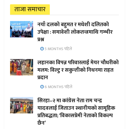
ताजा समाचार
नयाँ दलको बहुमत र मधेशी दलितको
उपेक्षा : समावेशी लोकतन्त्रमाथि गम्भीर
प्रश्न
5 MONTHS पहिले
लहानका विपन्न परिवारलाई मेयर चौधरीको
मलम: विल्टु र सकुन्तीको निधनमा राहत
प्रदान
6 MONTHS पहिले
सिरहा–२ मा कांग्रेस नेता राम चन्द्र
यादवलाई जिताउन स्थानीयको सामूहिक
प्रतिबद्धता; ‘विकासप्रेमी नेताको विकल्प
छैन’