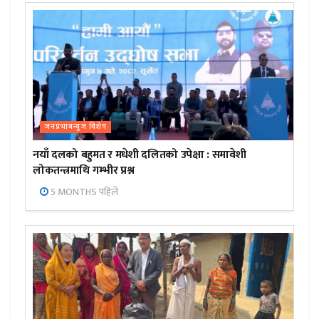
जनप्रभाबन्युज विशेष
नयाँ दलको बहुमत र मधेशी दलितको उपेक्षा : समावेशी
लोकतन्त्रमाथि गम्भीर प्रश्न
5 MONTHS पहिले