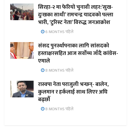
सिरहा-२ मा फेरियो चुनावी लहर:’सुख-
दुःखका साथी’ रामचन्द्र यादवको पल्ला
भारी, ‘टुरिस्ट नेता’ विरुद्ध जनआक्रोश
6 MONTHS पहिले
संसद पुनर्स्थापनाका लागि सांसदको
हस्ताक्षरसहित आज सर्वोच्च जाँदै कांग्रेस-
एमाले
8 MONTHS पहिले
रास्वपा नेता पराजुली भन्छन्- बालेन,
कुलमान र हर्कलाई साथ लिएर अघि
बढ्छौँ
8 MONTHS पहिले