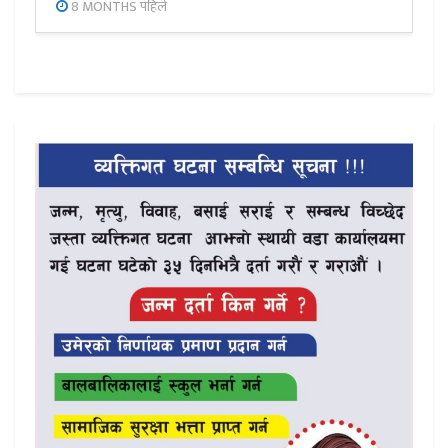
8 MONTHS पहिले