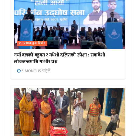
जनप्रभाबन्युज विशेष
नयाँ दलको बहुमत र मधेशी दलितको उपेक्षा : समावेशी
लोकतन्त्रमाथि गम्भीर प्रश्न
5 MONTHS पहिले