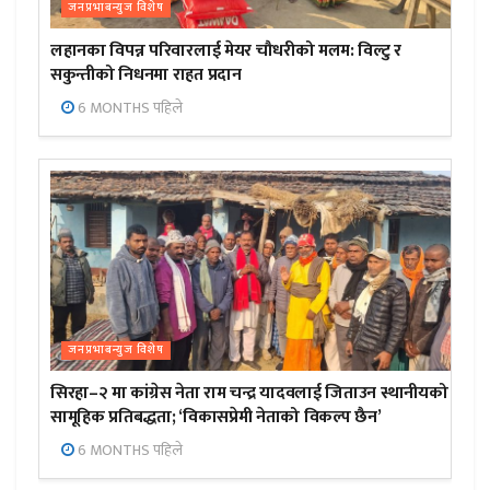
जनप्रभाबन्युज विशेष
लहानका विपन्न परिवारलाई मेयर चौधरीको मलम: विल्टु र
सकुन्तीको निधनमा राहत प्रदान
6 MONTHS पहिले
जनप्रभाबन्युज विशेष
सिरहा–२ मा कांग्रेस नेता राम चन्द्र यादवलाई जिताउन स्थानीयको
सामूहिक प्रतिबद्धता; ‘विकासप्रेमी नेताको विकल्प छैन’
6 MONTHS पहिले