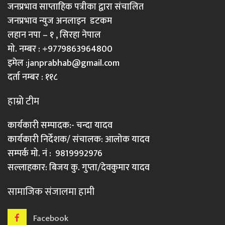
जनप्रभाव साप्ताहिक पत्रीका द्वारा संचालित
जनप्रभाव न्युज अनलाइन डटकम
लहान नपा – १ , सिरहा नेपाल
मो. नम्बर : +9779863964800
इमेल :
janprabhab@gmail.com
दर्ता नम्बर : ११८
हाम्रो टीम
कार्यकारी सम्पादक:- चन्दा यादव
कार्यकारी निर्देशक/ संचालक: आलोक यादव
सम्पर्क मो. नं : 9819992976
सल्लाहकार: बिजय कु. गुप्ता/देवकुमार यादव
सामाजिक संजालमा हामी
Facebook