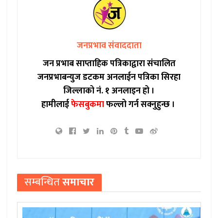
जनप्रभाव संवाददाता
जन प्रभाब साप्ताहिक पत्रिकाद्वारा संचालित
जनप्रभाबन्युज डटकम अनलाईन पत्रिका सिरहा
जिल्लाको नं. १ अनलाइन हो ।
हामीलाई
फेसबुकमा
फल्लो गर्न सक्नुहुन्छ ।
सम्बन्धित
समाचार