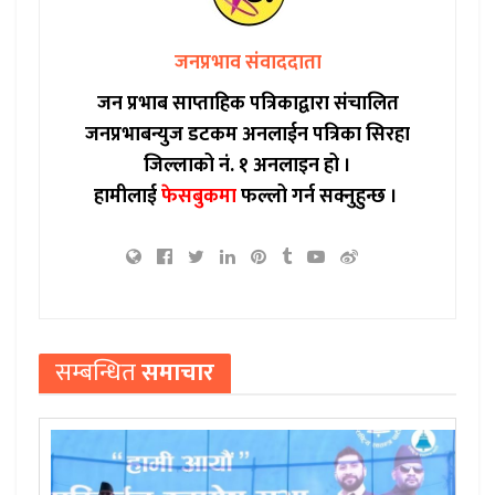
जनप्रभाव संवाददाता
जन प्रभाब साप्ताहिक पत्रिकाद्वारा संचालित
जनप्रभाबन्युज डटकम अनलाईन पत्रिका सिरहा
जिल्लाको नं. १ अनलाइन हो ।
हामीलाई
फेसबुकमा
फल्लो गर्न सक्नुहुन्छ ।
सम्बन्धित
समाचार