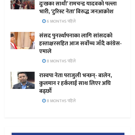
दुःखका साथी’ रामचन्द्र यादवको पल्ला
भारी, ‘टुरिस्ट नेता’ विरुद्ध जनआक्रोश
6 MONTHS पहिले
संसद पुनर्स्थापनाका लागि सांसदको
हस्ताक्षरसहित आज सर्वोच्च जाँदै कांग्रेस-
एमाले
8 MONTHS पहिले
रास्वपा नेता पराजुली भन्छन्- बालेन,
कुलमान र हर्कलाई साथ लिएर अघि
बढ्छौँ
8 MONTHS पहिले