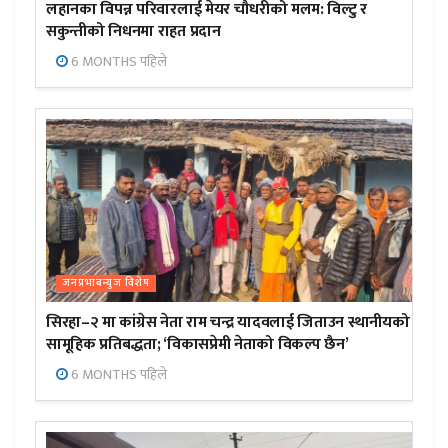
लहानका विपन्न परिवारलाई मेयर चौधरीको मलम: विल्टु र
सकुन्तीको निधनमा राहत प्रदान
6 MONTHS पहिले
जनप्रभाबन्युज विशेष
सिरहा–२ मा कांग्रेस नेता राम चन्द्र यादवलाई जिताउन स्थानीयको
सामूहिक प्रतिबद्धता; ‘विकासप्रेमी नेताको विकल्प छैन’
6 MONTHS पहिले