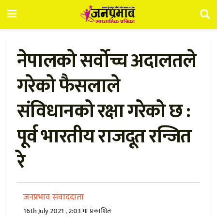
नेपालको सर्वोच्च अदालतले
गरेको फैसलाले
संविधानको रक्षा गरेको छ :
पूर्व भारतीय राजदूत रन्जित
रे
जनप्रभाव संवाददाता
16th July 2021 , 2:03 मा प्रकाशित