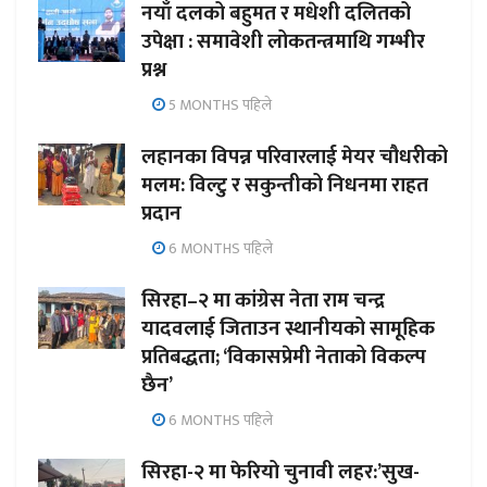
नयाँ दलको बहुमत र मधेशी दलितको
उपेक्षा : समावेशी लोकतन्त्रमाथि गम्भीर
प्रश्न
5 MONTHS पहिले
लहानका विपन्न परिवारलाई मेयर चौधरीको
मलम: विल्टु र सकुन्तीको निधनमा राहत
प्रदान
6 MONTHS पहिले
सिरहा–२ मा कांग्रेस नेता राम चन्द्र
यादवलाई जिताउन स्थानीयको सामूहिक
प्रतिबद्धता; ‘विकासप्रेमी नेताको विकल्प
छैन’
6 MONTHS पहिले
सिरहा-२ मा फेरियो चुनावी लहर:’सुख-