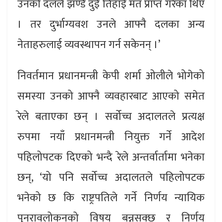
उनको दलले झण्डै दुई तिहाई मत प्राप्त गरेका थिए
। तर दुर्भाग्यवश उनले आफ्नै दलका अन्य
नेताहरुलाई व्यवस्थापन गर्न सकेनन् ।’
निवर्तमान प्रधानमन्त्री केपी शर्मा ओलीले भोगेको
समस्या उनको आफ्नै व्यवहारबाट आएको समेत
रेले बताएका छन् । सर्वोच्च अदालतले प्रत्यक्ष
रुपमा नयाँ प्रधानमन्त्री नियुक्त गर्ने आदेश
पहिलोपटक दिएको भन्दै रेले अन्तर्वार्तामा भनेका
छन्, ‘यो पनि सर्वोच्च अदालतले पहिलोपटक
भनेको छ कि राष्ट्रपतिले गर्ने निर्णय न्यायिक
पुनरावलोकनको विषय बन्नसक्छ र निर्णय