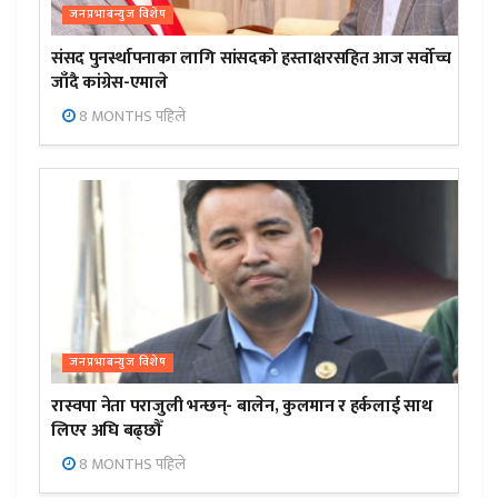
जनप्रभाबन्युज विशेष
संसद पुनर्स्थापनाका लागि सांसदको हस्ताक्षरसहित आज सर्वोच्च
जाँदै कांग्रेस-एमाले
8 MONTHS पहिले
जनप्रभाबन्युज विशेष
रास्वपा नेता पराजुली भन्छन्- बालेन, कुलमान र हर्कलाई साथ
लिएर अघि बढ्छौँ
8 MONTHS पहिले