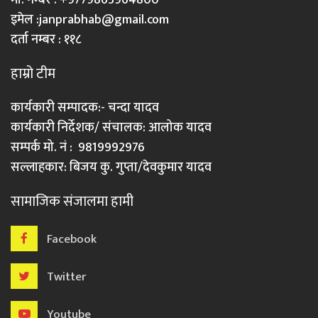
इमेल :
janprabhab@gmail.com
दर्ता नम्बर : ११८
हाम्रो टीम
कार्यकारी सम्पादक:- चन्दा यादव
कार्यकारी निर्देशक/ संचालक: आलोक यादव
सम्पर्क मो. नं : 9819992976
सल्लाहकार: बिजय कु. गुप्ता/देवकुमार यादव
सामाजिक संजालमा हामी
Facebook
Twitter
Youtube