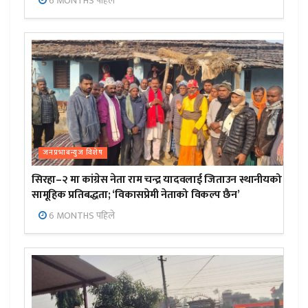
6 MONTHS पहिले
जनप्रभाबन्युज विशेष
सिरहा–२ मा कांग्रेस नेता राम चन्द्र यादवलाई जिताउन स्थानीयको
सामूहिक प्रतिबद्धता; ‘विकासप्रेमी नेताको विकल्प छैन’
6 MONTHS पहिले