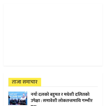
ताजा समाचार
नयाँ दलको बहुमत र मधेशी दलितको
उपेक्षा : समावेशी लोकतन्त्रमाथि गम्भीर