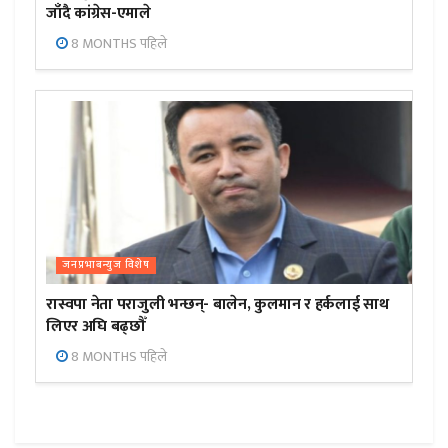
जाँदै कांग्रेस-एमाले
8 MONTHS पहिले
जनप्रभाबन्युज विशेष
रास्वपा नेता पराजुली भन्छन्- बालेन, कुलमान र हर्कलाई साथ
लिएर अघि बढ्छौँ
8 MONTHS पहिले