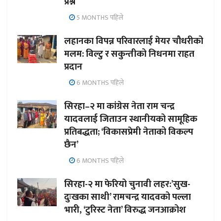
प्रश्न
5 MONTHS पहिले
लहानका विपन्न परिवारलाई मेयर चौधरीको
मलम: विल्टु र सकुन्तीको निधनमा राहत
प्रदान
6 MONTHS पहिले
सिरहा–२ मा कांग्रेस नेता राम चन्द्र
यादवलाई जिताउन स्थानीयको सामूहिक
प्रतिबद्धता; ‘विकासप्रेमी नेताको विकल्प
छैन’
6 MONTHS पहिले
सिरहा-२ मा फेरियो चुनावी लहर:’सुख-
दुःखका साथी’ रामचन्द्र यादवको पल्ला
भारी, ‘टुरिस्ट नेता’ विरुद्ध जनआक्रोश