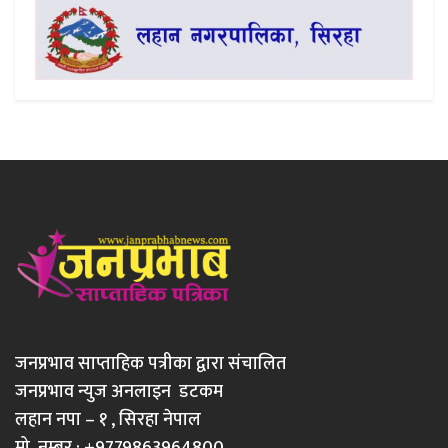
जनप्रभाव साप्ताहिक पत्रीका द्वारा संचालित
जनप्रभाव न्युज अनलाइन डटकम
लहान नपा – १ , सिरहा नेपाल
मो. नम्बर : +9779863964800