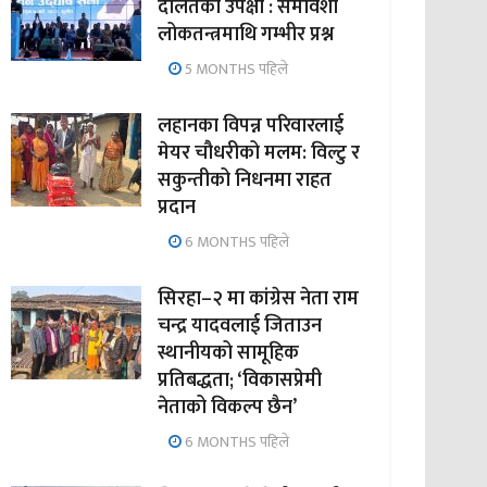
दलितको उपेक्षा : समावेशी
लोकतन्त्रमाथि गम्भीर प्रश्न
5 MONTHS पहिले
लहानका विपन्न परिवारलाई
मेयर चौधरीको मलम: विल्टु र
सकुन्तीको निधनमा राहत
प्रदान
6 MONTHS पहिले
सिरहा–२ मा कांग्रेस नेता राम
चन्द्र यादवलाई जिताउन
स्थानीयको सामूहिक
प्रतिबद्धता; ‘विकासप्रेमी
नेताको विकल्प छैन’
6 MONTHS पहिले