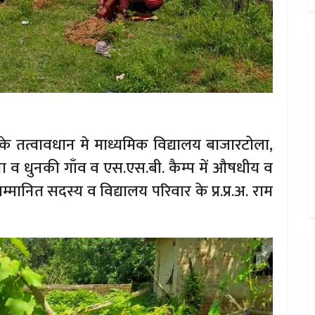
े तत्वावधान मे माध्यमिक विद्यालय बाजारटोला,
ोहना व धुनकी गाँव व एस.एस.बी. कैम्प में औषधीय व
्मानित सदस्य व विद्यालय परिवार के प्र.प्र.अ. राम