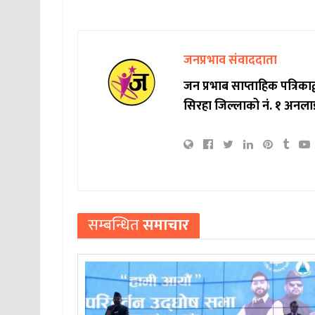
जनप्रभाव संवाददाता
जन प्रभाब साप्ताहिक पत्रिक
सिरहा जिल्लाको नं. १ अनला
सम्बन्धित
समाचार