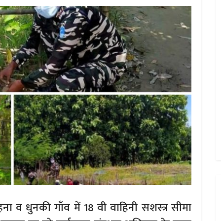
मोहना व धुनकी गाँव में 18 वी वाहिनी सशस्त्र सीमा