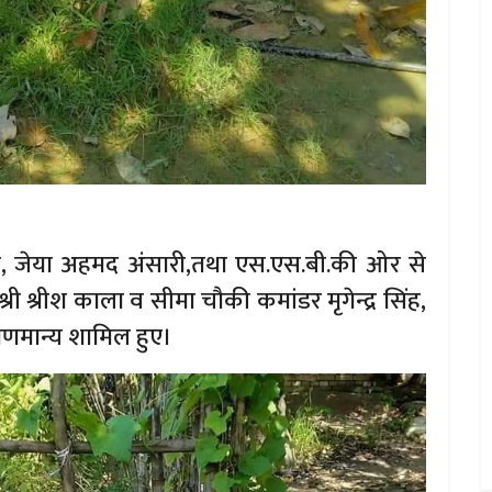
ाजी, जेया अहमद अंसारी,तथा एस.एस.बी.की ओर से
 श्रीश काला व सीमा चौकी कमांडर मृगेन्द्र सिंह,
ि गणमान्य शामिल हुए।