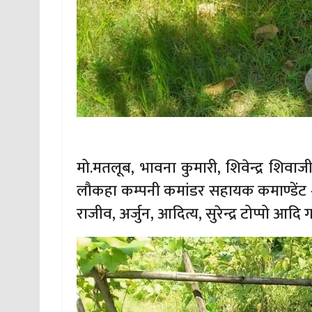
मो.मतलूब, भावना कुमारी, शिवेन्द्र शिव
लौकहा कम्पनी कमांडर सहायक कमाण्डेंट श्री
राजीव, अर्जुन, आदित्य, सुरेन्द्र टोप्पो आद