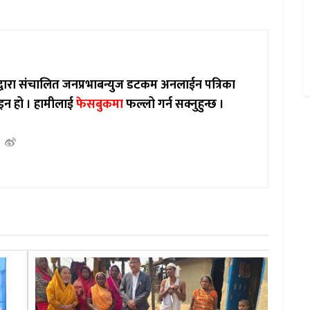
ाद्वारा संचालित जनप्रभाबन्युज डटकम अनलाईन पत्रिका
इन हो ।
हामीलाई
फेसबुकमा
फल्लो गर्न सक्नुहुन्छ ।