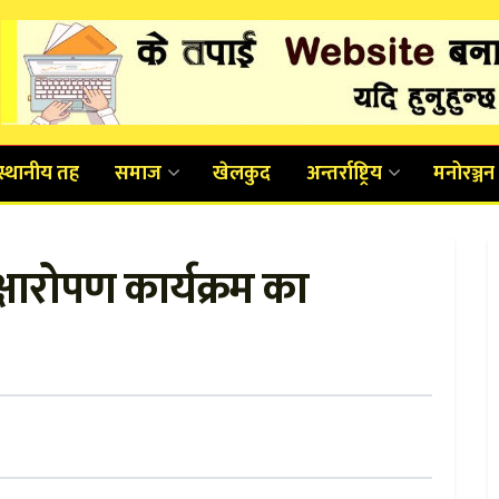
स्थानीय तह
समाज
खेलकुद
अन्तर्राष्ट्रिय
मनोरञ्जन
क्षारोपण कार्यक्रम का