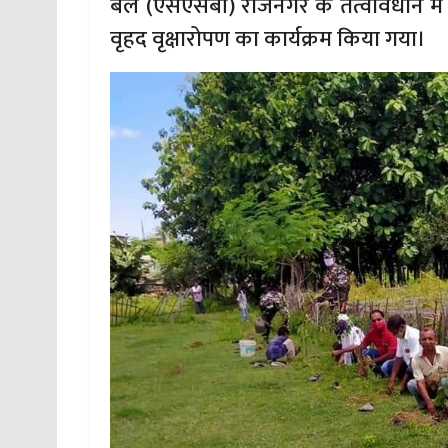
बल (एसएसबी) राजनगर के तत्वावधान मे 
वृहद वृक्षारोपण का कार्यक्रम किया गया।