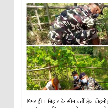
पिपराही । बिहार के सीमावर्ती क्षेत्र घोड़