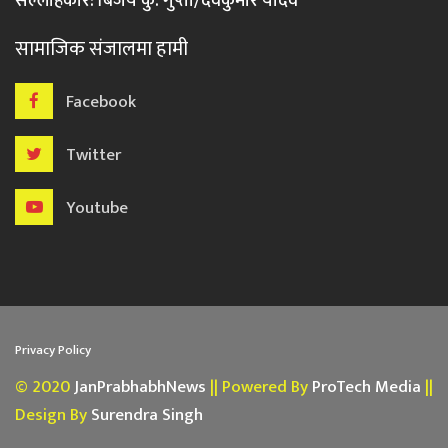
सल्लाहकार: बिजय कु. गुप्ता/देवकुमार यादव
सामाजिक संजालमा हामी
Facebook
Twitter
Youtube
Privacy Policy
© 2020
JanPrabhabhNews
|| Powered By
ProTech Media
||
Design By
Surendra Singh