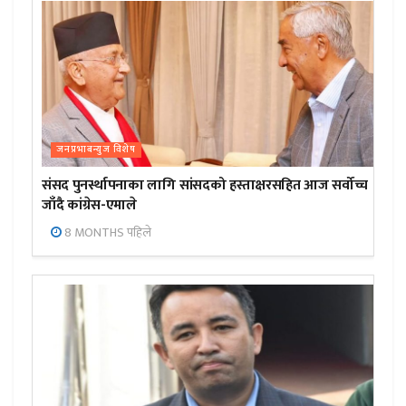
जनप्रभाबन्युज विशेष
संसद पुनर्स्थापनाका लागि सांसदको हस्ताक्षरसहित आज सर्वोच्च
जाँदै कांग्रेस-एमाले
8 MONTHS पहिले