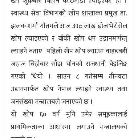
खेप शुक्रबार बिहान काठमाडौं ल्याइएको हो ।
स्वास्थ्य सेवा विभागको खोप शाखाका प्रमुख डा.
झलक शर्मा गौतमले आज आठ लाख डोज भेरोसेल
खोप ल्याइएको र बाँकी खोप थप उडानमार्फत्
ल्याइने बताए ।पहिलो खेप खोप ल्याउन वाइडबडी
जहाज बिहीबार साँझ चीनको राजधानी बेइजिङ
गएको थियो । साउन ८ गतेसम्म तीनवटा
उडानमार्फत खोप नेपाल ल्याइने स्वास्थ्य तथा
जनसंख्या मन्त्रालयले जनाएको छ ।
यो खोप ६० वर्ष मुनि उमेर समूहकालाई
प्राथमिकताका आधारमा लगाउने मन्त्रालयको