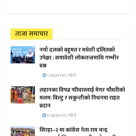
ताजा समाचार
नयाँ दलको बहुमत र मधेशी दलितको
उपेक्षा : समावेशी लोकतन्त्रमाथि गम्भीर
प्रश्न
5 MONTHS पहिले
लहानका विपन्न परिवारलाई मेयर चौधरीको
मलम: विल्टु र सकुन्तीको निधनमा राहत
प्रदान
6 MONTHS पहिले
सिरहा–२ मा कांग्रेस नेता राम चन्द्र