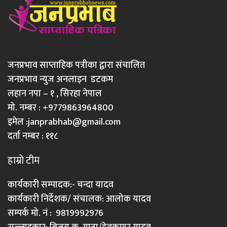
जनप्रभाव साप्ताहिक पत्रीका द्वारा संचालित
जनप्रभाव न्युज अनलाइन डटकम
लहान नपा – १ , सिरहा नेपाल
मो. नम्बर : +9779863964800
इमेल :
janprabhab@gmail.com
दर्ता नम्बर : ११८
हाम्रो टीम
कार्यकारी सम्पादक:- चन्दा यादव
कार्यकारी निर्देशक/ संचालक: आलोक यादव
सम्पर्क मो. नं : 9819992976