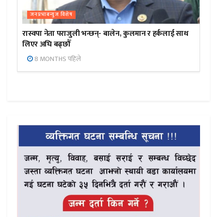
जनप्रभाबन्युज विशेष
रास्वपा नेता पराजुली भन्छन्- बालेन, कुलमान र हर्कलाई साथ
लिएर अघि बढ्छौँ
8 MONTHS पहिले