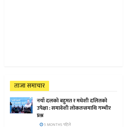
ताजा समाचार
नयाँ दलको बहुमत र मधेशी दलितको
उपेक्षा : समावेशी लोकतन्त्रमाथि गम्भीर
प्रश्न
5 MONTHS पहिले