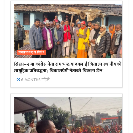
जनप्रभाबन्युज विशेष
सिरहा–२ मा कांग्रेस नेता राम चन्द्र यादवलाई जिताउन स्थानीयको
सामूहिक प्रतिबद्धता; ‘विकासप्रेमी नेताको विकल्प छैन’
6 MONTHS पहिले