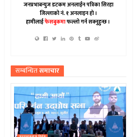
जनप्रभाबन्युज डटकम अनलाईन पत्रिका सिरहा
जिल्लाको नं. १ अनलाइन हो ।
हामीलाई
फेसबुकमा
फल्लो गर्न सक्नुहुन्छ ।
सम्बन्धित
समाचार
जनप्रभाबन्युज विशेष