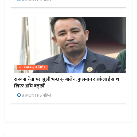
जनप्रभाबन्युज विशेष
रास्वपा नेता पराजुली भन्छन्- बालेन, कुलमान र हर्कलाई साथ
लिएर अघि बढ्छौँ
8 MONTHS पहिले