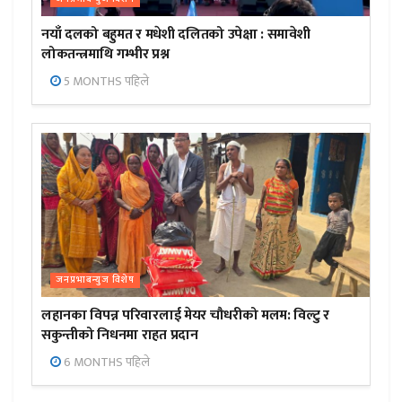
नयाँ दलको बहुमत र मधेशी दलितको उपेक्षा : समावेशी
लोकतन्त्रमाथि गम्भीर प्रश्न
5 MONTHS पहिले
जनप्रभाबन्युज विशेष
लहानका विपन्न परिवारलाई मेयर चौधरीको मलम: विल्टु र
सकुन्तीको निधनमा राहत प्रदान
6 MONTHS पहिले