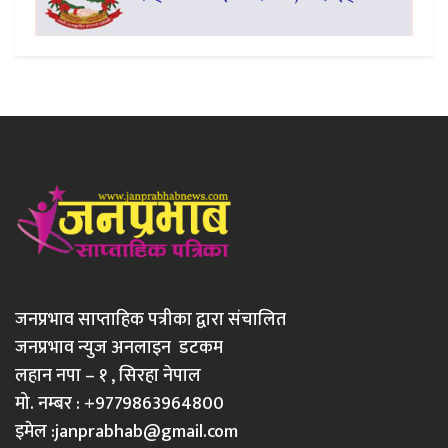
जनप्रभाव साप्ताहिक पत्रीका द्वारा संचालित
जनप्रभाव न्युज अनलाइन डटकम
लहान नपा – १ , सिरहा नेपाल
मो. नम्बर : +9779863964800
इमेल :
janprabhab@gmail.com