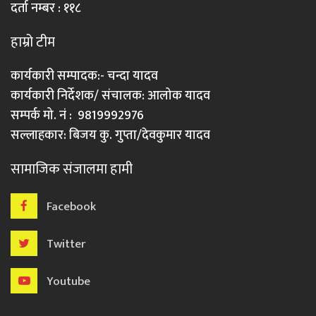
दर्ता नम्बर : ११८
हाम्रो टीम
कार्यकारी सम्पादक:- चन्दा यादव
कार्यकारी निर्देशक/ संचालक: आलोक यादव
सम्पर्क मो. नं : 9819992976
सल्लाहकार: बिजय कु. गुप्ता/देवकुमार यादव
सामाजिक संजालमा हामी
Facebook
Twitter
Youtube