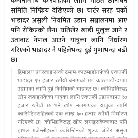
कम्पनीमाथि कारबाहीका लागि गठित छानबिन
समिति निष्क्रिय देखिएको छ। चार्टर सरह चर्को
भाडादर असुली नियमित उडान सञ्चालनमा आए
पनि रोकिएको छैन। यतिखेर खाडी मुलुक जाने र
उताबाट नेपाल आउने यात्रुका लागि निर्धारण
गरिएको भाडादर नै पहिलेभन्दा दुई गुणाभन्दा बढी
छ।
हिमालय एयरलाइन्सको दमाम-काठमाडौंतर्फको एकतर्फी
भाडादर ९५ हजार रुपैयाँ बनाएको छ। काठमाडौं-दमाम
उडानका लागि दुई किसिमको भाडादर छ। कोभिडविरुद्ध
खोप लगाइसकेका यात्रुका लागि एकतर्फी उडानबापत ९०
हजार रुपैयाँ छ भने खोप नलगाएका यात्रुका लागि
क्वारेन्टिनसहितको एक लाख ७० हजार रुपैयाँ निर्धारण
गरिएको छ। कोभिडविरुद्ध खोप लगाइसकेकाबाट पनि
ट्राभल एजेन्सीहरुले क्वारेन्टिनको शुल्क जोडेर असुल