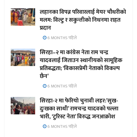
लहानका विपन्न परिवारलाई मेयर चौधरीको
मलम: विल्टु र सकुन्तीको निधनमा राहत
प्रदान
6 MONTHS पहिले
सिरहा–२ मा कांग्रेस नेता राम चन्द्र
यादवलाई जिताउन स्थानीयको सामूहिक
प्रतिबद्धता; ‘विकासप्रेमी नेताको विकल्प
छैन’
6 MONTHS पहिले
सिरहा-२ मा फेरियो चुनावी लहर:’सुख-
दुःखका साथी’ रामचन्द्र यादवको पल्ला
भारी, ‘टुरिस्ट नेता’ विरुद्ध जनआक्रोश
6 MONTHS पहिले