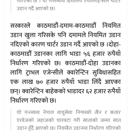
गरिएको छ । यो गन्तव्यमा हिमालय एयरलाइन्सले चार्टर
उडान गर्दै आएको छ।
सरकारले काठमाडौं-दमाम-काठमाडौं नियमित
उडान खुला गरिसके पनि दमामले नियमित उडान
नदिएको कारण चार्टर उडान गर्दै आएको छ ।दोहा-
काठमाडौं उडानका लागि भाडा ५६ हजार रुपैयाँ
निर्धारण गरिएको छ। काठमाडौं-दोहा उडानका
लागि ट्राभल एजेन्सीले क्वारेन्टिन सुविधासहित
एक लाख ७० हजार रुपैयाँ भाडा लिँदै आएका
छन्। क्वारेन्टिन बाहेकको भाडादर ६२ हजार रुपैयाँ
निर्धारण गरिएको छ।
यो गन्त्व्यमा नेपाल वायुसेवा निगमको तीन र कतार
एरवेजको जहाजको चारवटा गरी साताको जम्मा सात
उडान हुँदै आएको छ। नियमीत उडानमा निर्धारण गरिएको