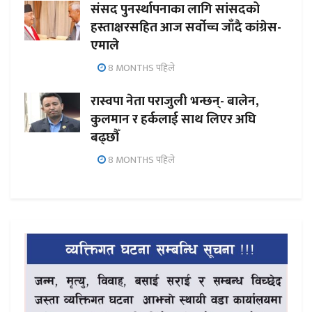
संसद पुनर्स्थापनाका लागि सांसदको
हस्ताक्षरसहित आज सर्वोच्च जाँदै कांग्रेस-
एमाले
8 MONTHS पहिले
रास्वपा नेता पराजुली भन्छन्- बालेन,
कुलमान र हर्कलाई साथ लिएर अघि
बढ्छौँ
8 MONTHS पहिले