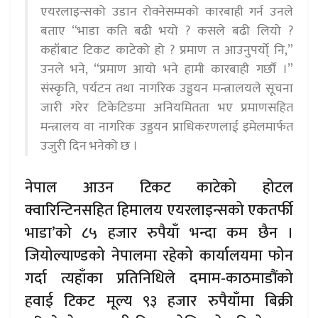
एयरलाइन्सको उडान रोक्नेसम्मको कारबाही गर्न उनले
बताए “भाडा कति बढी भयो ? कसले बढी लियो ?
कहाँबाट टिकट काटेको हो ? प्रमाण त आउनुपर्या्े नि,”
उनले भने, “प्रमाण आयो भने हामी कारबाही गर्छौं ।”
संस्कृति, पर्यटन तथा नागरिक उड्डयन मन्त्रालयले सूचना
जारी गरेर टिकेटिङमा अनियमितता भए प्रमाणसहित
मन्त्रालय वा नागरिक उड्डयन प्राधिकरणलाई इमेलमार्फत
उजुरी दिन भनेको छ ।
नेपाल आउन टिकट काटेको होटल
क्वारिन्टिनसहित हिमालय एयरलाइन्सको एकतर्फी
भाडा’को ८५ हजार रुपैयाँ भन्दा कम छैन ।
जियोल्याण्डको नेपालमा रहेको कार्यालयमा फोन
गर्दा त्यहाँका प्रतिनिधिले दमाम-काठमाडौंको
हवाई टिकट मूल्य ९३ हजार रुपैयाँमा बिक्री