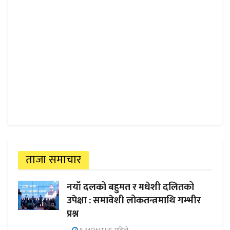
ताजा समाचार
नयाँ दलको बहुमत र मधेशी दलितको
उपेक्षा : समावेशी लोकतन्त्रमाथि गम्भीर
प्रश्न