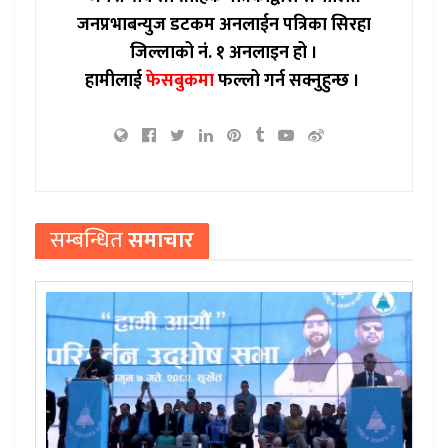
जनप्रभाबन्युज डटकम अनलाईन पत्रिका सिरहा
जिल्लाको नं. १ अनलाइन हो ।
हामीलाई
फेसबुकमा
फल्लो गर्न सक्नुहुन्छ ।
सम्बन्धित
समाचार