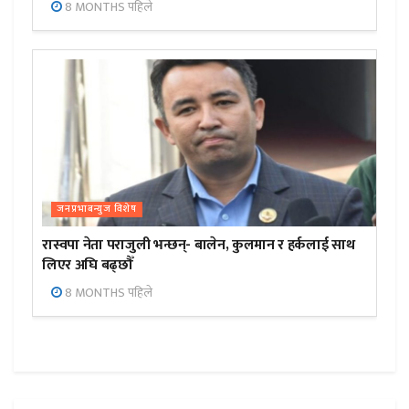
8 MONTHS पहिले
जनप्रभाबन्युज विशेष
रास्वपा नेता पराजुली भन्छन्- बालेन, कुलमान र हर्कलाई साथ
लिएर अघि बढ्छौँ
8 MONTHS पहिले