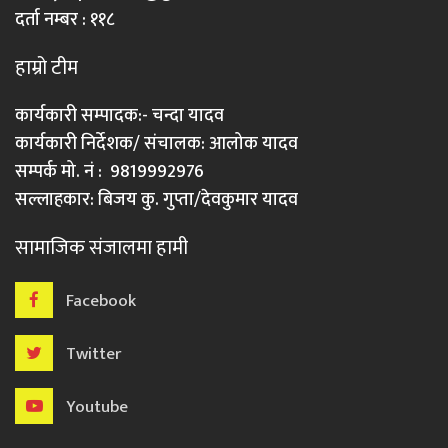
दर्ता नम्बर : ११८
हाम्रो टीम
कार्यकारी सम्पादक:- चन्दा यादव
कार्यकारी निर्देशक/ संचालक: आलोक यादव
सम्पर्क मो. नं : 9819992976
सल्लाहकार: बिजय कु. गुप्ता/देवकुमार यादव
सामाजिक संजालमा हामी
Facebook
Twitter
Youtube