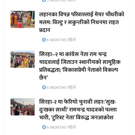
5 MONTHS पहिले
लहानका विपन्न परिवारलाई मेयर चौधरीको
मलम: विल्टु र सकुन्तीको निधनमा राहत
प्रदान
6 MONTHS पहिले
सिरहा–२ मा कांग्रेस नेता राम चन्द्र
यादवलाई जिताउन स्थानीयको सामूहिक
प्रतिबद्धता; ‘विकासप्रेमी नेताको विकल्प
छैन’
6 MONTHS पहिले
सिरहा-२ मा फेरियो चुनावी लहर:’सुख-
दुःखका साथी’ रामचन्द्र यादवको पल्ला
भारी, ‘टुरिस्ट नेता’ विरुद्ध जनआक्रोश
6 MONTHS पहिले