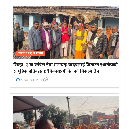
जनप्रभाबन्युज विशेष
सिरहा–२ मा कांग्रेस नेता राम चन्द्र यादवलाई जिताउन स्थानीयको
सामूहिक प्रतिबद्धता; ‘विकासप्रेमी नेताको विकल्प छैन’
6 MONTHS पहिले