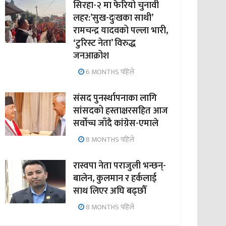
सिरहा-२ मा फेरियो चुनावी
लहर:’सुख-दुःखका साथी’
रामचन्द्र यादवको पल्ला भारी,
‘टुरिस्ट नेता’ विरुद्ध
जनआक्रोश
6 MONTHS पहिले
संसद पुनर्स्थापनाका लागि
सांसदको हस्ताक्षरसहित आज
सर्वोच्च जाँदै कांग्रेस-एमाले
8 MONTHS पहिले
रास्वपा नेता पराजुली भन्छन्-
बालेन, कुलमान र हर्कलाई
साथ लिएर अघि बढ्छौँ
8 MONTHS पहिले