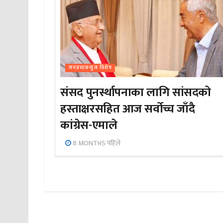
जनप्रभाबन्युज विशेष
संसद पुनर्स्थापनाका लागि सांसदको
हस्ताक्षरसहित आज सर्वोच्च जाँदै
कांग्रेस-एमाले
8 MONTHS पहिले