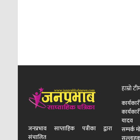
हाम्रो टी
कार्यकार
कार्यका
यादव
जनप्रभाव साप्ताहिक पत्रीका द्वारा
सम्पर्क 
संचालित
सल्लाहका