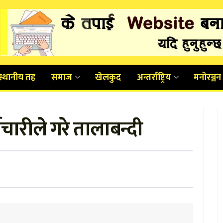
स्थानीय तह
समाज
खेलकुद
अन्तर्राष्ट्रिय
मनोरञ्जन
चारीले गरे तालाबन्दी