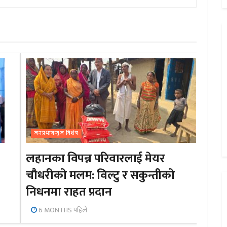
जनप्रभाबन्युज विशेष
लहानका विपन्न परिवारलाई मेयर
चौधरीको मलम: विल्टु र सकुन्तीको
निधनमा राहत प्रदान
6 MONTHS पहिले