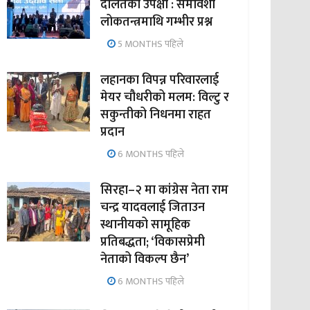
दलितको उपेक्षा : समावेशी
लोकतन्त्रमाथि गम्भीर प्रश्न
5 MONTHS पहिले
लहानका विपन्न परिवारलाई
मेयर चौधरीको मलम: विल्टु र
सकुन्तीको निधनमा राहत
प्रदान
6 MONTHS पहिले
सिरहा–२ मा कांग्रेस नेता राम
चन्द्र यादवलाई जिताउन
स्थानीयको सामूहिक
प्रतिबद्धता; ‘विकासप्रेमी
नेताको विकल्प छैन’
6 MONTHS पहिले