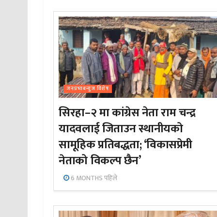
जनप्रभाबन्युज विशेष
सिरहा–२ मा कांग्रेस नेता राम चन्द्र
यादवलाई जिताउन स्थानीयको
सामूहिक प्रतिबद्धता; ‘विकासप्रेमी
नेताको विकल्प छैन’
6 MONTHS पहिले