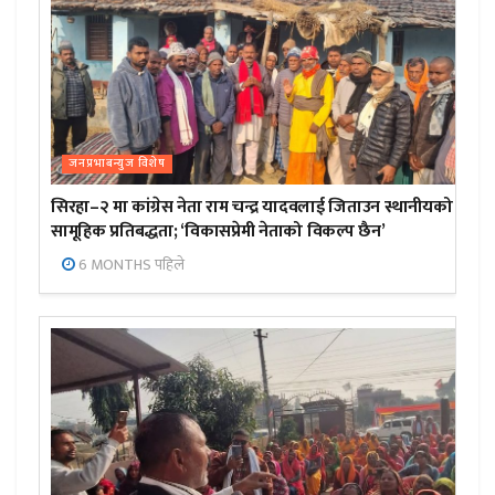
जनप्रभाबन्युज विशेष
सिरहा–२ मा कांग्रेस नेता राम चन्द्र यादवलाई जिताउन स्थानीयको
सामूहिक प्रतिबद्धता; ‘विकासप्रेमी नेताको विकल्प छैन’
6 MONTHS पहिले