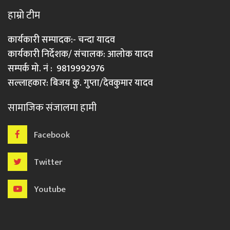
हाम्रो टीम
कार्यकारी सम्पादक:- चन्दा यादव
कार्यकारी निर्देशक/ संचालक: आलोक यादव
सम्पर्क मो. नं : 9819992976
सल्लाहकार: बिजय कु. गुप्ता/देवकुमार यादव
सामाजिक संजालमा हामी
Facebook
Twitter
Youtube