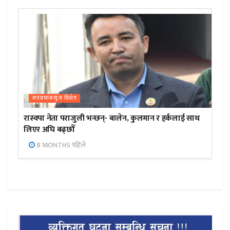
जनप्रभाबन्युज विशेष
रास्वपा नेता पराजुली भन्छन्- बालेन, कुलमान र हर्कलाई साथ
लिएर अघि बढ्छौँ
8 MONTHS पहिले