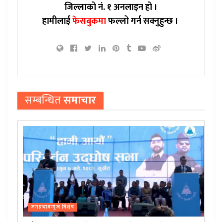
जिल्लाको नं. १ अनलाइन हो ।
हामीलाई
फेसबुकमा
फल्लो गर्न सक्नुहुन्छ ।
सम्बन्धित
समाचार
जनप्रभाबन्युज विशेष