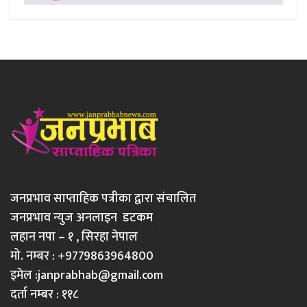
जनप्रभाव साप्ताहिक पत्रीका द्वारा संचालित
जनप्रभाव न्युज अनलाइन डटकम
लहान नपा – १ , सिरहा नेपाल
मो. नम्बर : +9779863964800
इमेल :
janprabhab@gmail.com
दर्ता नम्बर : ११८