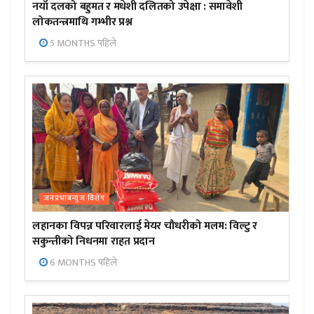
नयाँ दलको बहुमत र मधेशी दलितको उपेक्षा : समावेशी
लोकतन्त्रमाथि गम्भीर प्रश्न
5 MONTHS पहिले
जनप्रभाबन्युज विशेष
लहानका विपन्न परिवारलाई मेयर चौधरीको मलम: विल्टु र
सकुन्तीको निधनमा राहत प्रदान
6 MONTHS पहिले