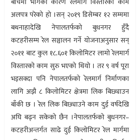
बीचैमा भागेका कारण रेलमार्ग विस्तारको काम
अलपत्र परेको हो ।सन् २०१९ डिसेम्बर १२ सम्ममा
बथनाहादेखि नेपालतर्फको बुधनगर हुँदै
कटहरीसम्म रेल सञ्चालन गर्ने योजनाअनुसार सन्
२०११ बाट कुल १८.६०१ किलोमिटर लामो रेलमार्ग
विस्तारको काम सुरु भएको थियो । तर ९ वर्ष पूरा
भइसक्दा पनि नेपालतर्फको रेलमार्ग निर्माणका
लागि अझै ८ किलोमिटर क्षेत्रमा लिक बिछ्याउन
बाँकी छ । रेल लिक बिछ्याउने काम दुई वर्षदेखि
अघि बढ्न सकेको छैन ।नेपालतर्फको बुधनगर–
कटहरीअन्तर्गत साढे दुई किलोमिटर रेल मार्गमा