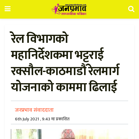
रेल विभागको
महानिर्देशकमा भट्टराई
रक्सौल-काठमाडौं रेलमार्ग
योजनाको काममा ढिलाई
जनप्रभाव संवाददाता
6th July 2021 , 9:43 मा प्रकाशित