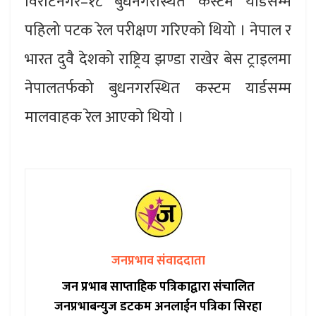
विराटनगर–१८ बुधनगरस्थित कस्टम यार्डसम्म
पहिलो पटक रेल परीक्षण गरिएको थियो । नेपाल र
भारत दुवै देशको राष्ट्रिय झण्डा राखेर बेस ट्राइलमा
नेपालतर्फको बुधनगरस्थित कस्टम यार्डसम्म
मालवाहक रेल आएको थियो ।
जनप्रभाव संवाददाता
जन प्रभाब साप्ताहिक पत्रिकाद्वारा संचालित
जनप्रभाबन्युज डटकम अनलाईन पत्रिका सिरहा