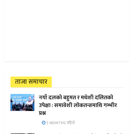
ताजा समाचार
नयाँ दलको बहुमत र मधेशी दलितको
उपेक्षा : समावेशी लोकतन्त्रमाथि गम्भीर
प्रश्न
5 MONTHS पहिले