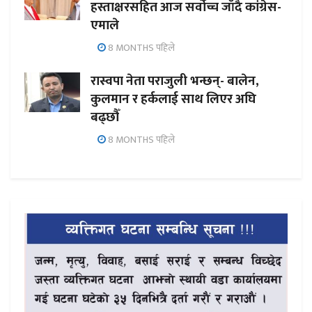
हस्ताक्षरसहित आज सर्वोच्च जाँदै कांग्रेस-
एमाले
8 MONTHS पहिले
रास्वपा नेता पराजुली भन्छन्- बालेन,
कुलमान र हर्कलाई साथ लिएर अघि
बढ्छौँ
8 MONTHS पहिले