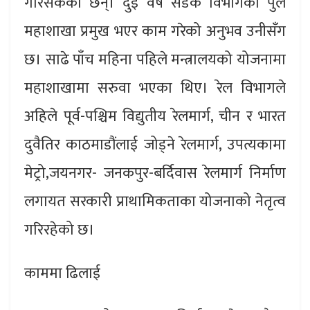
गरिसकेका छन्। दुई वर्ष सडक विभागको पुल
महाशाखा प्रमुख भएर काम गरेको अनुभव उनीसँग
छ। साढे पाँच महिना पहिले मन्त्रालयको योजनामा
महाशाखामा सरुवा भएका थिए। रेल विभागले
अहिले पूर्व-पश्चिम विद्युतीय रेलमार्ग, चीन र भारत
दुवैतिर काठमाडौंलाई जोड्ने रेलमार्ग, उपत्यकामा
मेट्रो,जयनगर- जनकपुर-बर्दिवास रेलमार्ग निर्माण
लगायत सरकारी प्राथामिकताका योजनाको नेतृत्व
गरिरहेको छ।
काममा ढिलाई