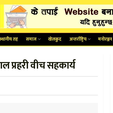
स्थानीय तह
समाज
खेलकुद
अन्तर्राष्ट्रिय
मनोरञ्जन
ेपाल प्रहरी वीच सहकार्य