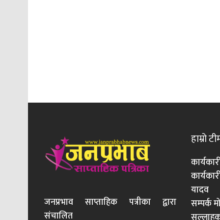
हाम्रो टी
कार्यकार
कार्यका
यादव
जनप्रभाव साप्ताहिक पत्रीका द्वारा
सम्पर्क 
संचालित
सल्लाहका