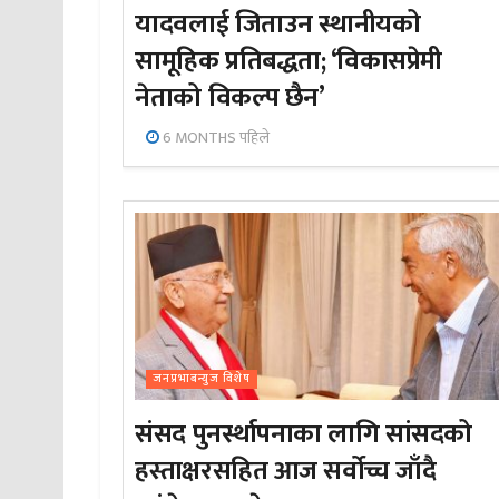
यादवलाई जिताउन स्थानीयको
सामूहिक प्रतिबद्धता; ‘विकासप्रेमी
नेताको विकल्प छैन’
6 MONTHS पहिले
जनप्रभाबन्युज विशेष
संसद पुनर्स्थापनाका लागि सांसदको
हस्ताक्षरसहित आज सर्वोच्च जाँदै