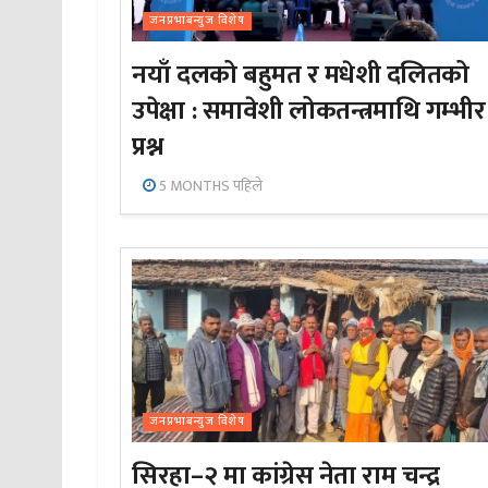
जनप्रभाबन्युज विशेष
नयाँ दलको बहुमत र मधेशी दलितको
उपेक्षा : समावेशी लोकतन्त्रमाथि गम्भीर
प्रश्न
5 MONTHS पहिले
जनप्रभाबन्युज विशेष
सिरहा–२ मा कांग्रेस नेता राम चन्द्र