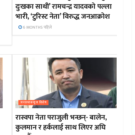
दुःखका साथी’ रामचन्द्र यादवको पल्ला
भारी, ‘टुरिस्ट नेता’ विरुद्ध जनआक्रोश
6 MONTHS पहिले
जनप्रभाबन्युज विशेष
रास्वपा नेता पराजुली भन्छन्- बालेन,
कुलमान र हर्कलाई साथ लिएर अघि