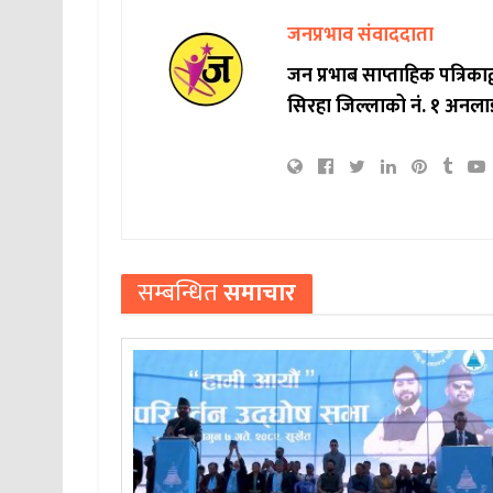
जनप्रभाव संवाददाता
जन प्रभाब साप्ताहिक पत्रिक
सिरहा जिल्लाको नं. १ अनला
सम्बन्धित
समाचार