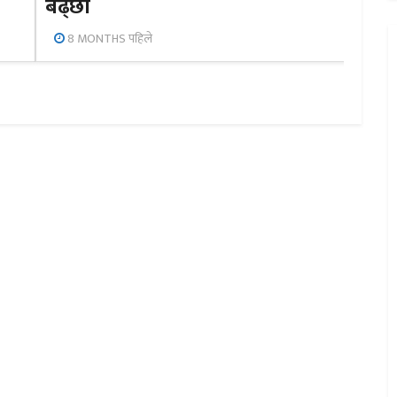
बढ्छौँ
8 MONTHS पहिले