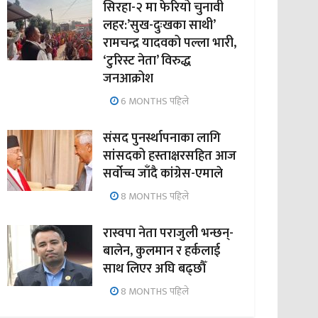
सिरहा-२ मा फेरियो चुनावी
लहर:’सुख-दुःखका साथी’
रामचन्द्र यादवको पल्ला भारी,
‘टुरिस्ट नेता’ विरुद्ध
जनआक्रोश
6 MONTHS पहिले
संसद पुनर्स्थापनाका लागि
सांसदको हस्ताक्षरसहित आज
सर्वोच्च जाँदै कांग्रेस-एमाले
8 MONTHS पहिले
रास्वपा नेता पराजुली भन्छन्-
बालेन, कुलमान र हर्कलाई
साथ लिएर अघि बढ्छौँ
8 MONTHS पहिले