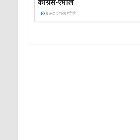
कांग्रेस-एमाले
8 MONTHS पहिले