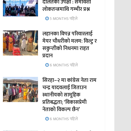
दलितको उपेक्षा : समावेशी
लोकतन्त्रमाथि गम्भीर प्रश्न
5 MONTHS पहिले
लहानका विपन्न परिवारलाई
मेयर चौधरीको मलम: विल्टु र
सकुन्तीको निधनमा राहत
प्रदान
6 MONTHS पहिले
सिरहा–२ मा कांग्रेस नेता राम
चन्द्र यादवलाई जिताउन
स्थानीयको सामूहिक
प्रतिबद्धता; ‘विकासप्रेमी
नेताको विकल्प छैन’
6 MONTHS पहिले