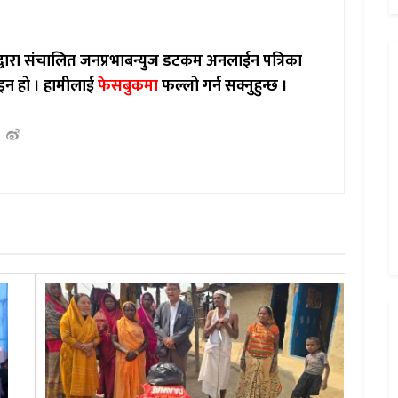
ाद्वारा संचालित जनप्रभाबन्युज डटकम अनलाईन पत्रिका
इन हो ।
हामीलाई
फेसबुकमा
फल्लो गर्न सक्नुहुन्छ ।