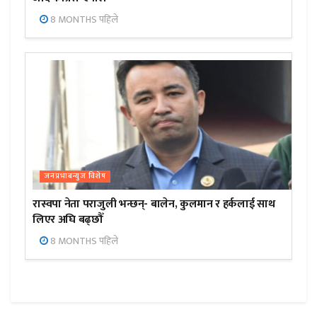
8 MONTHS पहिले
जनप्रभाबन्युज विशेष
रास्वपा नेता पराजुली भन्छन्- बालेन, कुलमान र हर्कलाई साथ
लिएर अघि बढ्छौँ
8 MONTHS पहिले