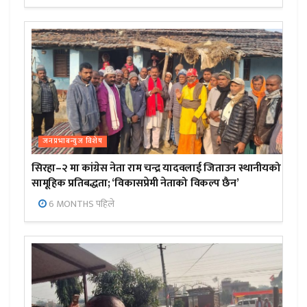
जनप्रभाबन्युज विशेष
सिरहा–२ मा कांग्रेस नेता राम चन्द्र यादवलाई जिताउन स्थानीयको
सामूहिक प्रतिबद्धता; ‘विकासप्रेमी नेताको विकल्प छैन’
6 MONTHS पहिले