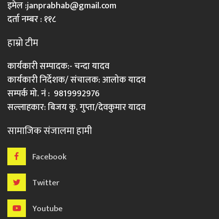
इमेल :
janprabhab@gmail.com
दर्ता नम्बर : ११८
हाम्रो टीम
कार्यकारी सम्पादक:- चन्दा यादव
कार्यकारी निर्देशक/ संचालक: आलोक यादव
सम्पर्क मो. नं : 9819992976
सल्लाहकार: बिजय कु. गुप्ता/देवकुमार यादव
सामाजिक संजालमा हामी
Facebook
Twitter
Youtube