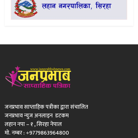
जनप्रभाव साप्ताहिक पत्रीका द्वारा संचालित
जनप्रभाव न्युज अनलाइन डटकम
लहान नपा – १ , सिरहा नेपाल
मो. नम्बर : +9779863964800