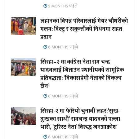
5 MONTHS पहिले
लहानका विपन्न परिवारलाई मेयर चौधरीको
मलम: विल्टु र सकुन्तीको निधनमा राहत
प्रदान
6 MONTHS पहिले
सिरहा–२ मा कांग्रेस नेता राम चन्द्र
यादवलाई जिताउन स्थानीयको सामूहिक
प्रतिबद्धता; ‘विकासप्रेमी नेताको विकल्प
छैन’
6 MONTHS पहिले
सिरहा-२ मा फेरियो चुनावी लहर:’सुख-
दुःखका साथी’ रामचन्द्र यादवको पल्ला
भारी, ‘टुरिस्ट नेता’ विरुद्ध जनआक्रोश
6 MONTHS पहिले