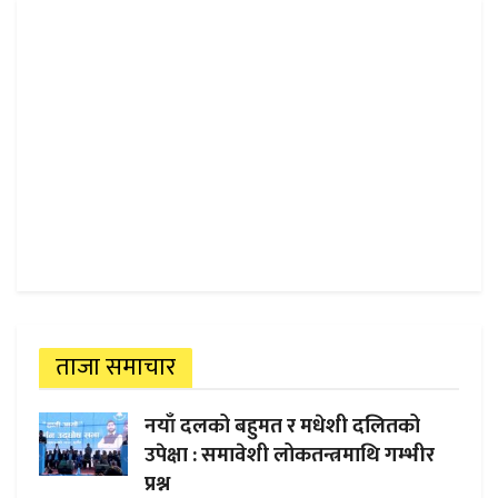
ताजा समाचार
नयाँ दलको बहुमत र मधेशी दलितको
उपेक्षा : समावेशी लोकतन्त्रमाथि गम्भीर
प्रश्न